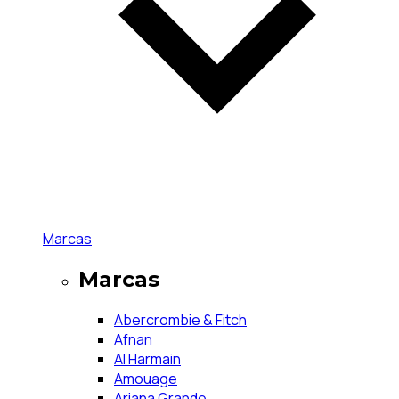
Marcas
Marcas
Abercrombie & Fitch
Afnan
Al Harmain
Amouage
Ariana Grande