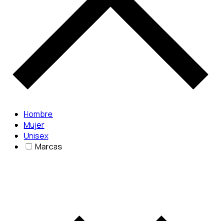
Hombre
Mujer
Unisex
Marcas