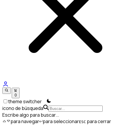
0
theme switcher
icono de búsqueda
Escribe algo para buscar...
para navegar
para seleccionar
para cerrar
ESC