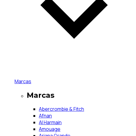
Marcas
Marcas
Abercrombie & Fitch
Afnan
Al Harmain
Amouage
Ariana Grande