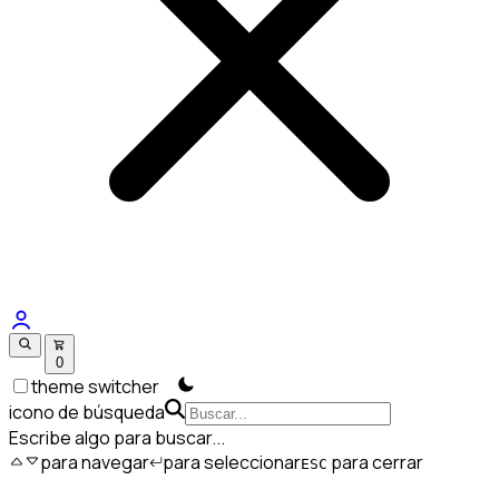
0
theme switcher
icono de búsqueda
Escribe algo para buscar...
para navegar
para seleccionar
para cerrar
ESC