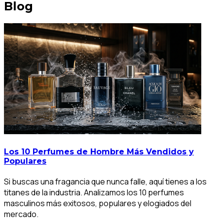
Blog
Los 10 Perfumes de Hombre Más Vendidos y
Populares
Si buscas una fragancia que nunca falle, aquí tienes a los
titanes de la industria. Analizamos los 10 perfumes
masculinos más exitosos, populares y elogiados del
mercado.