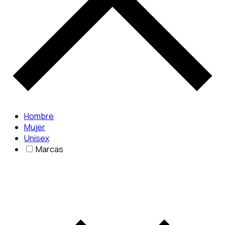
Hombre
Mujer
Unisex
Marcas