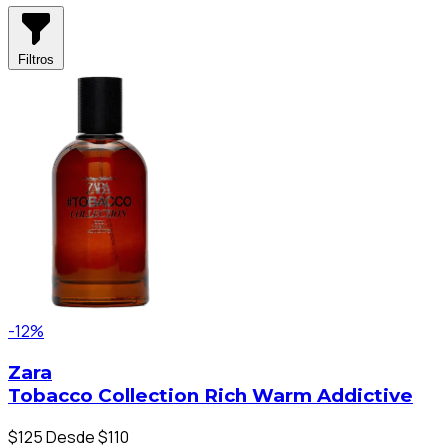
Filtros
-12%
Zara
Tobacco Collection Rich Warm Addictive
$125
Desde $110