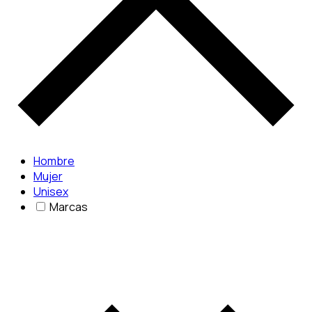
Hombre
Mujer
Unisex
Marcas