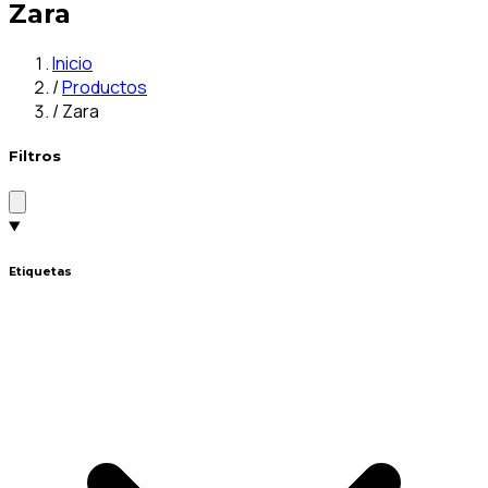
Zara
Inicio
/
Productos
/
Zara
Filtros
Etiquetas