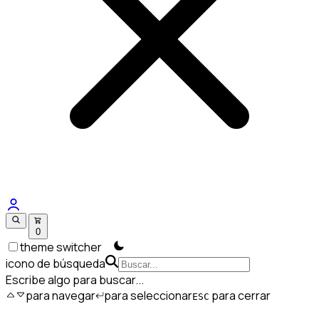
0
theme switcher
icono de búsqueda
Escribe algo para buscar...
para navegar
para seleccionar
para cerrar
ESC