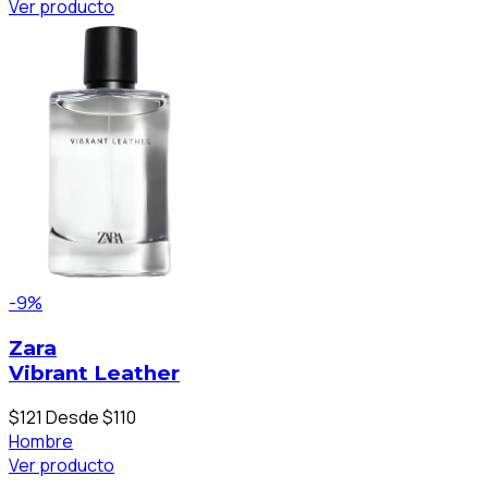
Ver producto
-9%
Zara
Vibrant Leather
$121
Desde $110
Hombre
Ver producto