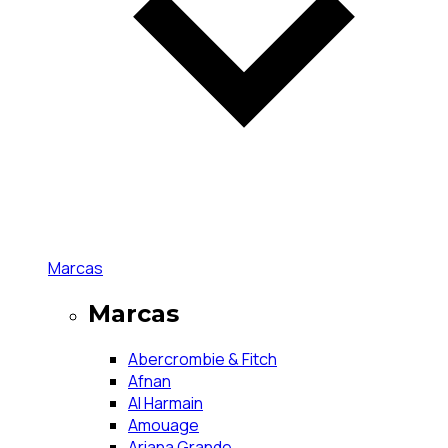
Marcas
Marcas
Abercrombie & Fitch
Afnan
Al Harmain
Amouage
Ariana Grande