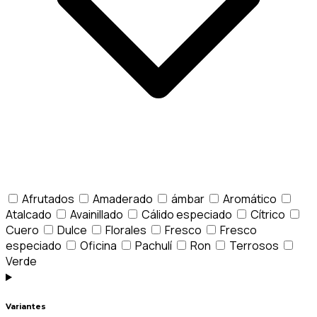
Afrutados
Amaderado
ámbar
Aromático
Atalcado
Avainillado
Cálido especiado
Cítrico
Cuero
Dulce
Florales
Fresco
Fresco
especiado
Oficina
Pachulí
Ron
Terrosos
Verde
Variantes