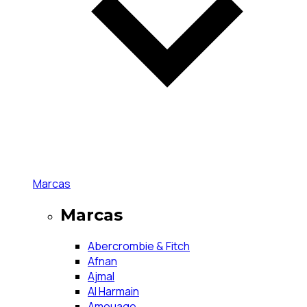
Marcas
Marcas
Abercrombie & Fitch
Afnan
Ajmal
Al Harmain
Amouage