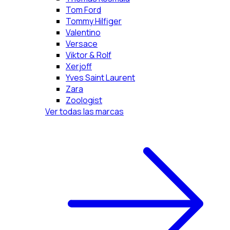
Tom Ford
Tommy Hilfiger
Valentino
Versace
Viktor & Rolf
Xerjoff
Yves Saint Laurent
Zara
Zoologist
Ver todas las marcas