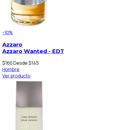
-10%
Azzaro
Azzaro Wanted - EDT
$160
Desde $145
Hombre
Ver producto