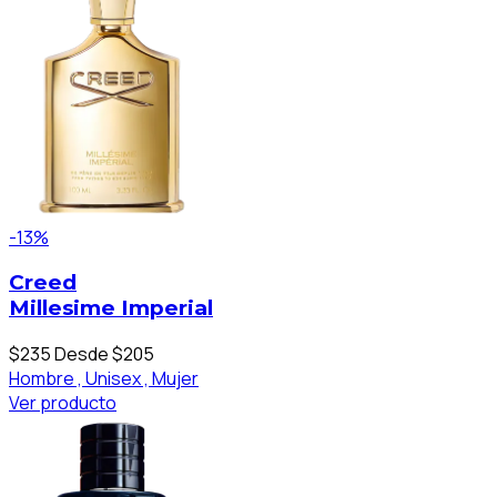
-13%
Creed
Millesime Imperial
$235
Desde $205
Hombre ,
Unisex ,
Mujer
Ver producto