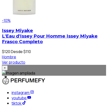
-10%
Issey Miyake
L'Eau d'Issey Pour Homme Issey Miyake
Frasco Completo
$120
Desde $110
Hombre
Ver producto
×
instagram
youtube
tiktok