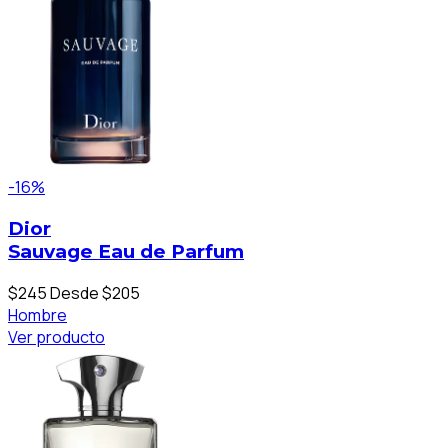
-16%
Dior
Sauvage Eau de Parfum
$245
Desde $205
Hombre
Ver producto