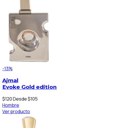
-13%
Ajmal
Evoke Gold edition
$120
Desde $105
Hombre
Ver producto