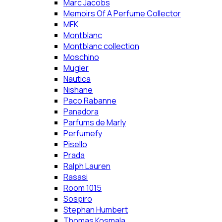
Marc Jacobs
Memoirs Of A Perfume Collector
MFK
Montblanc
Montblanc collection
Moschino
Mugler
Nautica
Nishane
Paco Rabanne
Panadora
Parfums de Marly
Perfumefy
Pisello
Prada
Ralph Lauren
Rasasi
Room 1015
Sospiro
Stephan Humbert
Thomas Kosmala