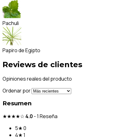
Pachuli
Papiro de Egipto
Reviews de clientes
Opiniones reales del producto
Ordenar por
Resumen
★★★★☆
4.0
-
1
Reseña
5★
0
4★
1