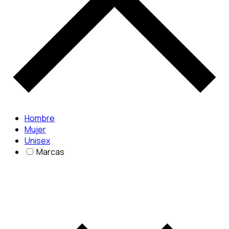
Hombre
Mujer
Unisex
Marcas