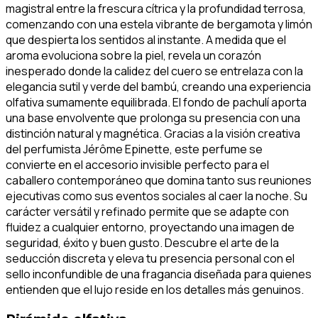
magistral entre la frescura cítrica y la profundidad terrosa,
comenzando con una estela vibrante de bergamota y limón
que despierta los sentidos al instante. A medida que el
aroma evoluciona sobre la piel, revela un corazón
inesperado donde la calidez del cuero se entrelaza con la
elegancia sutil y verde del bambú, creando una experiencia
olfativa sumamente equilibrada. El fondo de pachulí aporta
una base envolvente que prolonga su presencia con una
distinción natural y magnética. Gracias a la visión creativa
del perfumista Jérôme Epinette, este perfume se
convierte en el accesorio invisible perfecto para el
caballero contemporáneo que domina tanto sus reuniones
ejecutivas como sus eventos sociales al caer la noche. Su
carácter versátil y refinado permite que se adapte con
fluidez a cualquier entorno, proyectando una imagen de
seguridad, éxito y buen gusto. Descubre el arte de la
seducción discreta y eleva tu presencia personal con el
sello inconfundible de una fragancia diseñada para quienes
entienden que el lujo reside en los detalles más genuinos.