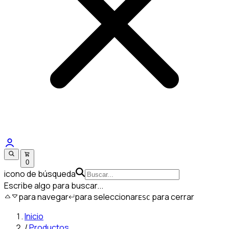
0
icono de búsqueda
Escribe algo para buscar...
para navegar
para seleccionar
para cerrar
ESC
Inicio
/
Productos