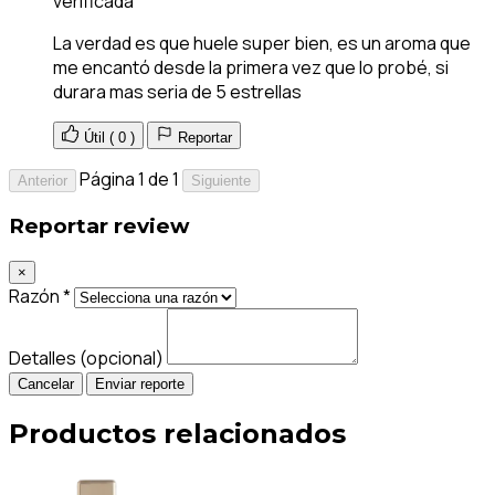
verificada
La verdad es que huele super bien, es un aroma que
me encantó desde la primera vez que lo probé, si
durara mas seria de 5 estrellas
Útil (
0
)
Reportar
Página 1 de 1
Anterior
Siguiente
Reportar review
×
Razón *
Detalles (opcional)
Cancelar
Enviar reporte
Productos relacionados