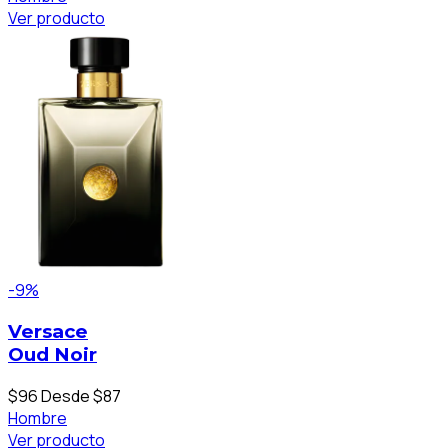
Ver producto
-9%
Versace
Oud Noir
$96
Desde $87
Hombre
Ver producto