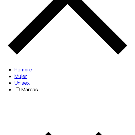
Hombre
Mujer
Unisex
Marcas