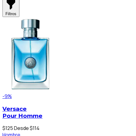
Filtros
-9%
Versace
Pour Homme
$125
Desde $114
Hombre