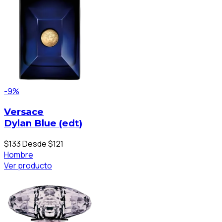
-9%
Versace
Dylan Blue (edt)
$133
Desde $121
Hombre
Ver producto