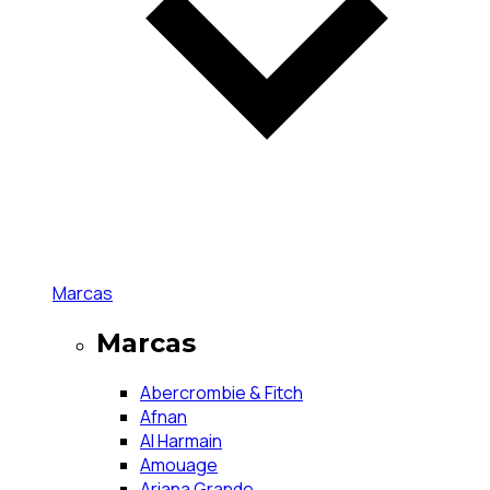
Marcas
Marcas
Abercrombie & Fitch
Afnan
Al Harmain
Amouage
Ariana Grande