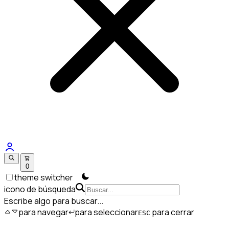
0
theme switcher
icono de búsqueda
Escribe algo para buscar...
para navegar
para seleccionar
para cerrar
ESC