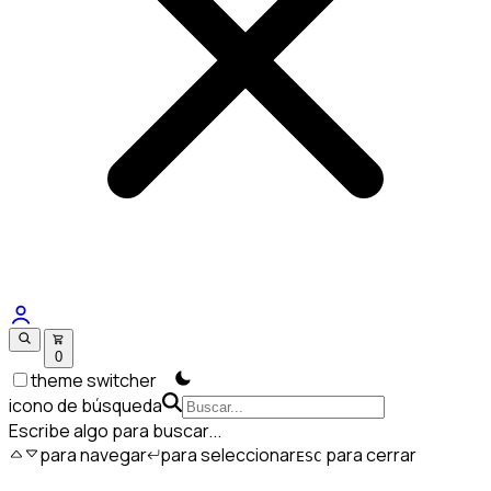
0
theme switcher
icono de búsqueda
Escribe algo para buscar...
para navegar
para seleccionar
para cerrar
ESC