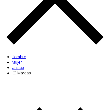
Hombre
Mujer
Unisex
Marcas