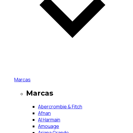
Marcas
Marcas
Abercrombie & Fitch
Afnan
Al Harmain
Amouage
Ariana Grande