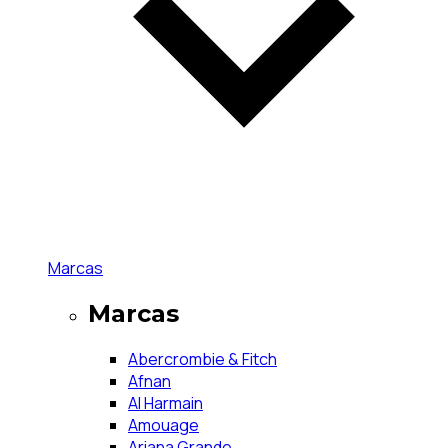
Marcas
Marcas
Abercrombie & Fitch
Afnan
Al Harmain
Amouage
Ariana Grande