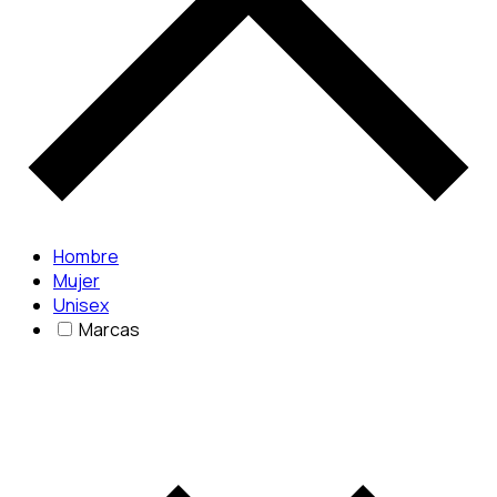
Hombre
Mujer
Unisex
Marcas