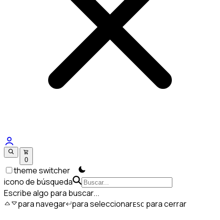
0
theme switcher
icono de búsqueda
Escribe algo para buscar...
para navegar
para seleccionar
para cerrar
ESC