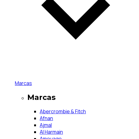
Marcas
Marcas
Abercrombie & Fitch
Afnan
Ajmal
Al Harmain
Amouage