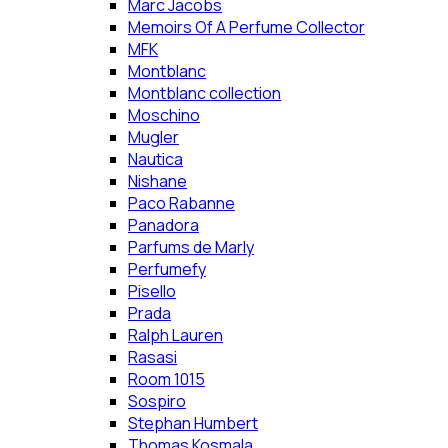
Marc Jacobs
Memoirs Of A Perfume Collector
MFK
Montblanc
Montblanc collection
Moschino
Mugler
Nautica
Nishane
Paco Rabanne
Panadora
Parfums de Marly
Perfumefy
Pisello
Prada
Ralph Lauren
Rasasi
Room 1015
Sospiro
Stephan Humbert
Thomas Kosmala