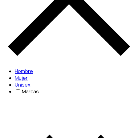
Hombre
Mujer
Unisex
Marcas