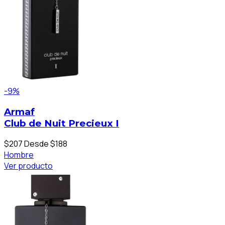
-9%
Armaf
Club de Nuit Precieux I
$207
Desde $188
Hombre
Ver producto