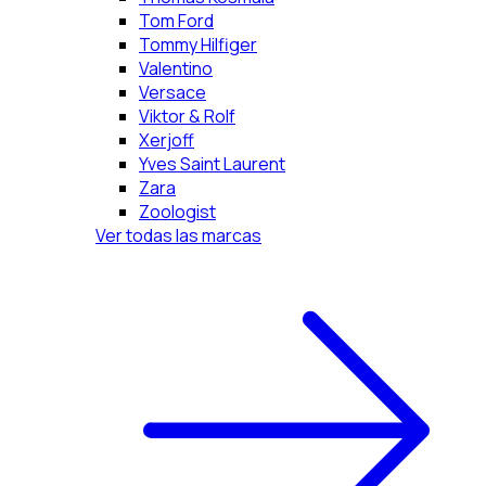
Tom Ford
Tommy Hilfiger
Valentino
Versace
Viktor & Rolf
Xerjoff
Yves Saint Laurent
Zara
Zoologist
Ver todas las marcas