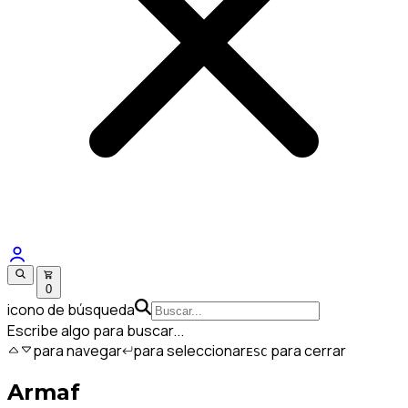
0
icono de búsqueda
Escribe algo para buscar...
para navegar
para seleccionar
para cerrar
ESC
Armaf