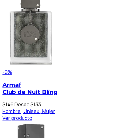
-9%
Armaf
Club de Nuit Bling
$146
Desde $133
Hombre ,
Unisex ,
Mujer
Ver producto