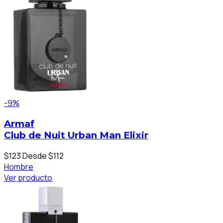
-9%
Armaf
Club de Nuit Urban Man Elixir
$123
Desde $112
Hombre
Ver producto