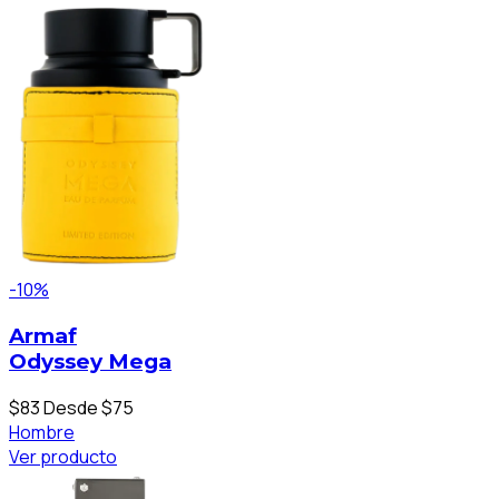
-10%
Armaf
Odyssey Mega
$83
Desde $75
Hombre
Ver producto