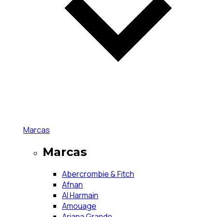
Marcas
Marcas
Abercrombie & Fitch
Afnan
Al Harmain
Amouage
Ariana Grande