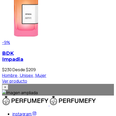
-9%
BDK
Impadia
$230
Desde $209
Hombre ,
Unisex ,
Mujer
Ver producto
×
instagram