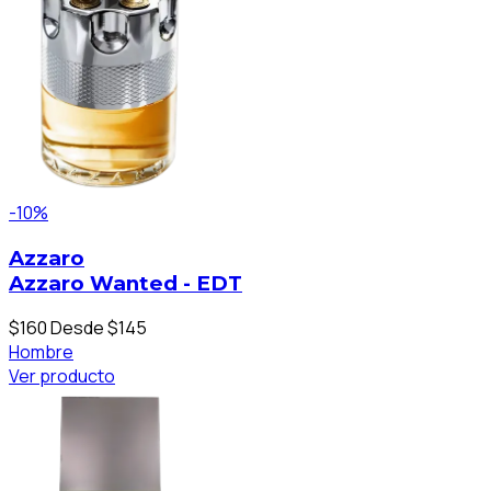
-10%
Azzaro
Azzaro Wanted - EDT
$160
Desde $145
Hombre
Ver producto