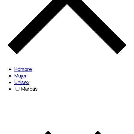
Hombre
Mujer
Unisex
Marcas