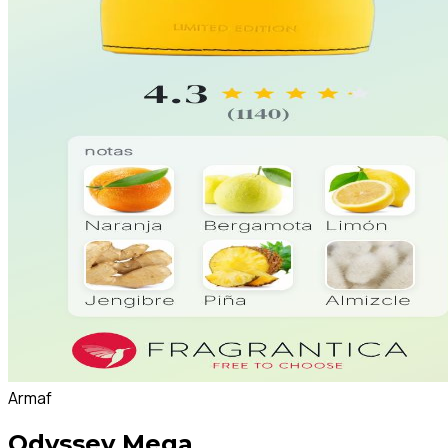
Armaf
Odyssey Mega