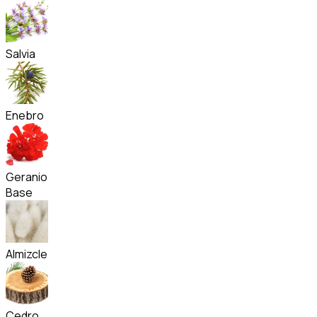
Salvia
Enebro
Geranio
Base
Almizcle
Cedro