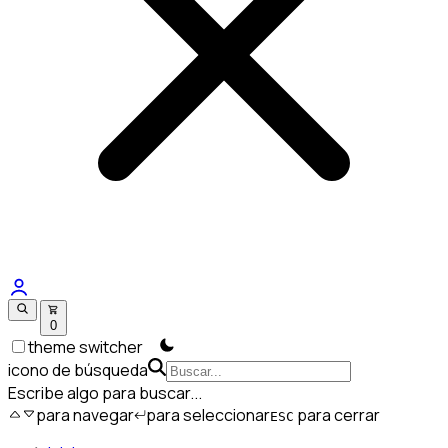
0
theme switcher
icono de búsqueda
Escribe algo para buscar...
para navegar
para seleccionar
para cerrar
ESC