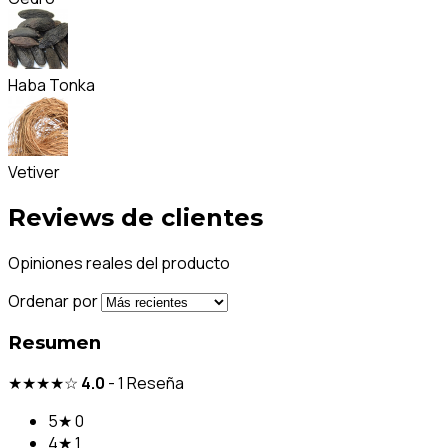
Haba Tonka
Vetiver
Reviews de clientes
Opiniones reales del producto
Ordenar por
Resumen
★★★★☆
4.0
-
1
Reseña
5★
0
4★
1