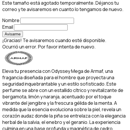
Este tamaño está agotado temporalmente. Déjanos tu
correo y te avisaremos en cuanto lo tengamos de nuevo.
Nombre
Email
Avisarme
¡Gracias! Te avisaremos cuando esté disponible.
Ocurrió un error. Por favor intenta de nuevo.
Eleva tu presencia con Odyssey Mega de Armaf, una
fragancia diseñada para el hombre que proyecta una
seguridad inquebrantable y un estilo sofisticado. Este
perfume se abre con un estallido cítrico y revitalizante de
bergamota, limón y naranja, acentuado por el toque
vibrante del jengibre y la frescura gélida de la menta. A
medida que la esencia evoluciona sobre la piel, revela un
corazón audaz donde la piña se entrelaza con la elegancia
herbal de la salvia, el enebro y el geranio. La experiencia
culmina en una base profunda y magnética de cedro,