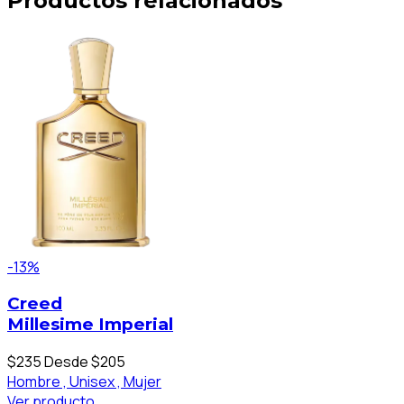
Productos relacionados
-13%
Creed
Millesime Imperial
$235
Desde $205
Hombre ,
Unisex ,
Mujer
Ver producto