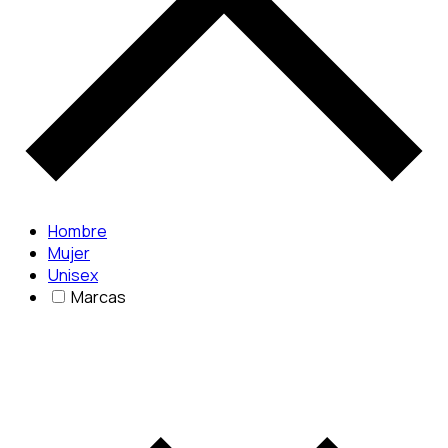
Hombre
Mujer
Unisex
Marcas