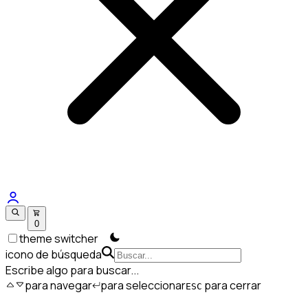
0
theme switcher
icono de búsqueda
Escribe algo para buscar...
para navegar
para seleccionar
para cerrar
ESC