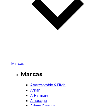
Marcas
Marcas
Abercrombie & Fitch
Afnan
Al Harmain
Amouage
Ariana Grande