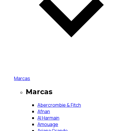
Marcas
Marcas
Abercrombie & Fitch
Afnan
Al Harmain
Amouage
Ariana Grande