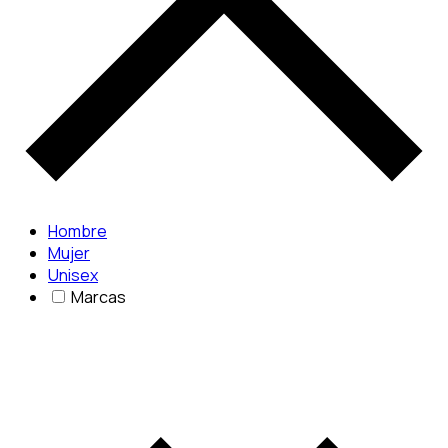
Hombre
Mujer
Unisex
Marcas