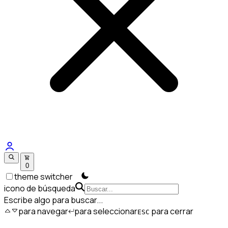
0
theme switcher
icono de búsqueda
Escribe algo para buscar...
para navegar
para seleccionar
para cerrar
ESC