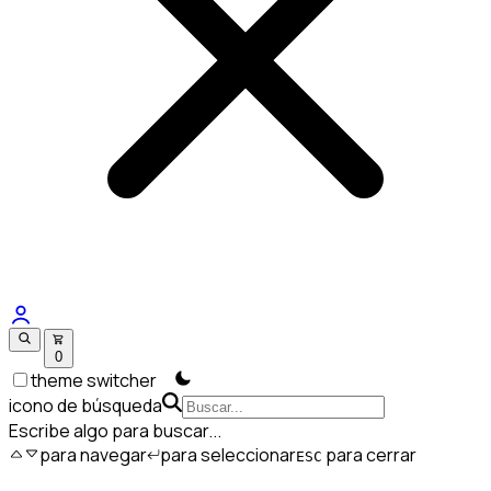
0
theme switcher
icono de búsqueda
Escribe algo para buscar...
para navegar
para seleccionar
para cerrar
ESC