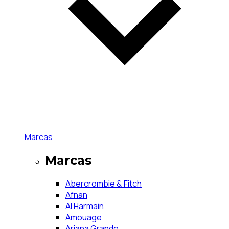
Marcas
Marcas
Abercrombie & Fitch
Afnan
Al Harmain
Amouage
Ariana Grande