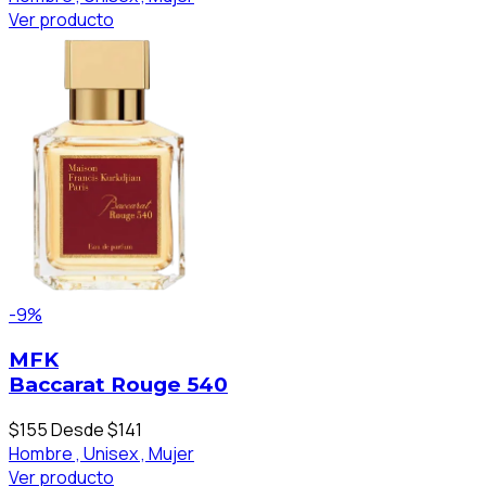
Ver producto
-9%
MFK
Baccarat Rouge 540
$155
Desde $141
Hombre ,
Unisex ,
Mujer
Ver producto