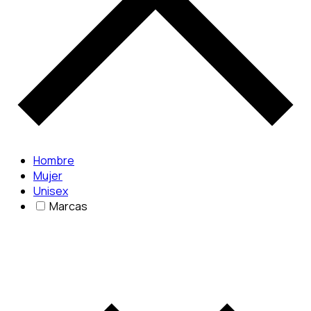
Hombre
Mujer
Unisex
Marcas