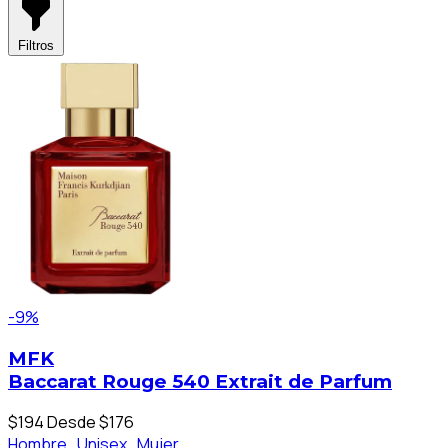
Filtros
-9%
MFK
Baccarat Rouge 540 Extrait de Parfum
$194
Desde $176
Hombre ,
Unisex ,
Mujer