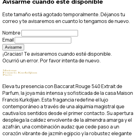
Avisarme cuando esté disponible
Este tamaño está agotado temporalmente. Déjanos tu
correo y te avisaremos en cuanto lo tengamos de nuevo.
Nombre
Email
Avisarme
¡Gracias! Te avisaremos cuando esté disponible.
Ocurrió un error. Por favor intenta de nuevo.
Eleva tu presencia con Baccarat Rouge 540 Extrait de
Parfum, la joya más intensa y sofisticada de la casa Maison
Francis Kurkdjian. Esta fragancia redefine el lujo
contemporáneo a través de una alquimia magistral que
cautiva los sentidos desde el primer contacto. Su apertura
despliega la calidez envolvente de la almendra amarga y el
azafrán, una combinación audaz que cede paso a un
corazón vibrante de jazmín egipcio y la robustez elegante