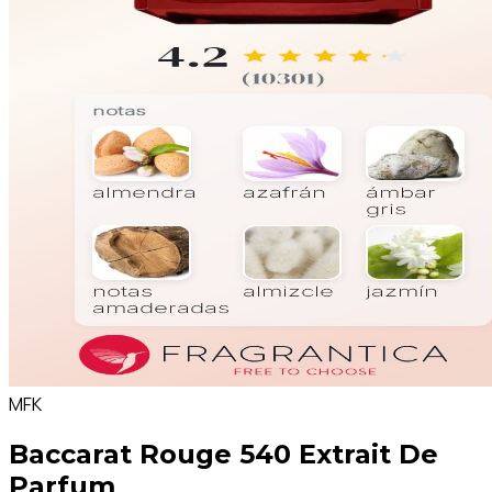
MFK
Baccarat Rouge 540 Extrait De
Parfum