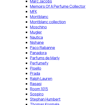
Marc Jacobs
Memoirs Of A Perfume Collector
MFK
Montblanc
Montblanc collection
Moschino
Mugler
Nautica
Nishane
Paco Rabanne
Panadora
Parfums de Marly
Perfumefy
Pisello
Prada
Ralph Lauren
Rasasi
Room 1015
Sospiro
Stephan Humbert
Thomas Kosmala