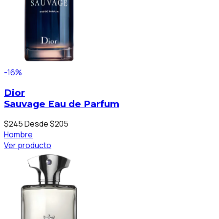
-16%
Dior
Sauvage Eau de Parfum
$245
Desde $205
Hombre
Ver producto