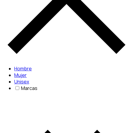
Hombre
Mujer
Unisex
Marcas