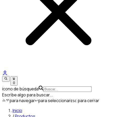
0
icono de búsqueda
Escribe algo para buscar...
para navegar
para seleccionar
para cerrar
ESC
Inicio
/
Productos