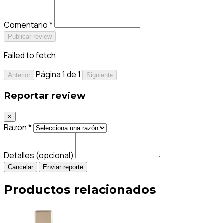
Comentario *
Publicar review
Failed to fetch
Página 1 de 1
Anterior
Siguiente
Reportar review
×
Razón *
Detalles (opcional)
Cancelar
Enviar reporte
Productos relacionados