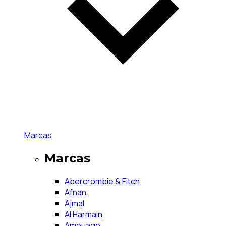
Marcas
Marcas
Abercrombie & Fitch
Afnan
Ajmal
Al Harmain
Amouage