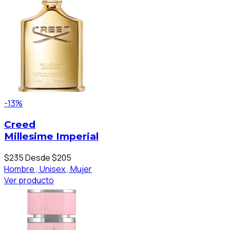
-13%
Creed
Millesime Imperial
$235
Desde $205
Hombre ,
Unisex ,
Mujer
Ver producto