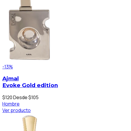
-13%
Ajmal
Evoke Gold edition
$120
Desde $105
Hombre
Ver producto