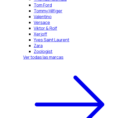
Tom Ford
Tommy Hilfiger
Valentino
Versace
Viktor & Rolf
Xerjoff
Yves Saint Laurent
Zara
Zoologist
Ver todas las marcas