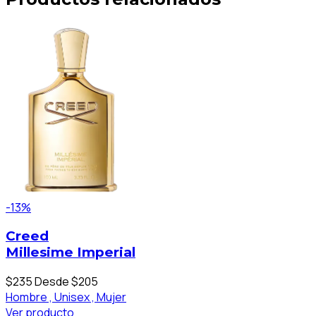
-13%
Creed
Millesime Imperial
$235
Desde $205
Hombre ,
Unisex ,
Mujer
Ver producto