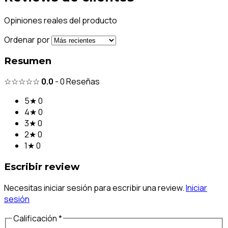
Opiniones reales del producto
Ordenar por
Resumen
☆☆☆☆☆
0.0
-
0
Reseñas
5★
0
4★
0
3★
0
2★
0
1★
0
Escribir review
Necesitas iniciar sesión para escribir una review.
Iniciar
sesión
Calificación *