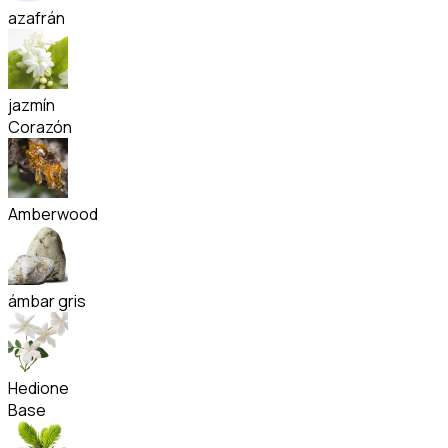
azafrán
jazmín
Corazón
Amberwood
ámbar gris
Hedione
Base