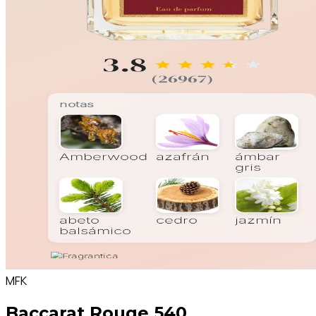
MFK
Baccarat Rouge 540