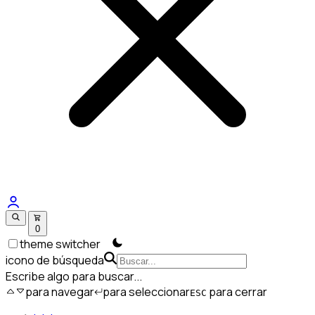
0
theme switcher
icono de búsqueda
Escribe algo para buscar...
para navegar
para seleccionar
para cerrar
ESC