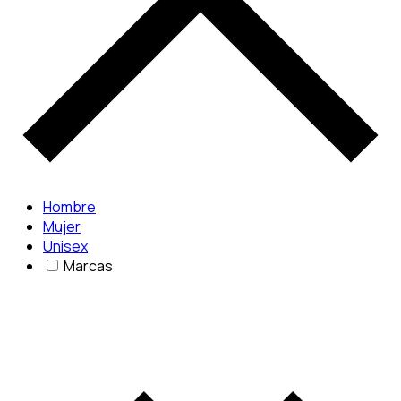
Hombre
Mujer
Unisex
Marcas