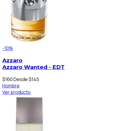
-10%
Azzaro
Azzaro Wanted - EDT
$160
Desde $145
Hombre
Ver producto