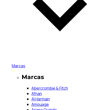
Marcas
Marcas
Abercrombie & Fitch
Afnan
Al Harmain
Amouage
Ariana Grande