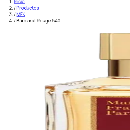
Inicio
/
Productos
/
MFK
/
Baccarat Rouge 540