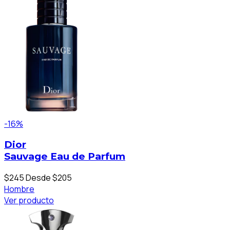
-16%
Dior
Sauvage Eau de Parfum
$245
Desde $205
Hombre
Ver producto