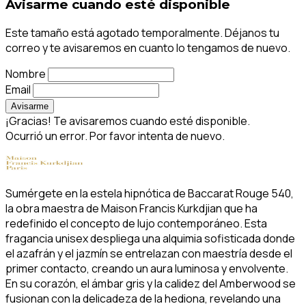
Avisarme cuando esté disponible
Este tamaño está agotado temporalmente. Déjanos tu
correo y te avisaremos en cuanto lo tengamos de nuevo.
Nombre
Email
Avisarme
¡Gracias! Te avisaremos cuando esté disponible.
Ocurrió un error. Por favor intenta de nuevo.
Sumérgete en la estela hipnótica de Baccarat Rouge 540,
la obra maestra de Maison Francis Kurkdjian que ha
redefinido el concepto de lujo contemporáneo. Esta
fragancia unisex despliega una alquimia sofisticada donde
el azafrán y el jazmín se entrelazan con maestría desde el
primer contacto, creando un aura luminosa y envolvente.
En su corazón, el ámbar gris y la calidez del Amberwood se
fusionan con la delicadeza de la hediona, revelando una