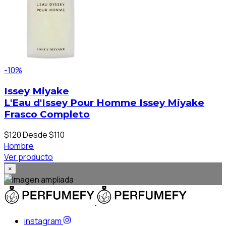
-10%
Issey Miyake
L'Eau d'Issey Pour Homme Issey Miyake
Frasco Completo
$120
Desde $110
Hombre
Ver producto
×
instagram