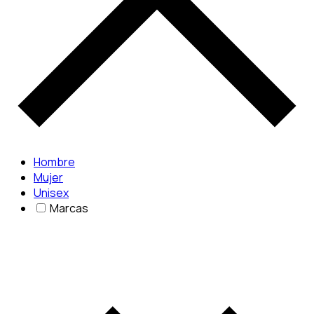
Hombre
Mujer
Unisex
Marcas