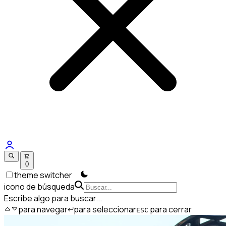
0
theme switcher
icono de búsqueda
Escribe algo para buscar...
para navegar
para seleccionar
para cerrar
ESC