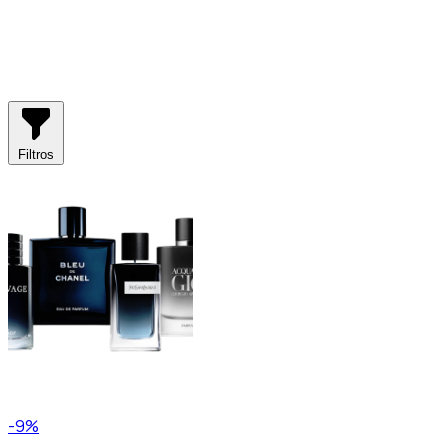
Filtros
-9%