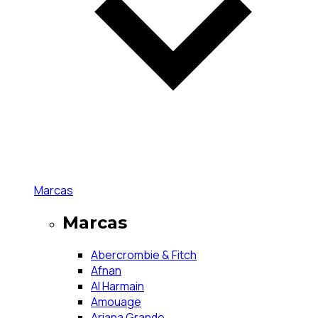
Marcas
Marcas
Abercrombie & Fitch
Afnan
Al Harmain
Amouage
Ariana Grande