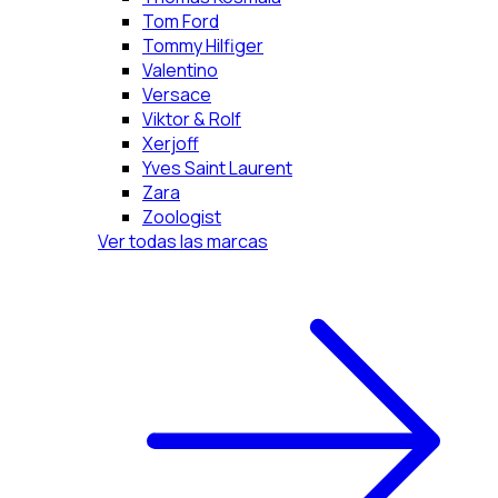
Tom Ford
Tommy Hilfiger
Valentino
Versace
Viktor & Rolf
Xerjoff
Yves Saint Laurent
Zara
Zoologist
Ver todas las marcas