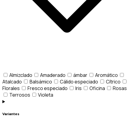
Almizclado
Amaderado
ámbar
Aromático
Atalcado
Balsámico
Cálido especiado
Cítrico
Florales
Fresco especiado
Iris
Oficina
Rosas
Terrosos
Violeta
Variantes