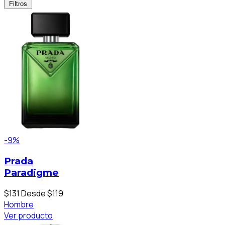
Filtros
-9%
Prada
Paradigme
$131
Desde $119
Hombre
Ver producto