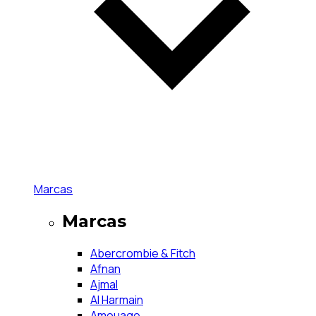
Marcas
Marcas
Abercrombie & Fitch
Afnan
Ajmal
Al Harmain
Amouage