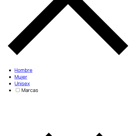
Hombre
Mujer
Unisex
Marcas