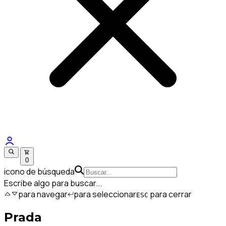
0
icono de búsqueda
Escribe algo para buscar...
para navegar
para seleccionar
para cerrar
ESC
Prada