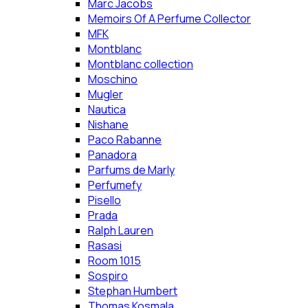
Marc Jacobs
Memoirs Of A Perfume Collector
MFK
Montblanc
Montblanc collection
Moschino
Mugler
Nautica
Nishane
Paco Rabanne
Panadora
Parfums de Marly
Perfumefy
Pisello
Prada
Ralph Lauren
Rasasi
Room 1015
Sospiro
Stephan Humbert
Thomas Kosmala