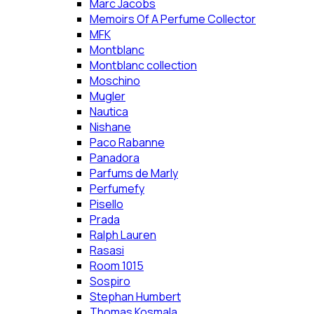
Marc Jacobs
Memoirs Of A Perfume Collector
MFK
Montblanc
Montblanc collection
Moschino
Mugler
Nautica
Nishane
Paco Rabanne
Panadora
Parfums de Marly
Perfumefy
Pisello
Prada
Ralph Lauren
Rasasi
Room 1015
Sospiro
Stephan Humbert
Thomas Kosmala