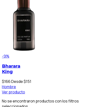
-9%
Bharara
King
$166
Desde $151
Hombre
Ver producto
No se encontraron productos con los filtros
seleccionados