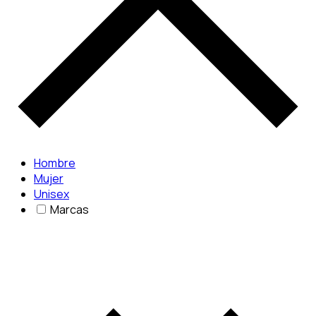
Hombre
Mujer
Unisex
Marcas