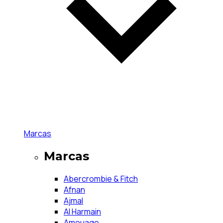
Marcas
Marcas
Abercrombie & Fitch
Afnan
Ajmal
Al Harmain
Amouage