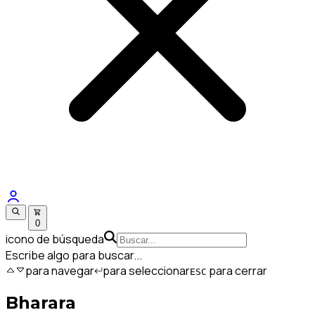
0
icono de búsqueda
Escribe algo para buscar...
para navegar
para seleccionar
para cerrar
ESC
Bharara