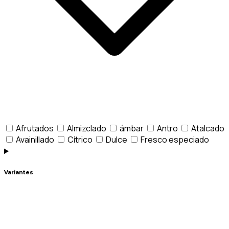
Afrutados
Almizclado
ámbar
Antro
Atalcado
Avainillado
Cítrico
Dulce
Fresco especiado
Variantes