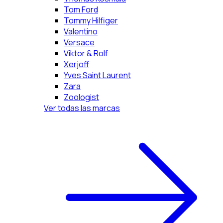
Tom Ford
Tommy Hilfiger
Valentino
Versace
Viktor & Rolf
Xerjoff
Yves Saint Laurent
Zara
Zoologist
Ver todas las marcas