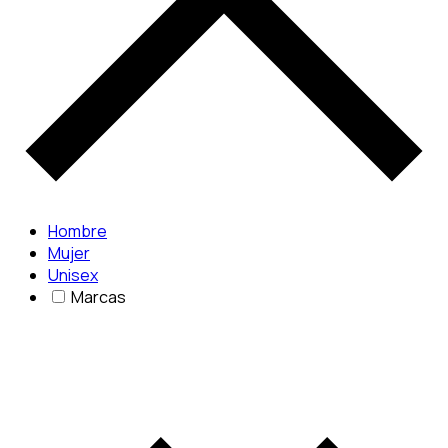
Hombre
Mujer
Unisex
Marcas