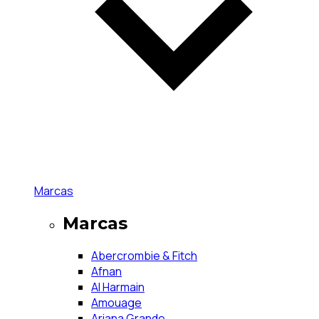
Marcas
Marcas
Abercrombie & Fitch
Afnan
Al Harmain
Amouage
Ariana Grande