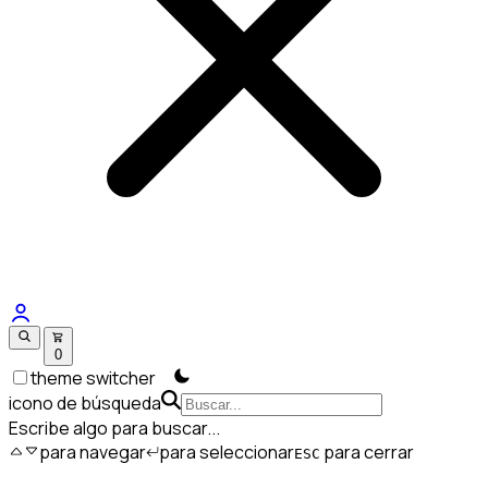
0
theme switcher
icono de búsqueda
Escribe algo para buscar...
para navegar
para seleccionar
para cerrar
ESC