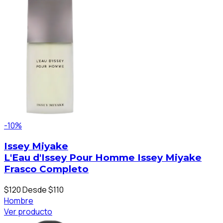
-10%
Issey Miyake
L'Eau d'Issey Pour Homme Issey Miyake
Frasco Completo
$120
Desde $110
Hombre
Ver producto