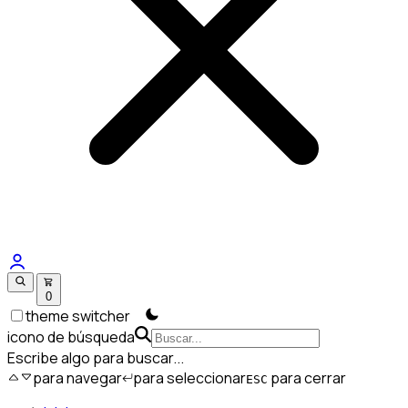
0
theme switcher
icono de búsqueda
Escribe algo para buscar...
para navegar
para seleccionar
para cerrar
ESC