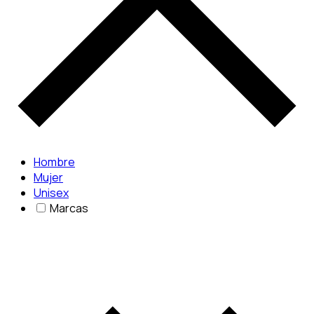
Hombre
Mujer
Unisex
Marcas