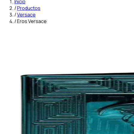
Inicio
/
Productos
/
Versace
/
Eros Versace