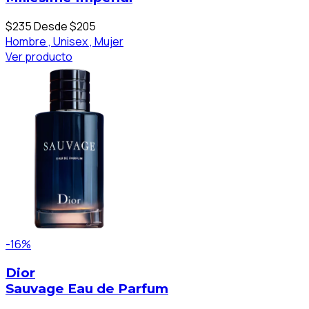
$235
Desde $205
Hombre ,
Unisex ,
Mujer
Ver producto
-16%
Dior
Sauvage Eau de Parfum