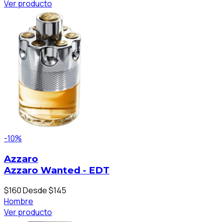
Ver producto
-10%
Azzaro
Azzaro Wanted - EDT
$160
Desde $145
Hombre
Ver producto