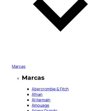
Marcas
Marcas
Abercrombie & Fitch
Afnan
Al Harmain
Amouage
Ariana Grande