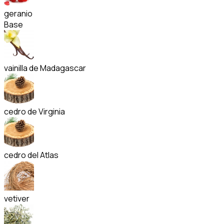
geranio
Base
vainilla de Madagascar
cedro de Virginia
cedro del Atlas
vetiver