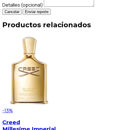
Detalles (opcional)
Cancelar
Enviar reporte
Productos relacionados
-13%
Creed
Millesime Imperial