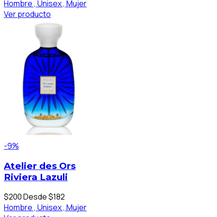
Hombre ,
Unisex ,
Mujer
Ver producto
-9%
Atelier des Ors
Riviera Lazuli
$200
Desde $182
Hombre ,
Unisex ,
Mujer