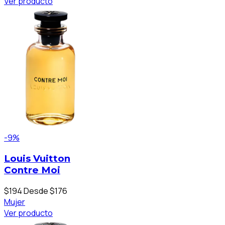
Ver producto
-9%
Louis Vuitton
Contre Moi
$194
Desde $176
Mujer
Ver producto