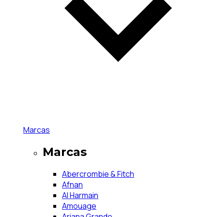
Marcas
Marcas
Abercrombie & Fitch
Afnan
Al Harmain
Amouage
Ariana Grande