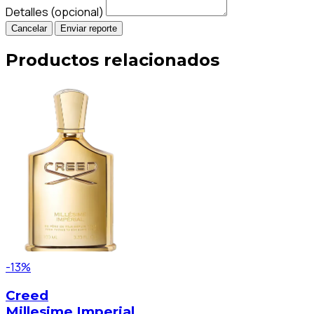
Detalles (opcional)
Cancelar
Enviar reporte
Productos relacionados
-13%
Creed
Millesime Imperial