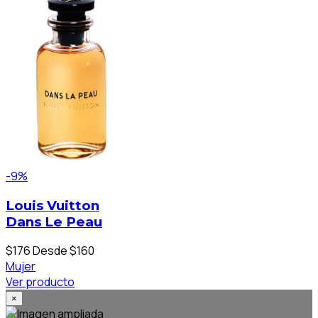
-9%
Louis Vuitton
Dans Le Peau
$176
Desde $160
Mujer
Ver producto
×