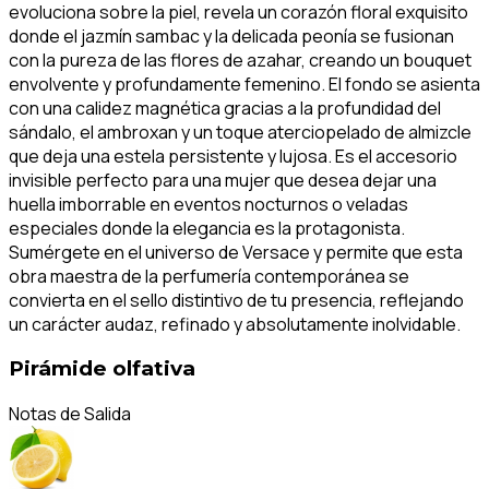
evoluciona sobre la piel, revela un corazón floral exquisito
donde el jazmín sambac y la delicada peonía se fusionan
con la pureza de las flores de azahar, creando un bouquet
envolvente y profundamente femenino. El fondo se asienta
con una calidez magnética gracias a la profundidad del
sándalo, el ambroxan y un toque aterciopelado de almizcle
que deja una estela persistente y lujosa. Es el accesorio
invisible perfecto para una mujer que desea dejar una
huella imborrable en eventos nocturnos o veladas
especiales donde la elegancia es la protagonista.
Sumérgete en el universo de Versace y permite que esta
obra maestra de la perfumería contemporánea se
convierta en el sello distintivo de tu presencia, reflejando
un carácter audaz, refinado y absolutamente inolvidable.
Pirámide olfativa
Notas de Salida