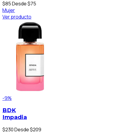
$85
Desde $75
Mujer
Ver producto
-9%
BDK
Impadia
$230
Desde $209