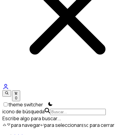
0
theme switcher
icono de búsqueda
Escribe algo para buscar...
para navegar
para seleccionar
para cerrar
ESC