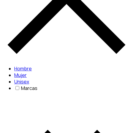
Hombre
Mujer
Unisex
Marcas