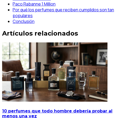
Paco Rabanne 1 Million
Por qué los perfumes que reciben cumplidos son tan
populares
Conclusión
Artículos relacionados
10 perfumes que todo hombre debería probar al
menos una vez