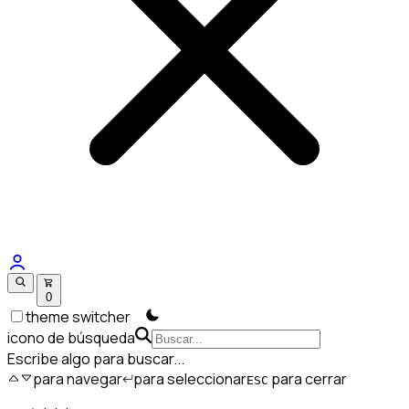
0
theme switcher
icono de búsqueda
Escribe algo para buscar...
para navegar
para seleccionar
para cerrar
ESC