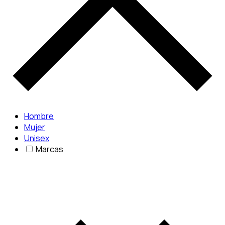
Hombre
Mujer
Unisex
Marcas