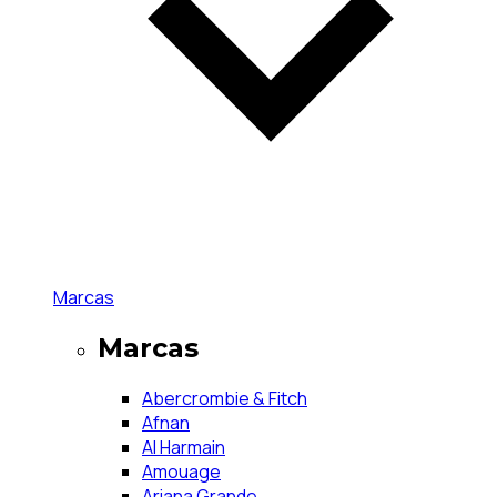
Marcas
Marcas
Abercrombie & Fitch
Afnan
Al Harmain
Amouage
Ariana Grande