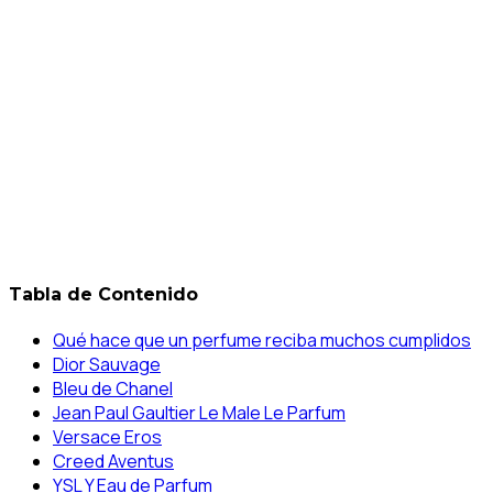
Tabla de Contenido
Qué hace que un perfume reciba muchos cumplidos
Dior Sauvage
Bleu de Chanel
Jean Paul Gaultier Le Male Le Parfum
Versace Eros
Creed Aventus
YSL Y Eau de Parfum