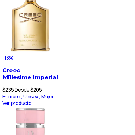
-13%
Creed
Millesime Imperial
$235
Desde $205
Hombre ,
Unisex ,
Mujer
Ver producto