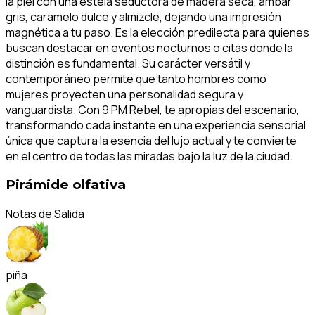
la piel con una estela seductora de madera seca, ámbar
gris, caramelo dulce y almizcle, dejando una impresión
magnética a tu paso. Es la elección predilecta para quienes
buscan destacar en eventos nocturnos o citas donde la
distinción es fundamental. Su carácter versátil y
contemporáneo permite que tanto hombres como
mujeres proyecten una personalidad segura y
vanguardista. Con 9 PM Rebel, te apropias del escenario,
transformando cada instante en una experiencia sensorial
única que captura la esencia del lujo actual y te convierte
en el centro de todas las miradas bajo la luz de la ciudad.
Pirámide olfativa
Notas de Salida
piña