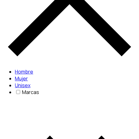
Hombre
Mujer
Unisex
Marcas