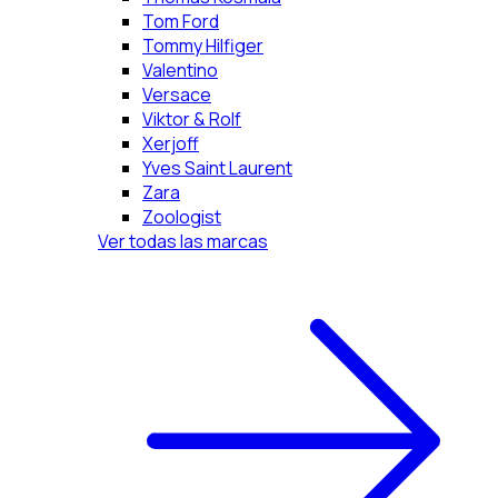
Tom Ford
Tommy Hilfiger
Valentino
Versace
Viktor & Rolf
Xerjoff
Yves Saint Laurent
Zara
Zoologist
Ver todas las marcas