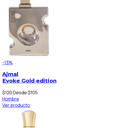
-13%
Ajmal
Evoke Gold edition
$120
Desde $105
Hombre
Ver producto