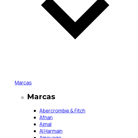
Marcas
Marcas
Abercrombie & Fitch
Afnan
Ajmal
Al Harmain
Amouage