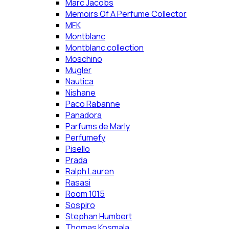
Marc Jacobs
Memoirs Of A Perfume Collector
MFK
Montblanc
Montblanc collection
Moschino
Mugler
Nautica
Nishane
Paco Rabanne
Panadora
Parfums de Marly
Perfumefy
Pisello
Prada
Ralph Lauren
Rasasi
Room 1015
Sospiro
Stephan Humbert
Thomas Kosmala