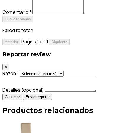
Comentario *
Publicar review
Failed to fetch
Página 1 de 1
Anterior
Siguiente
Reportar review
×
Razón *
Detalles (opcional)
Cancelar
Enviar reporte
Productos relacionados