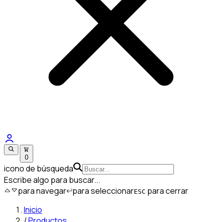
0
icono de búsqueda
Escribe algo para buscar...
para navegar
para seleccionar
para cerrar
ESC
Inicio
/
Productos