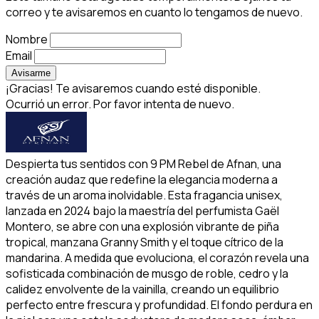
correo y te avisaremos en cuanto lo tengamos de nuevo.
Nombre
Email
Avisarme
¡Gracias! Te avisaremos cuando esté disponible.
Ocurrió un error. Por favor intenta de nuevo.
Despierta tus sentidos con 9 PM Rebel de Afnan, una
creación audaz que redefine la elegancia moderna a
través de un aroma inolvidable. Esta fragancia unisex,
lanzada en 2024 bajo la maestría del perfumista Gaël
Montero, se abre con una explosión vibrante de piña
tropical, manzana Granny Smith y el toque cítrico de la
mandarina. A medida que evoluciona, el corazón revela una
sofisticada combinación de musgo de roble, cedro y la
calidez envolvente de la vainilla, creando un equilibrio
perfecto entre frescura y profundidad. El fondo perdura en