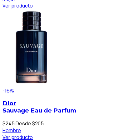
Ver producto
-16%
Dior
Sauvage Eau de Parfum
$245
Desde $205
Hombre
Ver producto