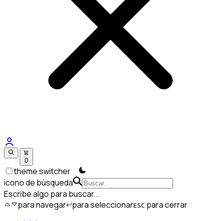
0
theme switcher
icono de búsqueda
Escribe algo para buscar...
para navegar
para seleccionar
para cerrar
ESC