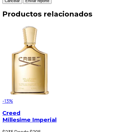
Cancelar
Enviar reporte
Productos relacionados
-13%
Creed
Millesime Imperial