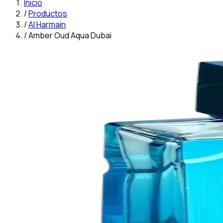
Inicio
/
Productos
/
Al Harmain
/
Amber Oud Aqua Dubai