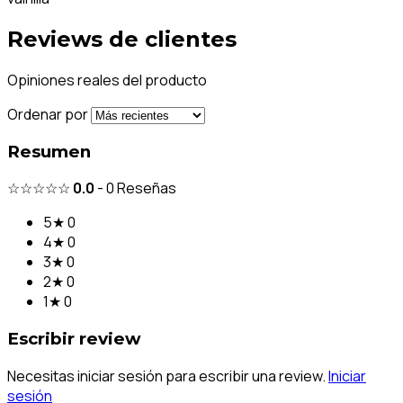
Reviews de clientes
Opiniones reales del producto
Ordenar por
Resumen
☆☆☆☆☆
0.0
-
0
Reseñas
5★
0
4★
0
3★
0
2★
0
1★
0
Escribir review
Necesitas iniciar sesión para escribir una review.
Iniciar
sesión