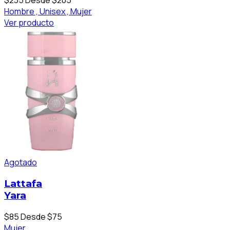
$235
Desde $205
Hombre ,
Unisex ,
Mujer
Ver producto
Agotado
Lattafa
Yara
$85
Desde $75
Mujer