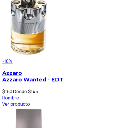
-10%
Azzaro
Azzaro Wanted - EDT
$160
Desde $145
Hombre
Ver producto