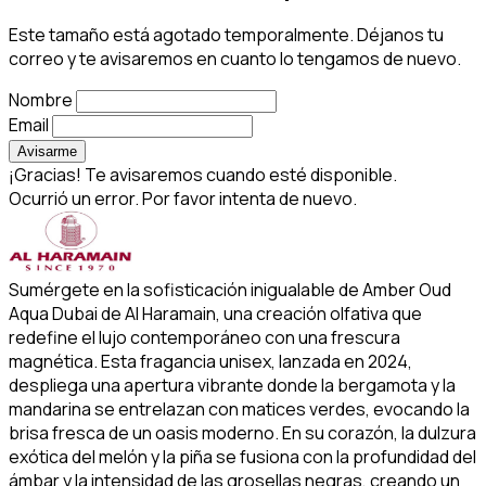
Este tamaño está agotado temporalmente. Déjanos tu
correo y te avisaremos en cuanto lo tengamos de nuevo.
Nombre
Email
Avisarme
¡Gracias! Te avisaremos cuando esté disponible.
Ocurrió un error. Por favor intenta de nuevo.
Sumérgete en la sofisticación inigualable de Amber Oud
Aqua Dubai de Al Haramain, una creación olfativa que
redefine el lujo contemporáneo con una frescura
magnética. Esta fragancia unisex, lanzada en 2024,
despliega una apertura vibrante donde la bergamota y la
mandarina se entrelazan con matices verdes, evocando la
brisa fresca de un oasis moderno. En su corazón, la dulzura
exótica del melón y la piña se fusiona con la profundidad del
ámbar y la intensidad de las grosellas negras, creando un