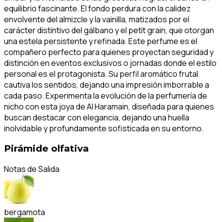
equilibrio fascinante. El fondo perdura con la calidez
envolvente del almizcle y la vainilla, matizados por el
carácter distintivo del gálbano y el petit grain, que otorgan
una estela persistente y refinada. Este perfume es el
compañero perfecto para quienes proyectan seguridad y
distinción en eventos exclusivos o jornadas donde el estilo
personal es el protagonista. Su perfil aromático frutal
cautiva los sentidos, dejando una impresión imborrable a
cada paso. Experimenta la evolución de la perfumería de
nicho con esta joya de Al Haramain, diseñada para quienes
buscan destacar con elegancia, dejando una huella
inolvidable y profundamente sofisticada en su entorno.
Pirámide olfativa
Notas de Salida
bergamota