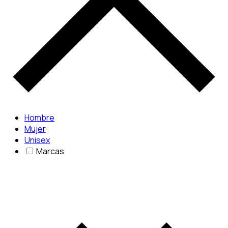
Hombre
Mujer
Unisex
Marcas