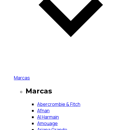
Marcas
Marcas
Abercrombie & Fitch
Afnan
Al Harmain
Amouage
Ariana Grande