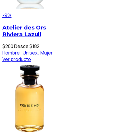
-9%
Atelier des Ors
Riviera Lazuli
$200
Desde $182
Hombre ,
Unisex ,
Mujer
Ver producto