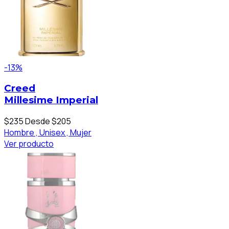
-13%
Creed
Millesime Imperial
$235
Desde $205
Hombre ,
Unisex ,
Mujer
Ver producto