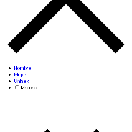
Hombre
Mujer
Unisex
Marcas