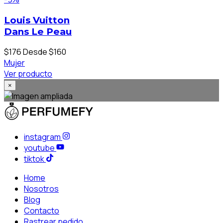
Louis Vuitton
Dans Le Peau
$176
Desde $160
Mujer
Ver producto
×
instagram
youtube
tiktok
Home
Nosotros
Blog
Contacto
Rastrear pedido