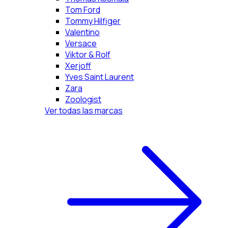
Tom Ford
Tommy Hilfiger
Valentino
Versace
Viktor & Rolf
Xerjoff
Yves Saint Laurent
Zara
Zoologist
Ver todas las marcas