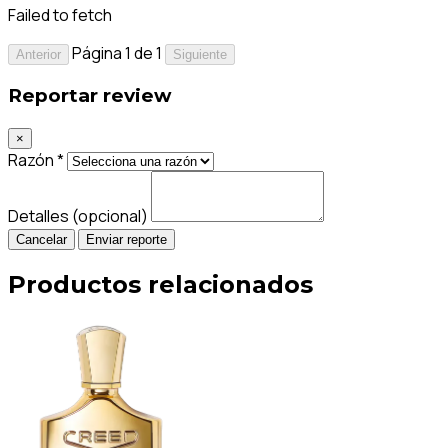
Failed to fetch
Página 1 de 1
Anterior
Siguiente
Reportar review
×
Razón *
Detalles (opcional)
Cancelar
Enviar reporte
Productos relacionados