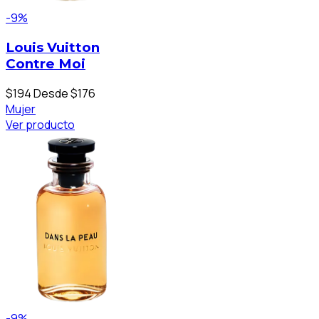
-9%
Louis Vuitton
Contre Moi
$194
Desde $176
Mujer
Ver producto
-9%