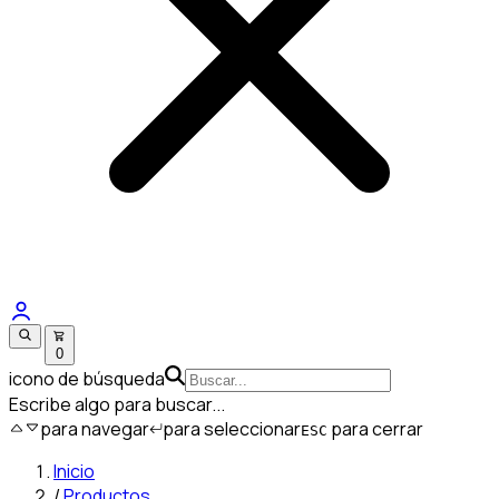
0
icono de búsqueda
Escribe algo para buscar...
para navegar
para seleccionar
para cerrar
ESC
Inicio
/
Productos