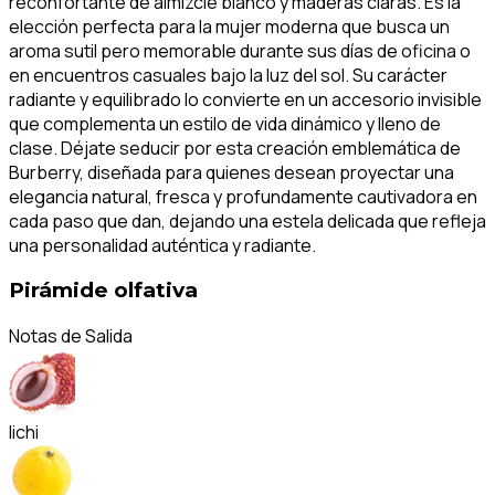
reconfortante de almizcle blanco y maderas claras. Es la
elección perfecta para la mujer moderna que busca un
aroma sutil pero memorable durante sus días de oficina o
en encuentros casuales bajo la luz del sol. Su carácter
radiante y equilibrado lo convierte en un accesorio invisible
que complementa un estilo de vida dinámico y lleno de
clase. Déjate seducir por esta creación emblemática de
Burberry, diseñada para quienes desean proyectar una
elegancia natural, fresca y profundamente cautivadora en
cada paso que dan, dejando una estela delicada que refleja
una personalidad auténtica y radiante.
Pirámide olfativa
Notas de Salida
lichi