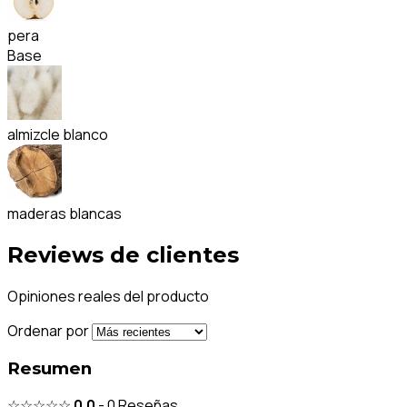
pera
Base
almizcle blanco
maderas blancas
Reviews de clientes
Opiniones reales del producto
Ordenar por
Resumen
☆☆☆☆☆
0.0
-
0
Reseñas