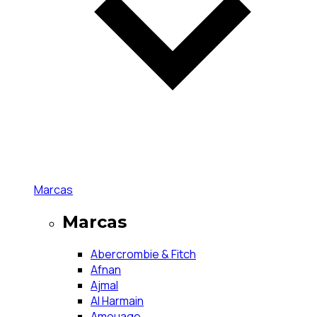
Marcas
Marcas
Abercrombie & Fitch
Afnan
Ajmal
Al Harmain
Amouage