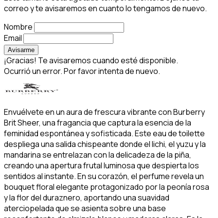
correo y te avisaremos en cuanto lo tengamos de nuevo.
Nombre
Email
Avisarme
¡Gracias! Te avisaremos cuando esté disponible.
Ocurrió un error. Por favor intenta de nuevo.
Envuélvete en un aura de frescura vibrante con Burberry
Brit Sheer, una fragancia que captura la esencia de la
feminidad espontánea y sofisticada. Este eau de toilette
despliega una salida chispeante donde el lichi, el yuzu y la
mandarina se entrelazan con la delicadeza de la piña,
creando una apertura frutal luminosa que despierta los
sentidos al instante. En su corazón, el perfume revela un
bouquet floral elegante protagonizado por la peonía rosa
y la flor del duraznero, aportando una suavidad
aterciopelada que se asienta sobre una base