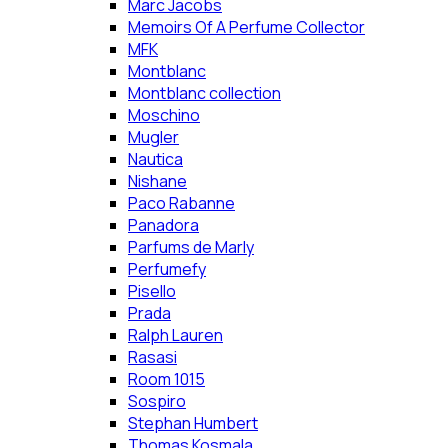
Marc Jacobs
Memoirs Of A Perfume Collector
MFK
Montblanc
Montblanc collection
Moschino
Mugler
Nautica
Nishane
Paco Rabanne
Panadora
Parfums de Marly
Perfumefy
Pisello
Prada
Ralph Lauren
Rasasi
Room 1015
Sospiro
Stephan Humbert
Thomas Kosmala