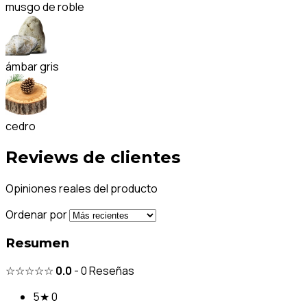
musgo de roble
ámbar gris
cedro
Reviews de clientes
Opiniones reales del producto
Ordenar por
Resumen
☆☆☆☆☆
0.0
-
0
Reseñas
5★
0