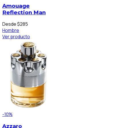
Amouage
Reflection Man
Desde $285
Hombre
Ver producto
-10%
Azzaro