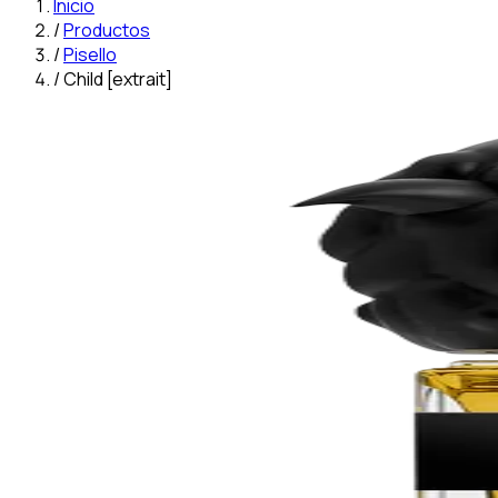
Inicio
/
Productos
/
Pisello
/
Child [extrait]