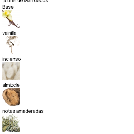
jazmín de Marruecos
Base
vainilla
incienso
almizcle
notas amaderadas