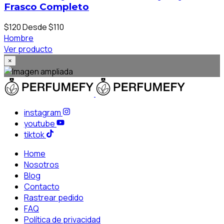
Frasco Completo
$120
Desde $110
Hombre
Ver producto
×
instagram
youtube
tiktok
Home
Nosotros
Blog
Contacto
Rastrear pedido
FAQ
Política de privacidad