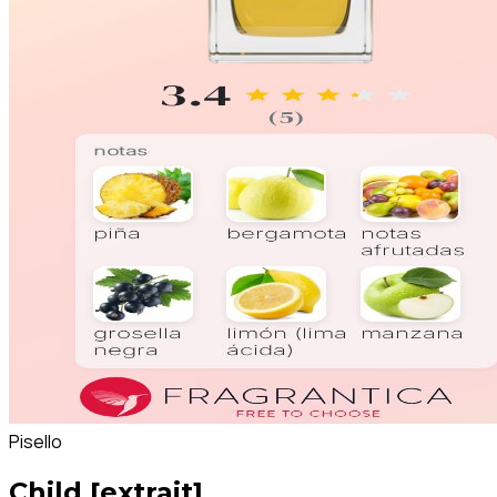
Pisello
Child [extrait]