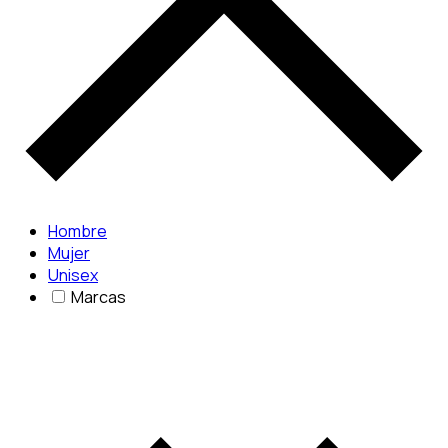
Hombre
Mujer
Unisex
Marcas