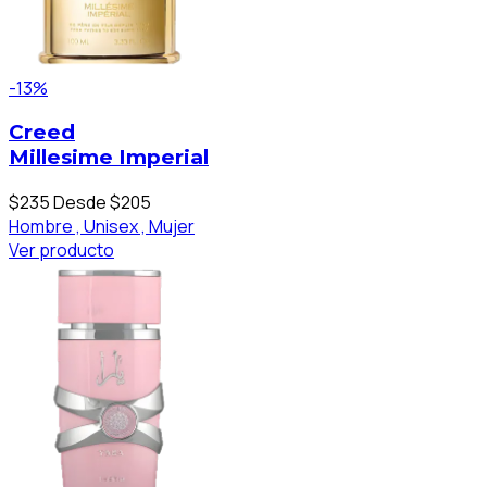
-13%
Creed
Millesime Imperial
$235
Desde $205
Hombre ,
Unisex ,
Mujer
Ver producto