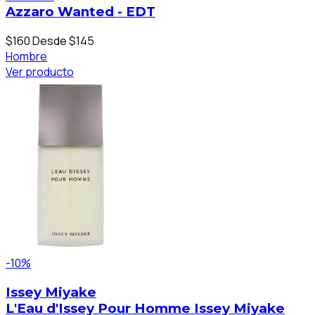
Azzaro Wanted - EDT
$160
Desde $145
Hombre
Ver producto
-10%
Issey Miyake
L'Eau d'Issey Pour Homme Issey Miyake