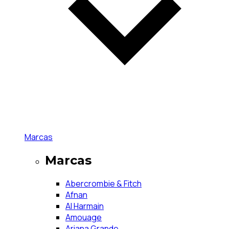
Marcas
Marcas
Abercrombie & Fitch
Afnan
Al Harmain
Amouage
Ariana Grande