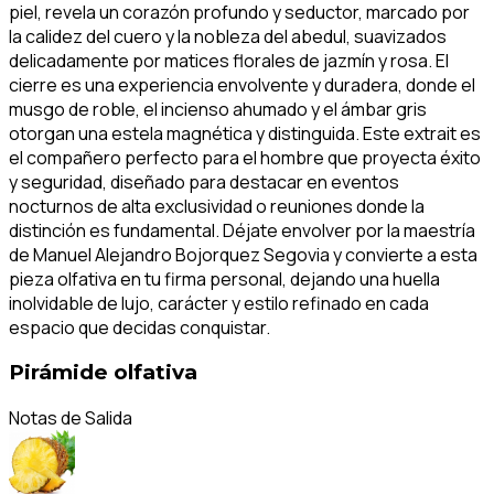
piel, revela un corazón profundo y seductor, marcado por
la calidez del cuero y la nobleza del abedul, suavizados
delicadamente por matices florales de jazmín y rosa. El
cierre es una experiencia envolvente y duradera, donde el
musgo de roble, el incienso ahumado y el ámbar gris
otorgan una estela magnética y distinguida. Este extrait es
el compañero perfecto para el hombre que proyecta éxito
y seguridad, diseñado para destacar en eventos
nocturnos de alta exclusividad o reuniones donde la
distinción es fundamental. Déjate envolver por la maestría
de Manuel Alejandro Bojorquez Segovia y convierte a esta
pieza olfativa en tu firma personal, dejando una huella
inolvidable de lujo, carácter y estilo refinado en cada
espacio que decidas conquistar.
Pirámide olfativa
Notas de Salida