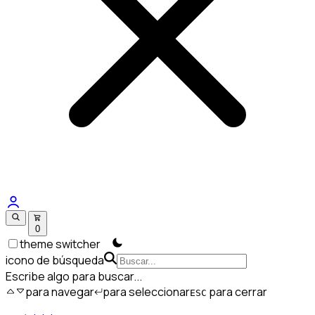
0
theme switcher
icono de búsqueda
Escribe algo para buscar...
para navegar
para seleccionar
para cerrar
ESC