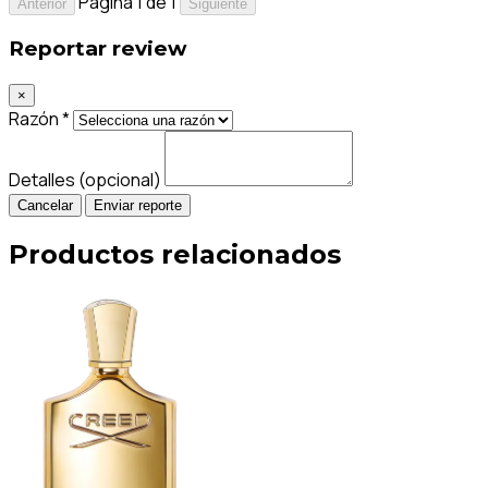
Página 1 de 1
Anterior
Siguiente
Reportar review
×
Razón *
Detalles (opcional)
Cancelar
Enviar reporte
Productos relacionados