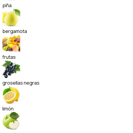
piña
bergamota
frutas
grosellas negras
limón