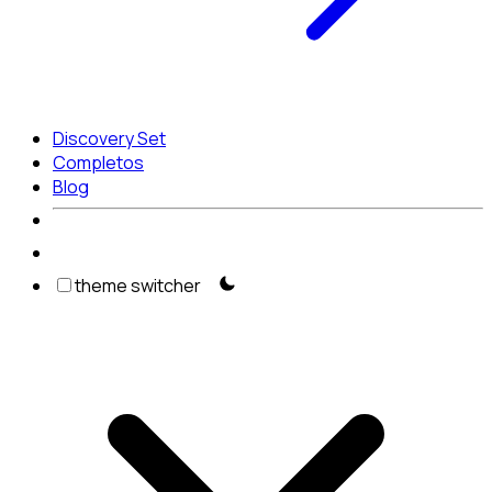
Discovery Set
Completos
Blog
theme switcher