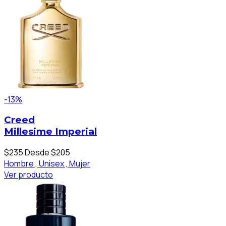
-13%
Creed
Millesime Imperial
$235
Desde $205
Hombre ,
Unisex ,
Mujer
Ver producto