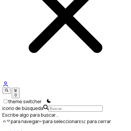
0
theme switcher
icono de búsqueda
Escribe algo para buscar...
para navegar
para seleccionar
para cerrar
ESC