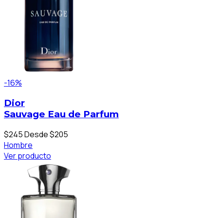
-16%
Dior
Sauvage Eau de Parfum
$245
Desde $205
Hombre
Ver producto