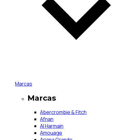
Marcas
Marcas
Abercrombie & Fitch
Afnan
Al Harmain
Amouage
Ariana Grande