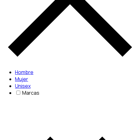
Hombre
Mujer
Unisex
Marcas