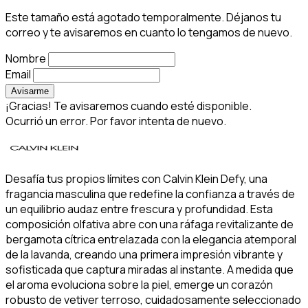
Este tamaño está agotado temporalmente. Déjanos tu
correo y te avisaremos en cuanto lo tengamos de nuevo.
Nombre
Email
Avisarme
¡Gracias! Te avisaremos cuando esté disponible.
Ocurrió un error. Por favor intenta de nuevo.
Desafía tus propios límites con Calvin Klein Defy, una
fragancia masculina que redefine la confianza a través de
un equilibrio audaz entre frescura y profundidad. Esta
composición olfativa abre con una ráfaga revitalizante de
bergamota cítrica entrelazada con la elegancia atemporal
de la lavanda, creando una primera impresión vibrante y
sofisticada que captura miradas al instante. A medida que
el aroma evoluciona sobre la piel, emerge un corazón
robusto de vetiver terroso, cuidadosamente seleccionado