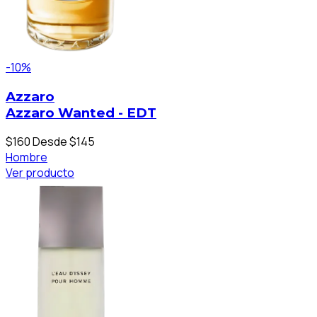
-10%
Azzaro
Azzaro Wanted - EDT
$160
Desde $145
Hombre
Ver producto