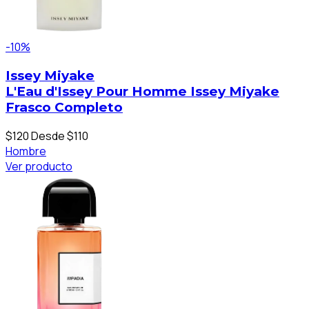
-10%
Issey Miyake
L'Eau d'Issey Pour Homme Issey Miyake
Frasco Completo
$120
Desde $110
Hombre
Ver producto