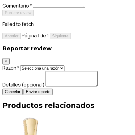
Comentario *
Publicar review
Failed to fetch
Página 1 de 1
Anterior
Siguiente
Reportar review
×
Razón *
Detalles (opcional)
Cancelar
Enviar reporte
Productos relacionados