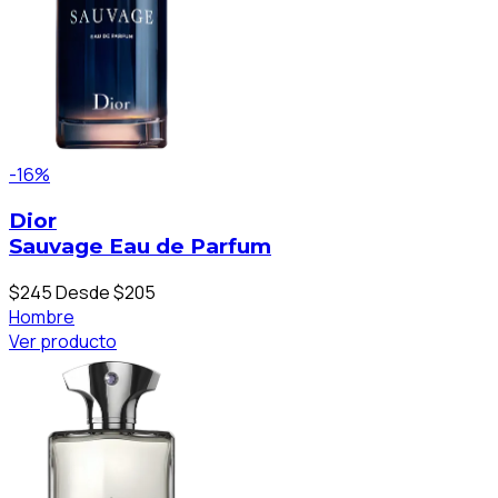
-16%
Dior
Sauvage Eau de Parfum
$245
Desde $205
Hombre
Ver producto