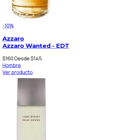
-10%
Azzaro
Azzaro Wanted - EDT
$160
Desde $145
Hombre
Ver producto