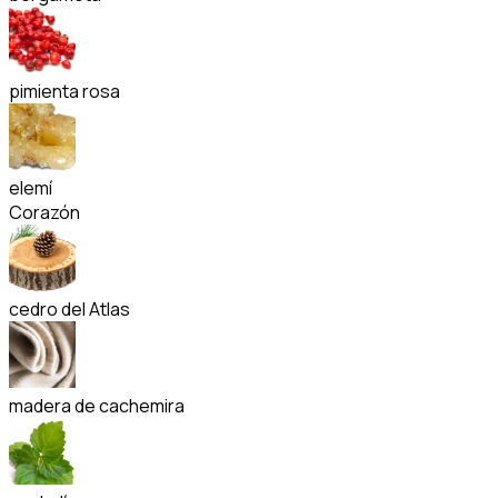
pimienta rosa
elemí
Corazón
cedro del Atlas
madera de cachemira