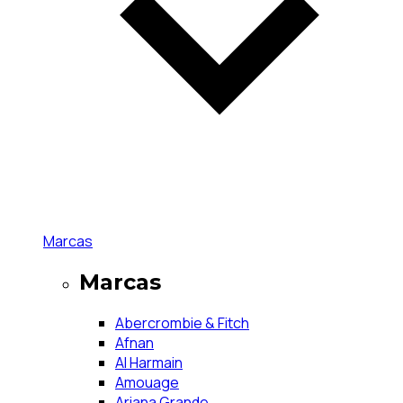
Marcas
Marcas
Abercrombie & Fitch
Afnan
Al Harmain
Amouage
Ariana Grande