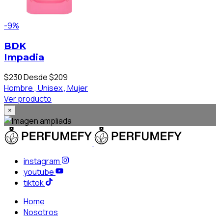
-9%
BDK
Impadia
$230
Desde $209
Hombre ,
Unisex ,
Mujer
Ver producto
×
instagram
youtube
tiktok
Home
Nosotros