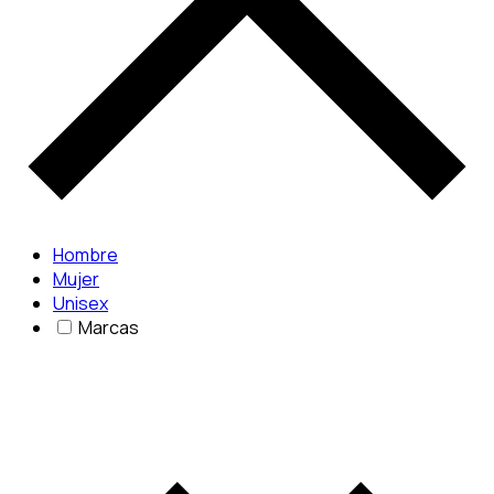
Hombre
Mujer
Unisex
Marcas