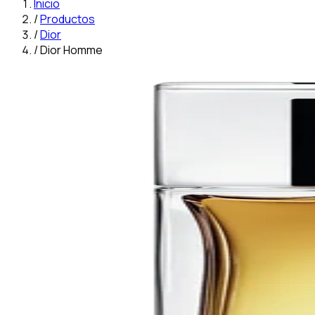
Inicio
/
Productos
/
Dior
/
Dior Homme