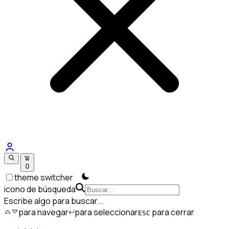
0
theme switcher
icono de búsqueda
Escribe algo para buscar...
para navegar
para seleccionar
para cerrar
ESC