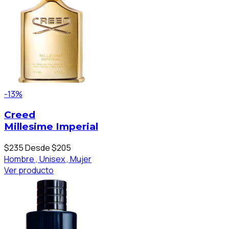
-13%
Creed
Millesime Imperial
$235
Desde $205
Hombre ,
Unisex ,
Mujer
Ver producto