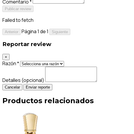
Comentario *
Publicar review
Failed to fetch
Página 1 de 1
Anterior
Siguiente
Reportar review
×
Razón *
Detalles (opcional)
Cancelar
Enviar reporte
Productos relacionados