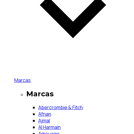
Marcas
Marcas
Abercrombie & Fitch
Afnan
Ajmal
Al Harmain
Amouage