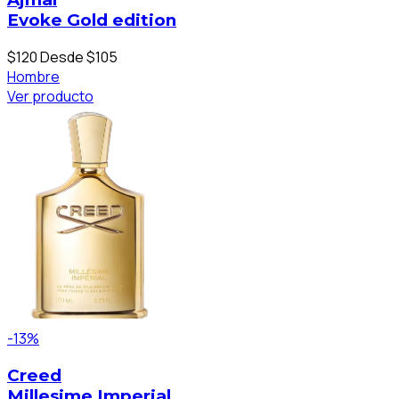
Evoke Gold edition
$120
Desde $105
Hombre
Ver producto
-13%
Creed
Millesime Imperial