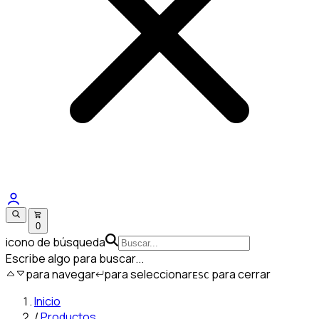
0
icono de búsqueda
Escribe algo para buscar...
para navegar
para seleccionar
para cerrar
ESC
Inicio
/
Productos