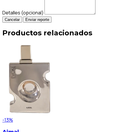
Detalles (opcional)
Cancelar
Enviar reporte
Productos relacionados
-13%
Ajmal