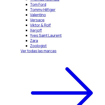
Tom Ford
Tommy Hilfiger
Valentino
Versace
Viktor & Rolf
Xerjoff
Yves Saint Laurent
Zara
Zoologist
Ver todas las marcas