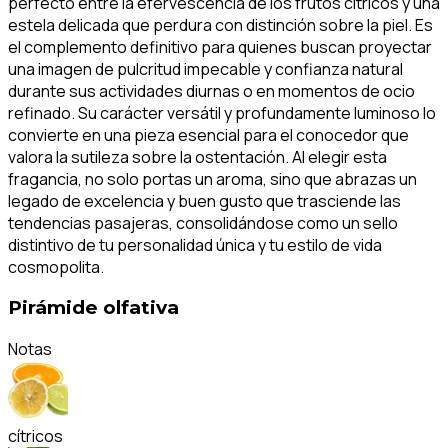
perfecto entre la efervescencia de los frutos cítricos y una
estela delicada que perdura con distinción sobre la piel. Es
el complemento definitivo para quienes buscan proyectar
una imagen de pulcritud impecable y confianza natural
durante sus actividades diurnas o en momentos de ocio
refinado. Su carácter versátil y profundamente luminoso lo
convierte en una pieza esencial para el conocedor que
valora la sutileza sobre la ostentación. Al elegir esta
fragancia, no solo portas un aroma, sino que abrazas un
legado de excelencia y buen gusto que trasciende las
tendencias pasajeras, consolidándose como un sello
distintivo de tu personalidad única y tu estilo de vida
cosmopolita.
Pirámide olfativa
Notas
cítricos