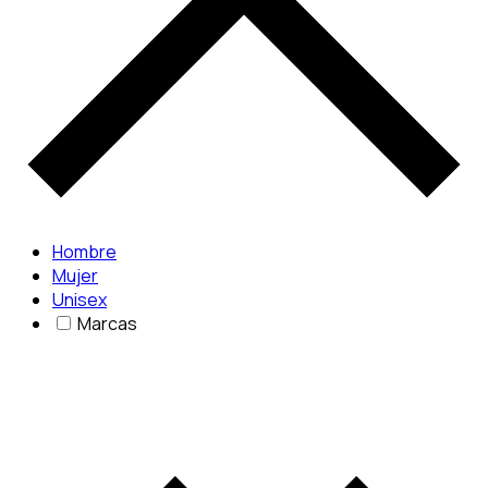
Hombre
Mujer
Unisex
Marcas