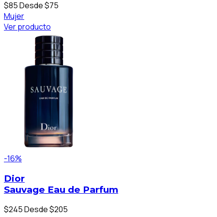
$85
Desde $75
Mujer
Ver producto
-16%
Dior
Sauvage Eau de Parfum
$245
Desde $205