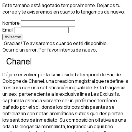
Este tamaño está agotado temporalmente. Déjanos tu
correo y te avisaremos en cuanto lo tengamos de nuevo.
Nombre
Email
Avisarme
¡Gracias! Te avisaremos cuando esté disponible.
Ocurrió un error. Por favor intenta de nuevo.
Déjate envolver por la luminosidad atemporal de Eau de
Cologne de Chanel, una creación magistral que redefine la
frescura con una sofisticación inigualable. Esta fragancia
unisex, perteneciente a la exclusiva línea Les Exclusifs,
captura la esencia vibrante de un jardín mediterráneo
bañado por el sol, donde los cítricos chispeantes se
entrelazan con notas aromáticas sutiles que despiertan
los sentidos de inmediato. Su composición olfativa es una
oda a la elegancia minimalista, logrando un equilibrio