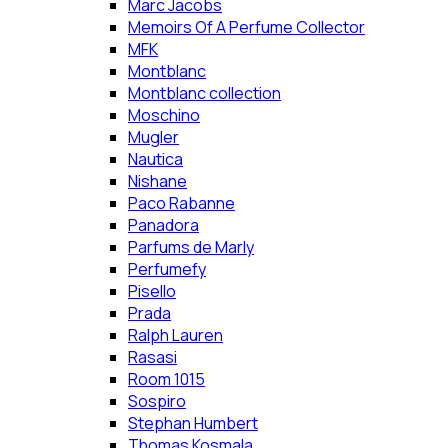
Marc Jacobs
Memoirs Of A Perfume Collector
MFK
Montblanc
Montblanc collection
Moschino
Mugler
Nautica
Nishane
Paco Rabanne
Panadora
Parfums de Marly
Perfumefy
Pisello
Prada
Ralph Lauren
Rasasi
Room 1015
Sospiro
Stephan Humbert
Thomas Kosmala