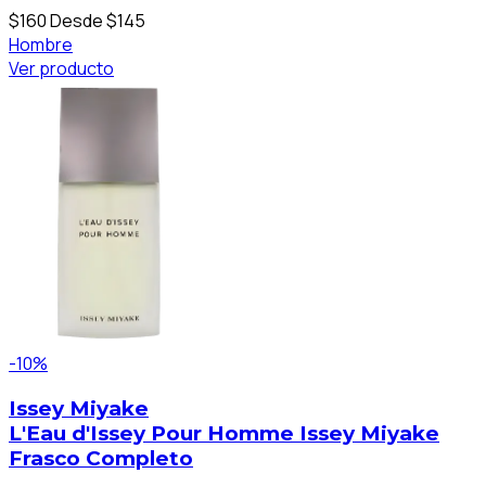
$160
Desde $145
Hombre
Ver producto
-10%
Issey Miyake
L'Eau d'Issey Pour Homme Issey Miyake
Frasco Completo