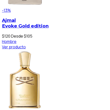
-13%
Ajmal
Evoke Gold edition
$120
Desde $105
Hombre
Ver producto