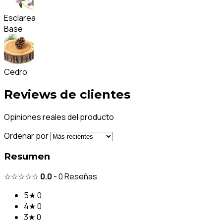
Esclarea
Base
Cedro
Reviews de clientes
Opiniones reales del producto
Ordenar por
Resumen
☆☆☆☆☆
0.0
-
0
Reseñas
5★
0
4★
0
3★
0