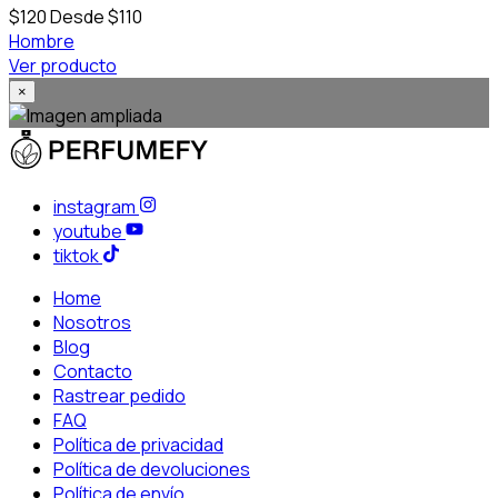
$120
Desde $110
Hombre
Ver producto
×
instagram
youtube
tiktok
Home
Nosotros
Blog
Contacto
Rastrear pedido
FAQ
Política de privacidad
Política de devoluciones
Política de envío