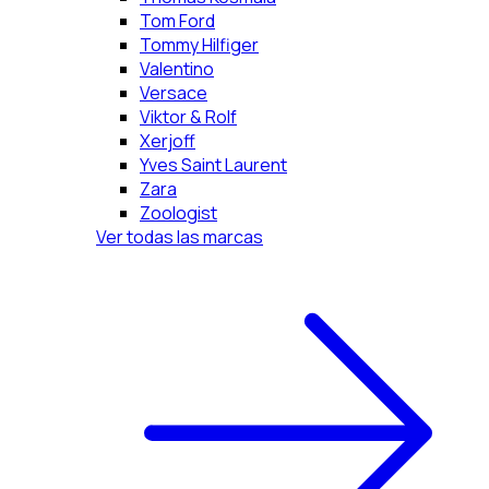
Tom Ford
Tommy Hilfiger
Valentino
Versace
Viktor & Rolf
Xerjoff
Yves Saint Laurent
Zara
Zoologist
Ver todas las marcas