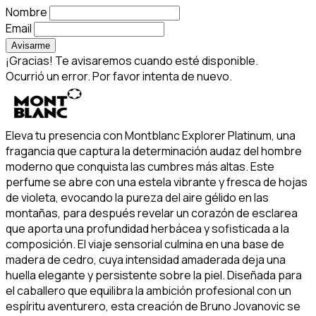
Nombre
Email
Avisarme
¡Gracias! Te avisaremos cuando esté disponible.
Ocurrió un error. Por favor intenta de nuevo.
Eleva tu presencia con Montblanc Explorer Platinum, una
fragancia que captura la determinación audaz del hombre
moderno que conquista las cumbres más altas. Este
perfume se abre con una estela vibrante y fresca de hojas
de violeta, evocando la pureza del aire gélido en las
montañas, para después revelar un corazón de esclarea
que aporta una profundidad herbácea y sofisticada a la
composición. El viaje sensorial culmina en una base de
madera de cedro, cuya intensidad amaderada deja una
huella elegante y persistente sobre la piel. Diseñada para
el caballero que equilibra la ambición profesional con un
espíritu aventurero, esta creación de Bruno Jovanovic se