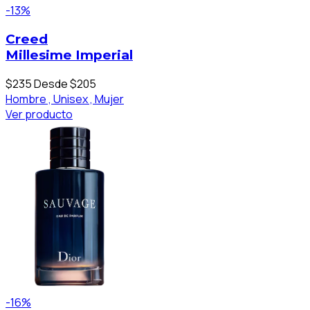
-13%
Creed
Millesime Imperial
$235
Desde $205
Hombre ,
Unisex ,
Mujer
Ver producto
-16%