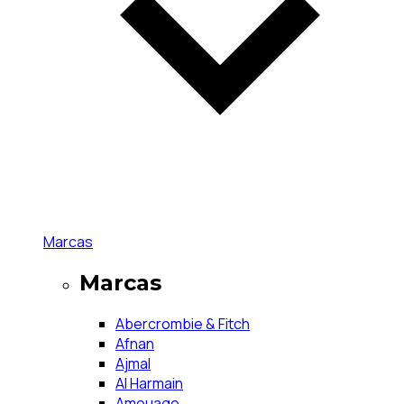
Marcas
Marcas
Abercrombie & Fitch
Afnan
Ajmal
Al Harmain
Amouage