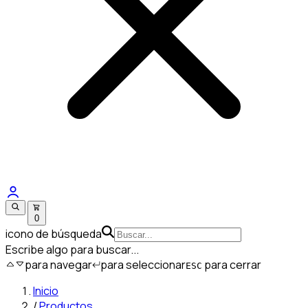
0
icono de búsqueda
Escribe algo para buscar...
para navegar
para seleccionar
para cerrar
ESC
Inicio
/
Productos