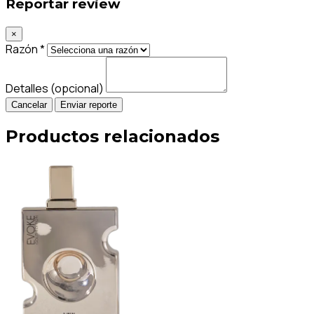
Reportar review
×
Razón *
Detalles (opcional)
Cancelar
Enviar reporte
Productos relacionados