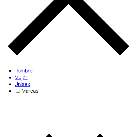
Hombre
Mujer
Unisex
Marcas