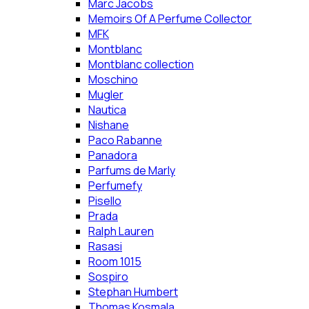
Marc Jacobs
Memoirs Of A Perfume Collector
MFK
Montblanc
Montblanc collection
Moschino
Mugler
Nautica
Nishane
Paco Rabanne
Panadora
Parfums de Marly
Perfumefy
Pisello
Prada
Ralph Lauren
Rasasi
Room 1015
Sospiro
Stephan Humbert
Thomas Kosmala