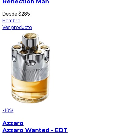
Reflection Man
Desde $285
Hombre
Ver producto
-10%
Azzaro
Azzaro Wanted - EDT