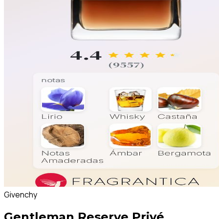
Givenchy
Gentleman Reserve Privé