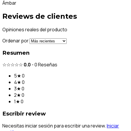
Ámbar
Reviews de clientes
Opiniones reales del producto
Ordenar por
Resumen
☆☆☆☆☆
0.0
-
0
Reseñas
5★
0
4★
0
3★
0
2★
0
1★
0
Escribir review
Necesitas iniciar sesión para escribir una review.
Iniciar