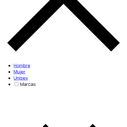
Hombre
Mujer
Unisex
Marcas