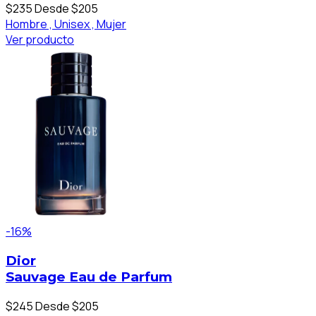
$235
Desde $205
Hombre ,
Unisex ,
Mujer
Ver producto
-16%
Dior
Sauvage Eau de Parfum
$245
Desde $205