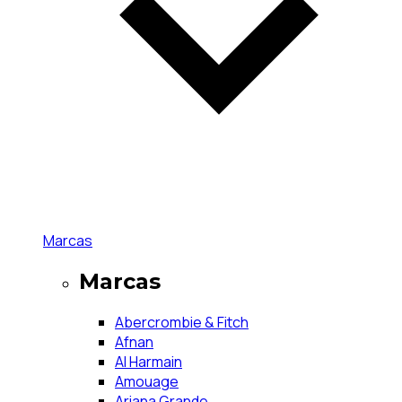
Marcas
Marcas
Abercrombie & Fitch
Afnan
Al Harmain
Amouage
Ariana Grande