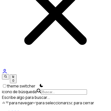
0
theme switcher
icono de búsqueda
Escribe algo para buscar...
para navegar
para seleccionar
para cerrar
ESC