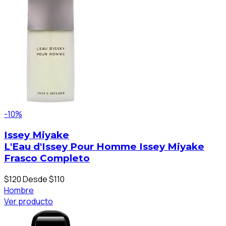
-10%
Issey Miyake
L'Eau d'Issey Pour Homme Issey Miyake
Frasco Completo
$120
Desde $110
Hombre
Ver producto