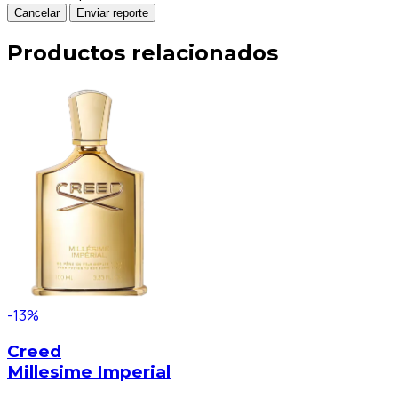
Cancelar
Enviar reporte
Productos relacionados
-13%
Creed
Millesime Imperial