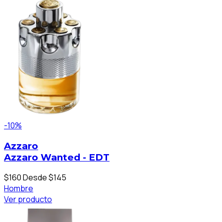
-10%
Azzaro
Azzaro Wanted - EDT
$160
Desde $145
Hombre
Ver producto