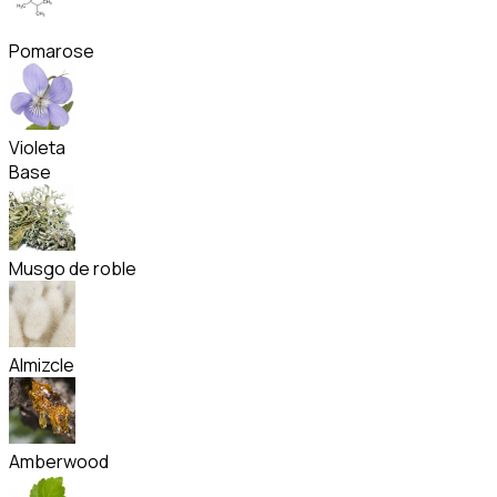
Pomarose
Violeta
Base
Musgo de roble
Almizcle
Amberwood