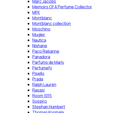
Marc Jacobs
Memoirs Of A Perfume Collector
MFK
Montblanc
Montblanc collection
Moschino
Mugler
Nautica
Nishane
Paco Rabanne
Panadora
Parfums de Marly
Perfumefy
Pisello
Prada
Ralph Lauren
Rasasi
Room 1015
Sospiro
Stephan Humbert
Thomas Kosmala