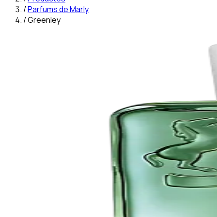
/
Parfums de Marly
/
Greenley