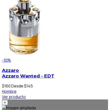
-10%
Azzaro
Azzaro Wanted - EDT
$160
Desde $145
Hombre
Ver producto
×