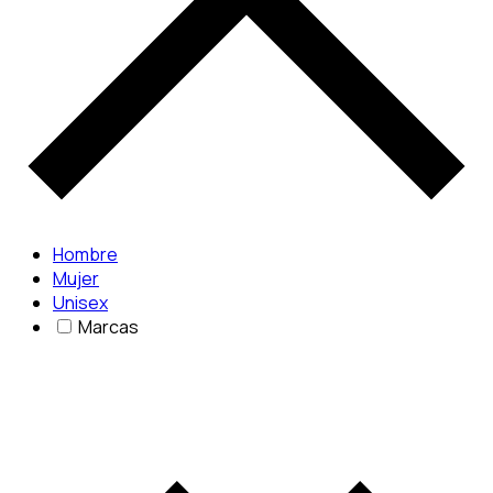
Hombre
Mujer
Unisex
Marcas