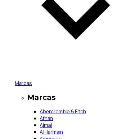
Marcas
Marcas
Abercrombie & Fitch
Afnan
Ajmal
Al Harmain
Amouage