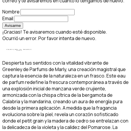
correo y te avisaremos en cuanto lo tengamos de nuevo.
Nombre
Email
Avisarme
¡Gracias! Te avisaremos cuando esté disponible.
Ocurrió un error. Por favor intenta de nuevo.
Despierta tus sentidos con la vitalidad vibrante de
Greenley de Parfums de Marly, una creación magistral que
captura la esencia de la naturaleza en un frasco. Este eau
de parfum redefine la frescura contemporánea a través de
una explosión inicial de manzana verde crujiente,
armonizada con la chispa cítrica de la bergamota de
Calabria y la mandarina, creando un aura de energía pura
desde la primera aplicación. A medida que la fragancia
evoluciona sobre la piel, revela un corazón sofisticado
donde el petit grain y la madera de cedro se entrelazan con
la delicadeza de la violeta y la calidez del Pomarose. La