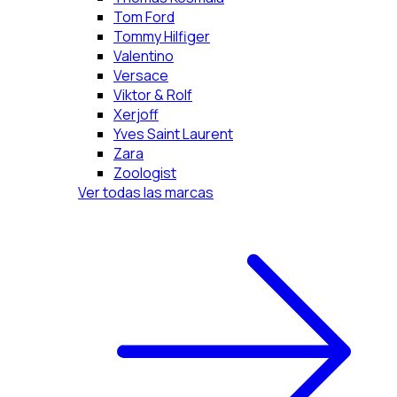
Tom Ford
Tommy Hilfiger
Valentino
Versace
Viktor & Rolf
Xerjoff
Yves Saint Laurent
Zara
Zoologist
Ver todas las marcas