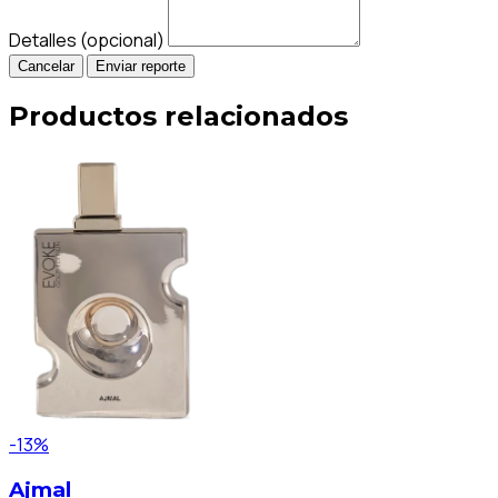
Detalles (opcional)
Cancelar
Enviar reporte
Productos relacionados
-13%
Ajmal