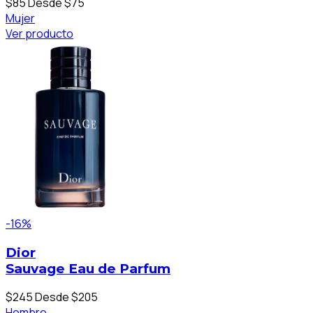
$85
Desde $75
Mujer
Ver producto
-16%
Dior
Sauvage Eau de Parfum
$245
Desde $205
Hombre