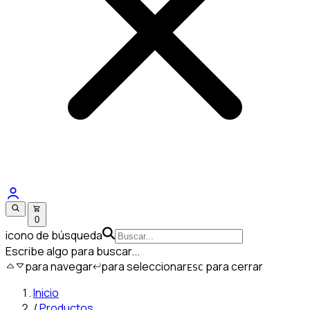
0
icono de búsqueda
Escribe algo para buscar...
para navegar
para seleccionar
para cerrar
ESC
Inicio
/
Productos