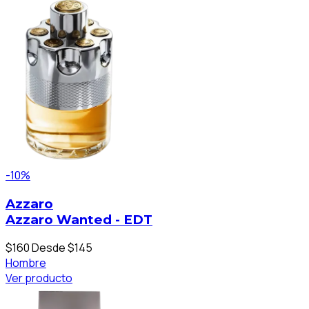
-10%
Azzaro
Azzaro Wanted - EDT
$160
Desde $145
Hombre
Ver producto