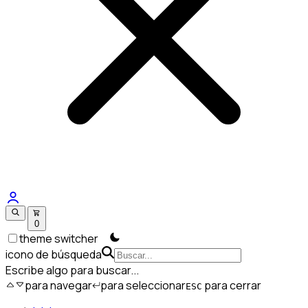
0
theme switcher
icono de búsqueda
Escribe algo para buscar...
para navegar
para seleccionar
para cerrar
ESC