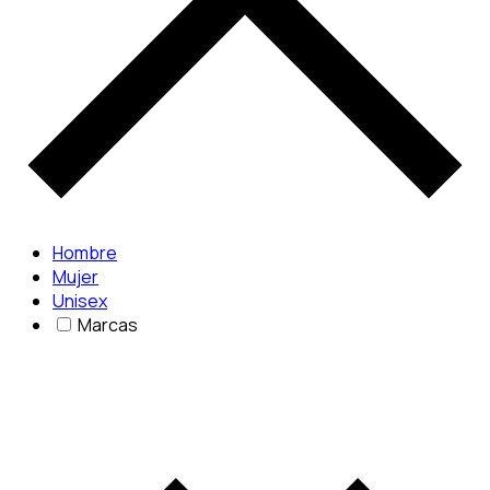
Hombre
Mujer
Unisex
Marcas