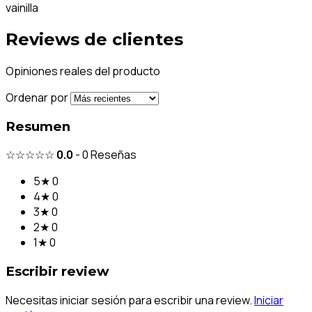
vainilla
Reviews de clientes
Opiniones reales del producto
Ordenar por
Resumen
☆☆☆☆☆
0.0
-
0
Reseñas
5★
0
4★
0
3★
0
2★
0
1★
0
Escribir review
Necesitas iniciar sesión para escribir una review.
Iniciar