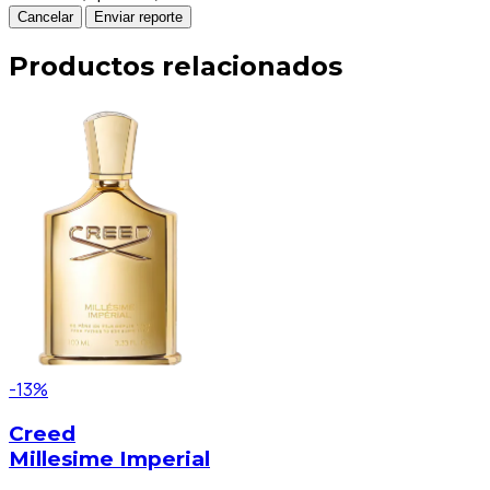
Cancelar
Enviar reporte
Productos relacionados
-13%
Creed
Millesime Imperial