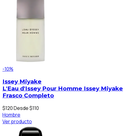
-10%
Issey Miyake
L'Eau d'Issey Pour Homme Issey Miyake
Frasco Completo
$120
Desde $110
Hombre
Ver producto