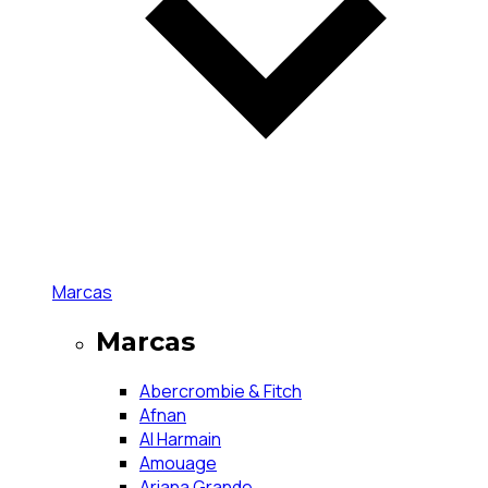
Marcas
Marcas
Abercrombie & Fitch
Afnan
Al Harmain
Amouage
Ariana Grande