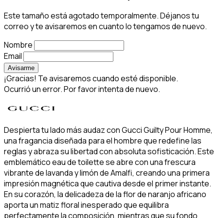
Este tamaño está agotado temporalmente. Déjanos tu
correo y te avisaremos en cuanto lo tengamos de nuevo.
Nombre
Email
Avisarme
¡Gracias! Te avisaremos cuando esté disponible.
Ocurrió un error. Por favor intenta de nuevo.
Despierta tu lado más audaz con Gucci Guilty Pour Homme,
una fragancia diseñada para el hombre que redefine las
reglas y abraza su libertad con absoluta sofisticación. Este
emblemático eau de toilette se abre con una frescura
vibrante de lavanda y limón de Amalfi, creando una primera
impresión magnética que cautiva desde el primer instante.
En su corazón, la delicadeza de la flor de naranjo africano
aporta un matiz floral inesperado que equilibra
perfectamente la composición, mientras que su fondo