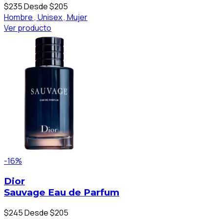
$235
Desde $205
Hombre ,
Unisex ,
Mujer
Ver producto
-16%
Dior
Sauvage Eau de Parfum
$245
Desde $205