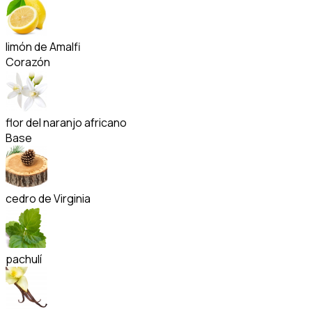
limón de Amalfi
Corazón
flor del naranjo africano
Base
cedro de Virginia
pachulí