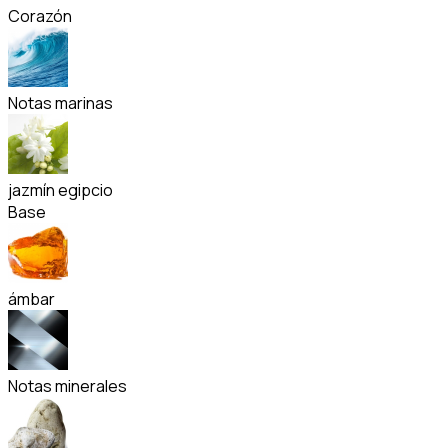
Corazón
Notas marinas
jazmín egipcio
Base
ámbar
Notas minerales