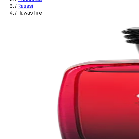
/
Rasasi
/
Hawas Fire