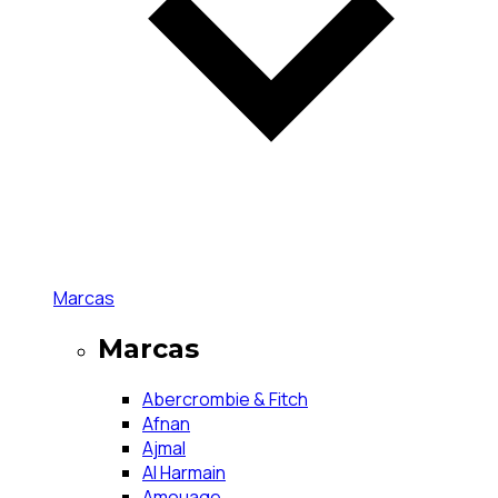
Marcas
Marcas
Abercrombie & Fitch
Afnan
Ajmal
Al Harmain
Amouage