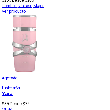
$235
Desde $205
Hombre ,
Unisex ,
Mujer
Ver producto
Agotado
Lattafa
Yara
$85
Desde $75
Mujer