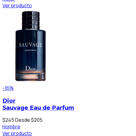
Ver producto
-16%
Dior
Sauvage Eau de Parfum
$245
Desde $205
Hombre
Ver producto