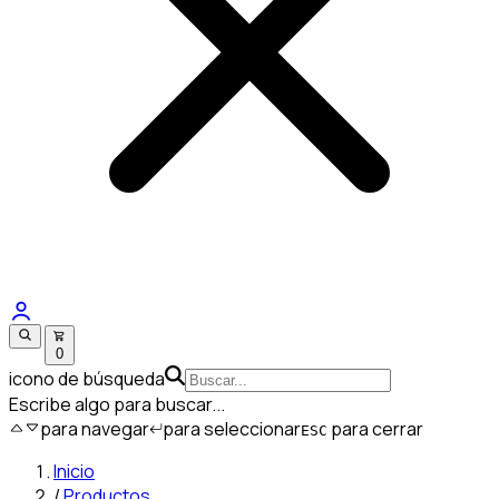
0
icono de búsqueda
Escribe algo para buscar...
para navegar
para seleccionar
para cerrar
ESC
Inicio
/
Productos