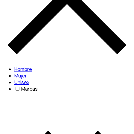
Hombre
Mujer
Unisex
Marcas