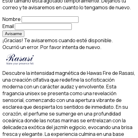
Este tamaño está agotado temporalmente. Déjanos tu
correo y te avisaremos en cuanto lo tengamos de nuevo.
Nombre
Email
Avisarme
¡Gracias! Te avisaremos cuando esté disponible.
Ocurrió un error. Por favor intenta de nuevo.
Descubre la intensidad magnética de Hawas Fire de Rasasi,
una creación olfativa que redefine la sofisticación
moderna con un carácter audaz y envolvente. Esta
fragancia unisex se presenta como una revelación
sensorial, comenzando con una apertura vibrante de
esclarea que despierta los sentidos de inmediato. En su
corazón, el perfume se sumerge en una profundidad
oceánica donde las notas marinas se entrelazan con la
delicadeza exótica del jazmín egipcio, evocando una brisa
fresca y elegante. La experiencia culmina en una base