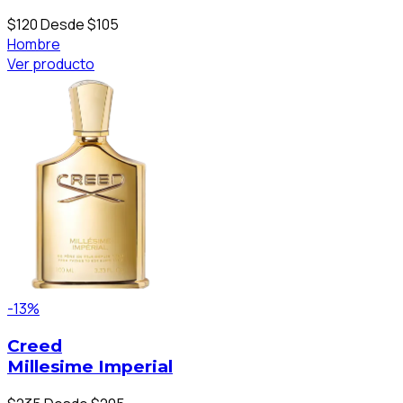
$120
Desde $105
Hombre
Ver producto
-13%
Creed
Millesime Imperial