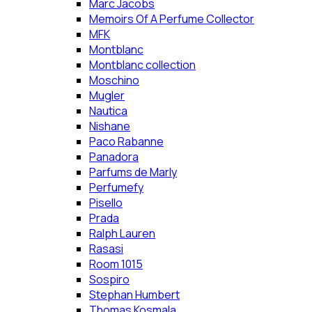
Marc Jacobs
Memoirs Of A Perfume Collector
MFK
Montblanc
Montblanc collection
Moschino
Mugler
Nautica
Nishane
Paco Rabanne
Panadora
Parfums de Marly
Perfumefy
Pisello
Prada
Ralph Lauren
Rasasi
Room 1015
Sospiro
Stephan Humbert
Thomas Kosmala