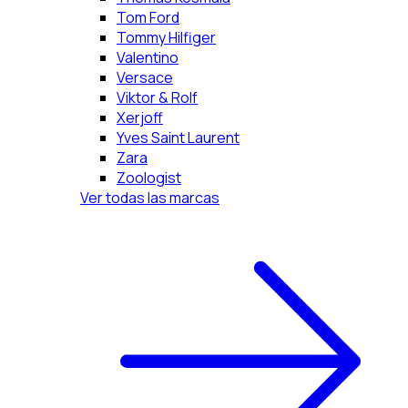
Tom Ford
Tommy Hilfiger
Valentino
Versace
Viktor & Rolf
Xerjoff
Yves Saint Laurent
Zara
Zoologist
Ver todas las marcas