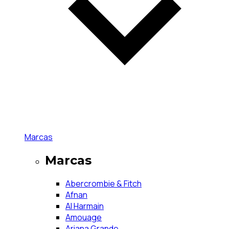
Marcas
Marcas
Abercrombie & Fitch
Afnan
Al Harmain
Amouage
Ariana Grande