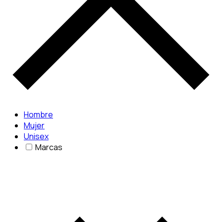
Hombre
Mujer
Unisex
Marcas