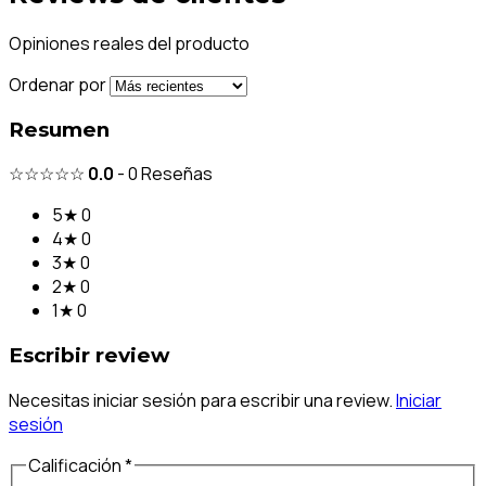
Opiniones reales del producto
Ordenar por
Resumen
☆☆☆☆☆
0.0
-
0
Reseñas
5★
0
4★
0
3★
0
2★
0
1★
0
Escribir review
Necesitas iniciar sesión para escribir una review.
Iniciar
sesión
Calificación *