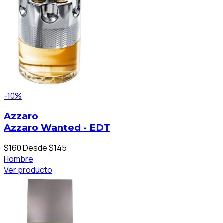
-10%
Azzaro
Azzaro Wanted - EDT
$160
Desde $145
Hombre
Ver producto