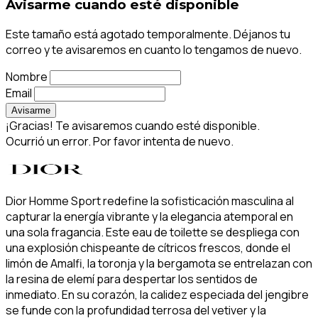
Avisarme cuando esté disponible
Este tamaño está agotado temporalmente. Déjanos tu
correo y te avisaremos en cuanto lo tengamos de nuevo.
Nombre
Email
Avisarme
¡Gracias! Te avisaremos cuando esté disponible.
Ocurrió un error. Por favor intenta de nuevo.
Dior Homme Sport redefine la sofisticación masculina al
capturar la energía vibrante y la elegancia atemporal en
una sola fragancia. Este eau de toilette se despliega con
una explosión chispeante de cítricos frescos, donde el
limón de Amalfi, la toronja y la bergamota se entrelazan con
la resina de elemí para despertar los sentidos de
inmediato. En su corazón, la calidez especiada del jengibre
se funde con la profundidad terrosa del vetiver y la