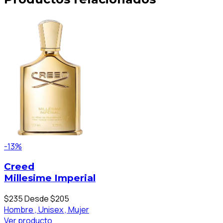
-13%
Creed
Millesime Imperial
$235
Desde $205
Hombre ,
Unisex ,
Mujer
Ver producto