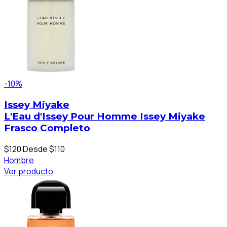
-10%
Issey Miyake
L'Eau d'Issey Pour Homme Issey Miyake
Frasco Completo
$120
Desde $110
Hombre
Ver producto