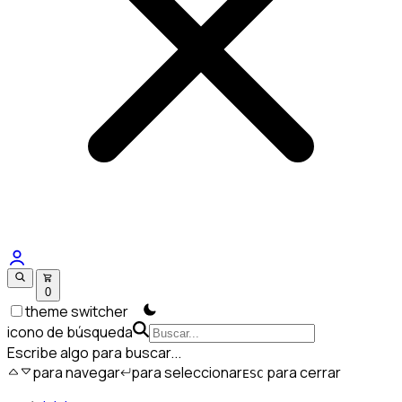
0
theme switcher
icono de búsqueda
Escribe algo para buscar...
para navegar
para seleccionar
para cerrar
ESC