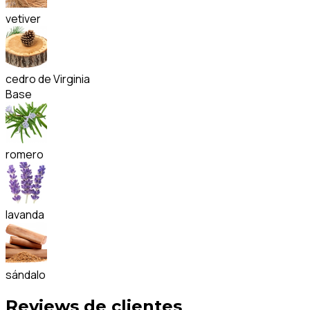
vetiver
cedro de Virginia
Base
romero
lavanda
sándalo
Reviews de clientes