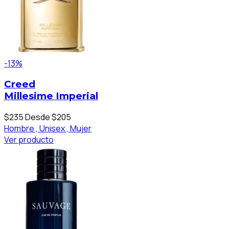
-13%
Creed
Millesime Imperial
$235
Desde $205
Hombre ,
Unisex ,
Mujer
Ver producto