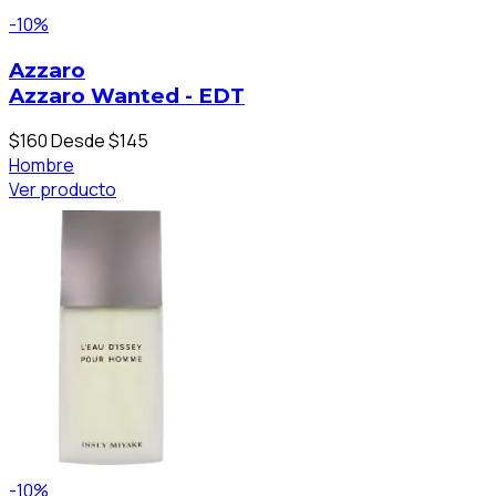
-10%
Azzaro
Azzaro Wanted - EDT
$160
Desde $145
Hombre
Ver producto
-10%