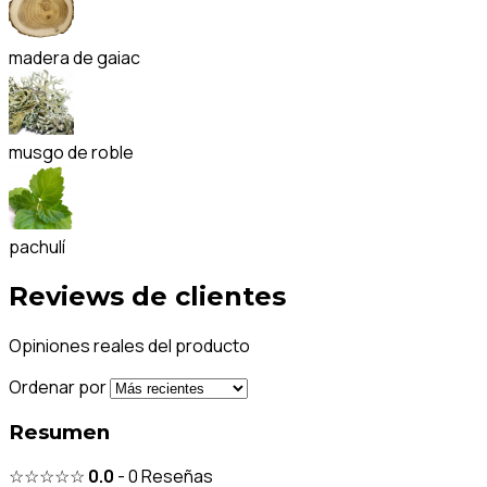
madera de gaiac
musgo de roble
pachulí
Reviews de clientes
Opiniones reales del producto
Ordenar por
Resumen
☆☆☆☆☆
0.0
-
0
Reseñas