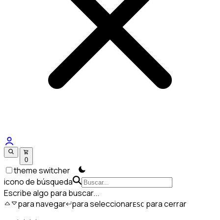
0
theme switcher
icono de búsqueda
Escribe algo para buscar...
para navegar
para seleccionar
para cerrar
ESC