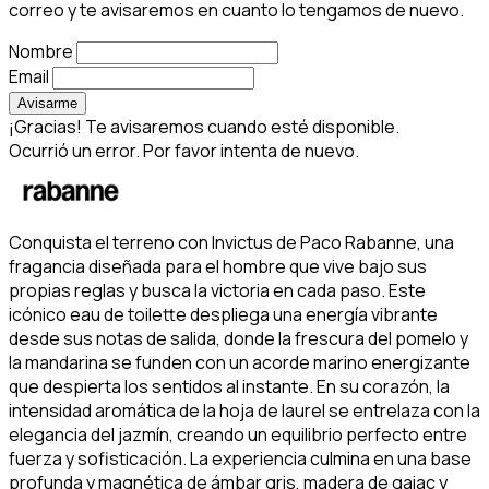
correo y te avisaremos en cuanto lo tengamos de nuevo.
Nombre
Email
Avisarme
¡Gracias! Te avisaremos cuando esté disponible.
Ocurrió un error. Por favor intenta de nuevo.
Conquista el terreno con Invictus de Paco Rabanne, una
fragancia diseñada para el hombre que vive bajo sus
propias reglas y busca la victoria en cada paso. Este
icónico eau de toilette despliega una energía vibrante
desde sus notas de salida, donde la frescura del pomelo y
la mandarina se funden con un acorde marino energizante
que despierta los sentidos al instante. En su corazón, la
intensidad aromática de la hoja de laurel se entrelaza con la
elegancia del jazmín, creando un equilibrio perfecto entre
fuerza y sofisticación. La experiencia culmina en una base
profunda y magnética de ámbar gris, madera de gaiac y