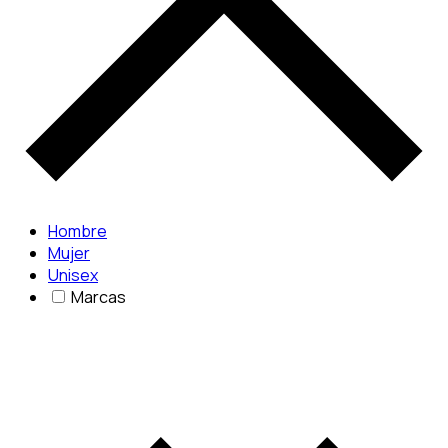
Hombre
Mujer
Unisex
Marcas