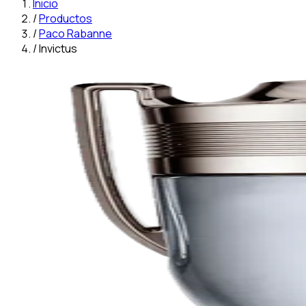
Inicio
/
Productos
/
Paco Rabanne
/
Invictus