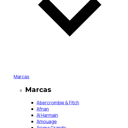
Marcas
Marcas
Abercrombie & Fitch
Afnan
Al Harmain
Amouage
Ariana Grande