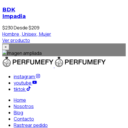
BDK
Impadia
$230
Desde $209
Hombre ,
Unisex ,
Mujer
Ver producto
×
instagram
youtube
tiktok
Home
Nosotros
Blog
Contacto
Rastrear pedido