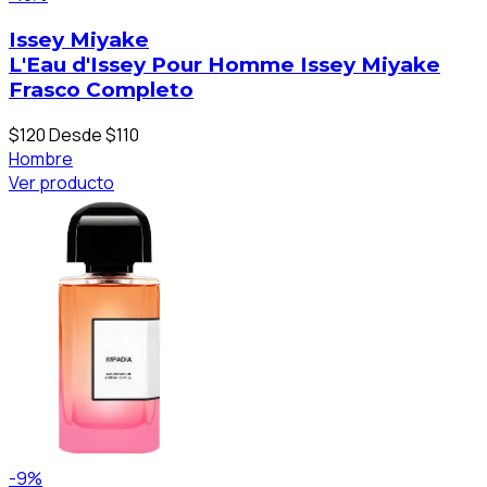
Issey Miyake
L'Eau d'Issey Pour Homme Issey Miyake
Frasco Completo
$120
Desde $110
Hombre
Ver producto
-9%