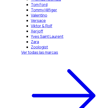
Tom Ford
Tommy Hilfiger
Valentino
Versace
Viktor & Rolf
Xerjoff
Yves Saint Laurent
Zara
Zoologist
Ver todas las marcas