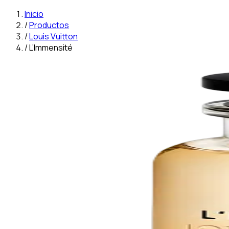
Inicio
/
Productos
/
Louis Vuitton
/
L’Immensité