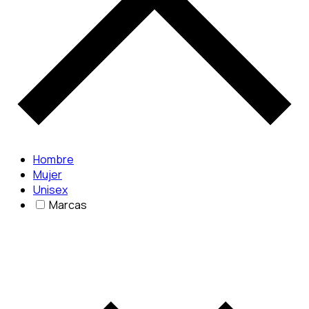
Hombre
Mujer
Unisex
Marcas