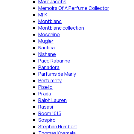
Marc Jacobs
Memoirs Of A Perfume Collector
MFK
Montblanc
Montblanc collection
Moschino
Mugler
Nautica
Nishane
Paco Rabanne
Panadora
Parfums de Marly
Perfumefy
Pisello
Prada
Ralph Lauren
Rasasi
Room 1015
Sospiro
Stephan Humbert
Thomas Kosmala