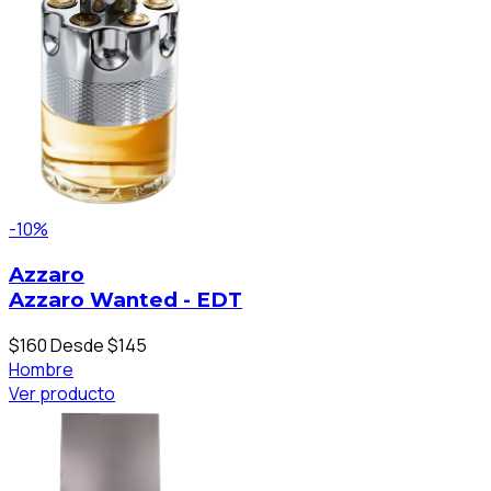
-10%
Azzaro
Azzaro Wanted - EDT
$160
Desde $145
Hombre
Ver producto