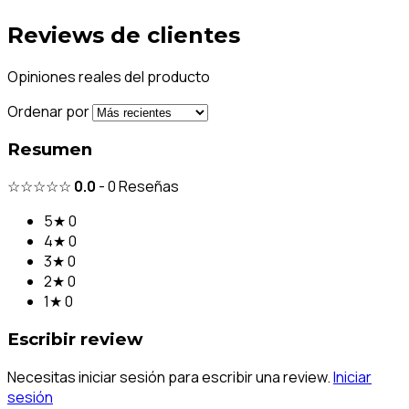
Reviews de clientes
Opiniones reales del producto
Ordenar por
Resumen
☆☆☆☆☆
0.0
-
0
Reseñas
5★
0
4★
0
3★
0
2★
0
1★
0
Escribir review
Necesitas iniciar sesión para escribir una review.
Iniciar
sesión