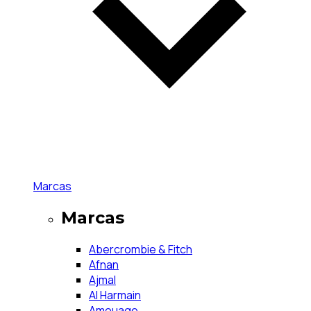
Marcas
Marcas
Abercrombie & Fitch
Afnan
Ajmal
Al Harmain
Amouage