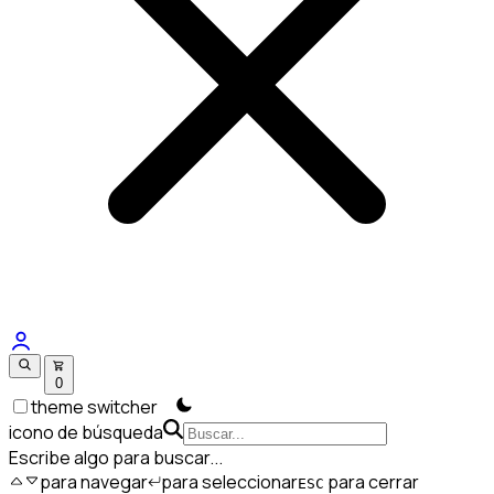
0
theme switcher
icono de búsqueda
Escribe algo para buscar...
para navegar
para seleccionar
para cerrar
ESC