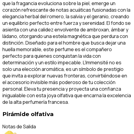
que la fragancia evoluciona sobre la piel, emerge un
corazón refrescante de notas acuáticas fusionadas con la
elegancia herbal del romero, la salvia y el geranio, creando
un equilibrio perfecto entre fuerza y serenidad. El fondo se
asienta con una calidez envolvente de ambroxan, ámbar y
ládano, otorgando una estela magnética que perdura con
distinción. Diseñado para el hombre que busca dejar una
huella memorable, este perfume es el compañero
perfecto para quienes conquistan la vida con
determinación y un estilo impecable. L’Immensité no es
solo una elección aromática, es un símbolo de prestigio
que invita a explorar nuevas fronteras, convirtiéndose en
el accesorio invisible más poderoso de tu colección
personal. Eleva tu presencia y proyecta una confianza
inigualable con esta joya olfativa que encarna la excelencia
de la alta perfumería francesa.
Pirámide olfativa
Notas de Salida