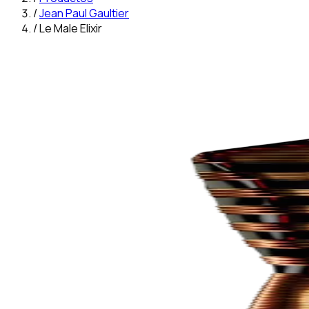
/
Jean Paul Gaultier
/
Le Male Elixir