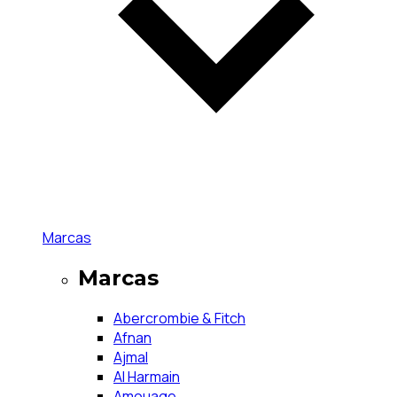
Marcas
Marcas
Abercrombie & Fitch
Afnan
Ajmal
Al Harmain
Amouage