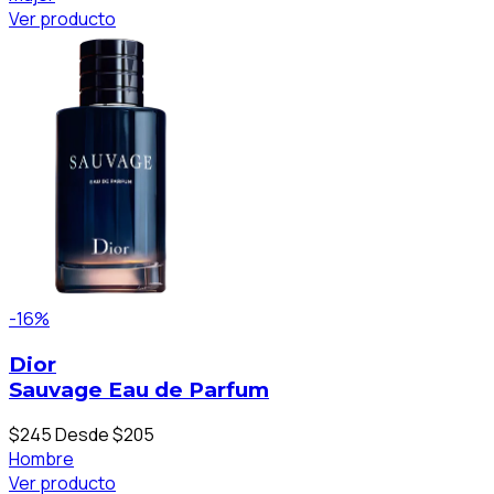
Ver producto
-16%
Dior
Sauvage Eau de Parfum
$245
Desde $205
Hombre
Ver producto