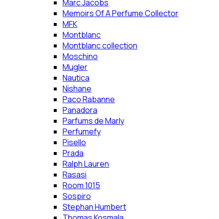
Marc Jacobs
Memoirs Of A Perfume Collector
MFK
Montblanc
Montblanc collection
Moschino
Mugler
Nautica
Nishane
Paco Rabanne
Panadora
Parfums de Marly
Perfumefy
Pisello
Prada
Ralph Lauren
Rasasi
Room 1015
Sospiro
Stephan Humbert
Thomas Kosmala