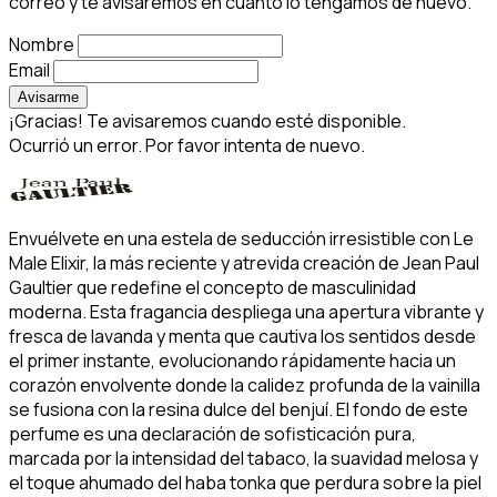
correo y te avisaremos en cuanto lo tengamos de nuevo.
Nombre
Email
Avisarme
¡Gracias! Te avisaremos cuando esté disponible.
Ocurrió un error. Por favor intenta de nuevo.
Envuélvete en una estela de seducción irresistible con Le
Male Elixir, la más reciente y atrevida creación de Jean Paul
Gaultier que redefine el concepto de masculinidad
moderna. Esta fragancia despliega una apertura vibrante y
fresca de lavanda y menta que cautiva los sentidos desde
el primer instante, evolucionando rápidamente hacia un
corazón envolvente donde la calidez profunda de la vainilla
se fusiona con la resina dulce del benjuí. El fondo de este
perfume es una declaración de sofisticación pura,
marcada por la intensidad del tabaco, la suavidad melosa y
el toque ahumado del haba tonka que perdura sobre la piel