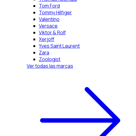
Tom Ford
Tommy Hilfiger
Valentino
Versace
Viktor & Rolf
Xerjoff
Yves Saint Laurent
Zara
Zoologist
Ver todas las marcas