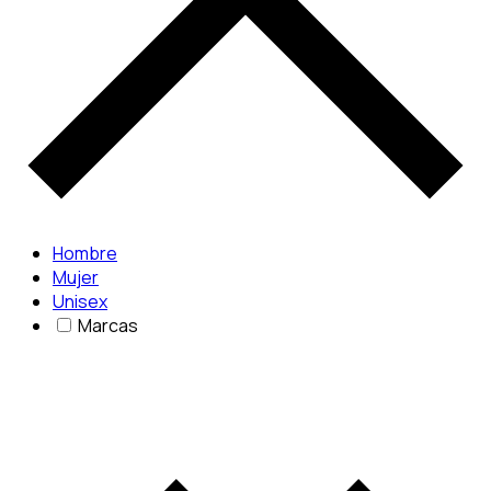
Hombre
Mujer
Unisex
Marcas