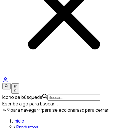
0
icono de búsqueda
Escribe algo para buscar...
para navegar
para seleccionar
para cerrar
ESC
Inicio
/
Productos