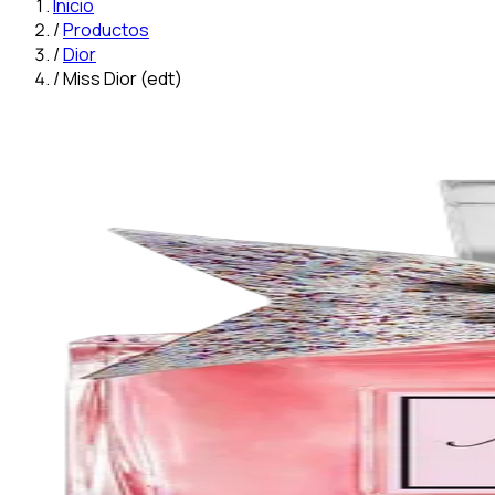
Inicio
/
Productos
/
Dior
/
Miss Dior (edt)