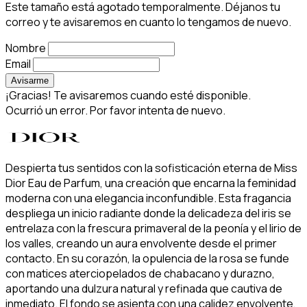
Este tamaño está agotado temporalmente. Déjanos tu
correo y te avisaremos en cuanto lo tengamos de nuevo.
Nombre
Email
Avisarme
¡Gracias! Te avisaremos cuando esté disponible.
Ocurrió un error. Por favor intenta de nuevo.
Despierta tus sentidos con la sofisticación eterna de Miss
Dior Eau de Parfum, una creación que encarna la feminidad
moderna con una elegancia inconfundible. Esta fragancia
despliega un inicio radiante donde la delicadeza del iris se
entrelaza con la frescura primaveral de la peonía y el lirio de
los valles, creando un aura envolvente desde el primer
contacto. En su corazón, la opulencia de la rosa se funde
con matices aterciopelados de chabacano y durazno,
aportando una dulzura natural y refinada que cautiva de
inmediato. El fondo se asienta con una calidez envolvente,