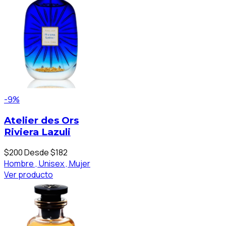
-9%
Atelier des Ors
Riviera Lazuli
$200
Desde $182
Hombre ,
Unisex ,
Mujer
Ver producto