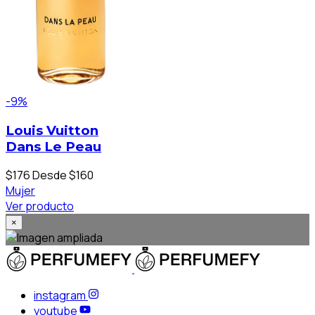
-9%
Louis Vuitton
Dans Le Peau
$176
Desde $160
Mujer
Ver producto
×
instagram
youtube