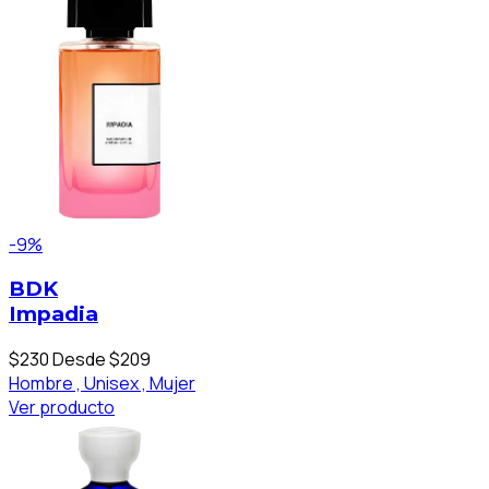
-9%
BDK
Impadia
$230
Desde $209
Hombre ,
Unisex ,
Mujer
Ver producto