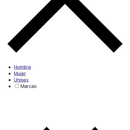
Hombre
Mujer
Unisex
Marcas