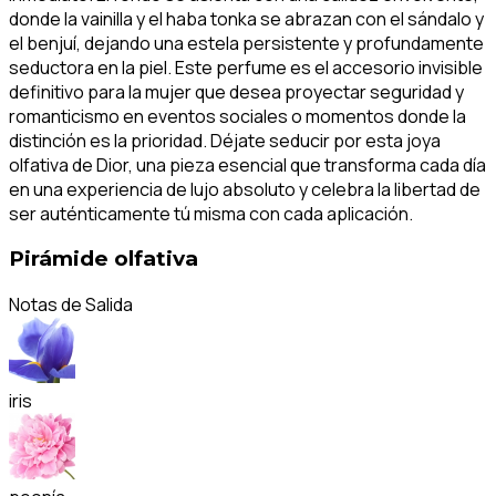
donde la vainilla y el haba tonka se abrazan con el sándalo y
el benjuí, dejando una estela persistente y profundamente
seductora en la piel. Este perfume es el accesorio invisible
definitivo para la mujer que desea proyectar seguridad y
romanticismo en eventos sociales o momentos donde la
distinción es la prioridad. Déjate seducir por esta joya
olfativa de Dior, una pieza esencial que transforma cada día
en una experiencia de lujo absoluto y celebra la libertad de
ser auténticamente tú misma con cada aplicación.
Pirámide olfativa
Notas de Salida
iris