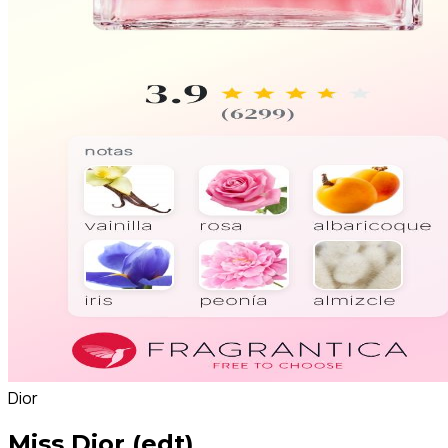
Dior
Miss Dior (edt)