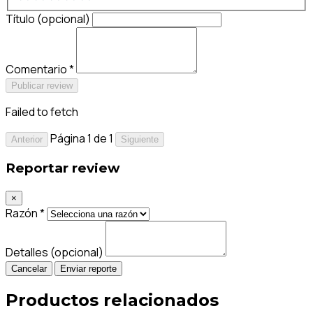
Título (opcional)
Comentario *
Publicar review
Failed to fetch
Página 1 de 1
Anterior
Siguiente
Reportar review
×
Razón *
Detalles (opcional)
Cancelar
Enviar reporte
Productos relacionados