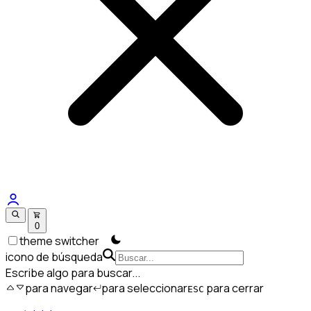
0
theme switcher
icono de búsqueda
Escribe algo para buscar...
para navegar
para seleccionar
para cerrar
ESC