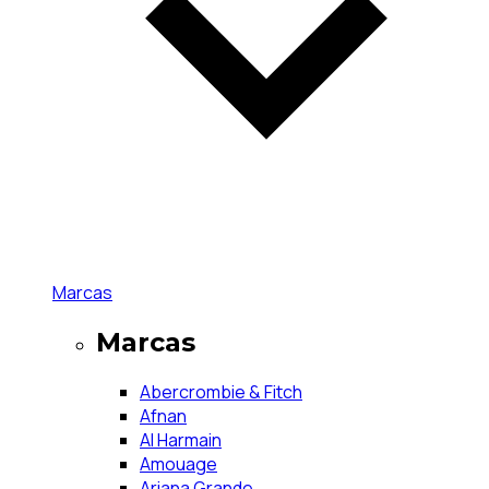
Marcas
Marcas
Abercrombie & Fitch
Afnan
Al Harmain
Amouage
Ariana Grande