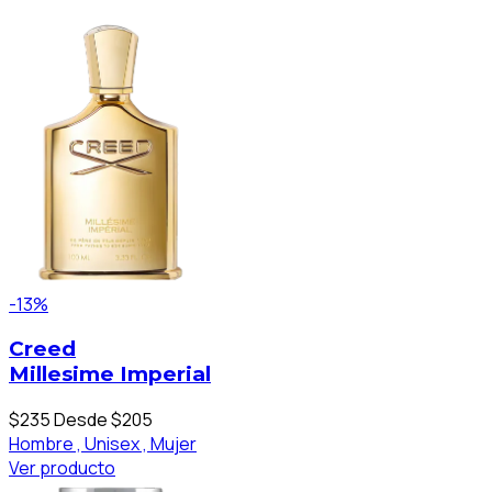
-13%
Creed
Millesime Imperial
$235
Desde $205
Hombre ,
Unisex ,
Mujer
Ver producto