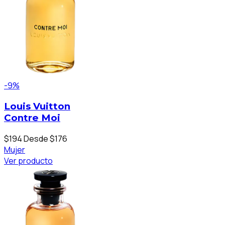
-9%
Louis Vuitton
Contre Moi
$194
Desde $176
Mujer
Ver producto