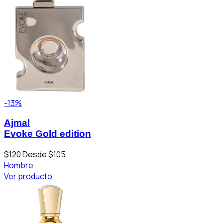
-13%
Ajmal
Evoke Gold edition
$120
Desde $105
Hombre
Ver producto