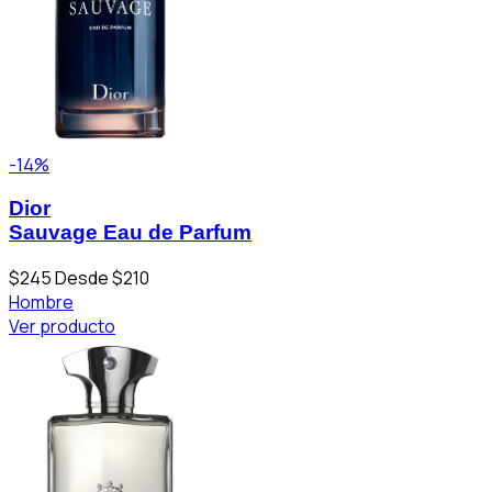
-14%
Dior
Sauvage Eau de Parfum
$245
Desde $210
Hombre
Ver producto