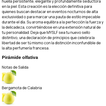
huella persistente, elegante y profundamente seductora
en la piel. Esta creación es la elección definitiva para
quienes buscan destacar en eventos nocturnos de alta
exclusividad o para marcar una pauta de estilo impecable
durante el día. Su aroma equilibra a la perfección la fuerza y
la delicadeza, convirtiéndose en una extensión natural de
tu personalidad. Deja que MYSLF sea tu nuevo sello
distintivo, una declaración de principios que celebra la
libertad de ser tú mismo con la distinción inconfundible de
la alta perfumería francesa.
Pirámide olfativa
Notas de Salida
Bergamota de Calabria