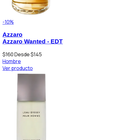
-10%
Azzaro
Azzaro Wanted - EDT
$160
Desde $145
Hombre
Ver producto