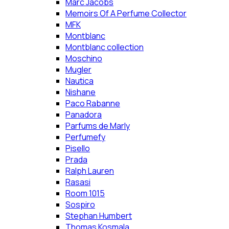
Marc Jacobs
Memoirs Of A Perfume Collector
MFK
Montblanc
Montblanc collection
Moschino
Mugler
Nautica
Nishane
Paco Rabanne
Panadora
Parfums de Marly
Perfumefy
Pisello
Prada
Ralph Lauren
Rasasi
Room 1015
Sospiro
Stephan Humbert
Thomas Kosmala