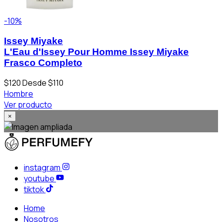
-10%
Issey Miyake
L'Eau d'Issey Pour Homme Issey Miyake
Frasco Completo
$120
Desde $110
Hombre
Ver producto
×
instagram
youtube
tiktok
Home
Nosotros