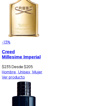
-13%
Creed
Millesime Imperial
$235
Desde $205
Hombre ,
Unisex ,
Mujer
Ver producto