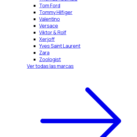
Tom Ford
Tommy Hilfiger
Valentino
Versace
Viktor & Rolf
Xerjoff
Yves Saint Laurent
Zara
Zoologist
Ver todas las marcas