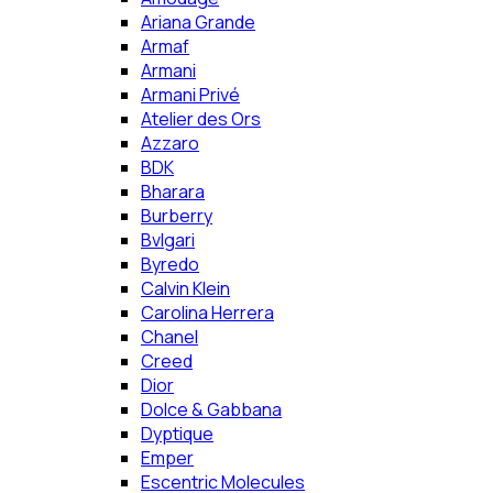
Ariana Grande
Armaf
Armani
Armani Privé
Atelier des Ors
Azzaro
BDK
Bharara
Burberry
Bvlgari
Byredo
Calvin Klein
Carolina Herrera
Chanel
Creed
Dior
Dolce & Gabbana
Dyptique
Emper
Escentric Molecules