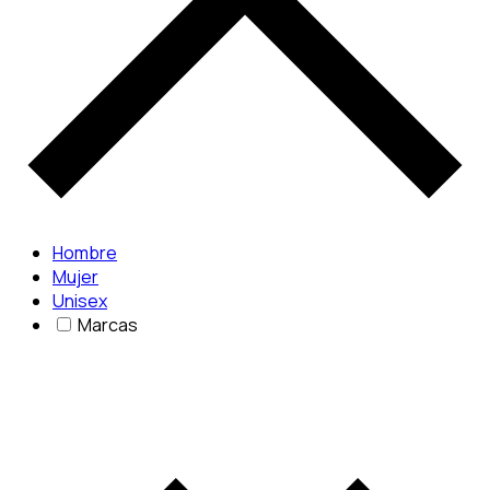
Hombre
Mujer
Unisex
Marcas