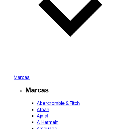
Marcas
Marcas
Abercrombie & Fitch
Afnan
Ajmal
Al Harmain
Amouage