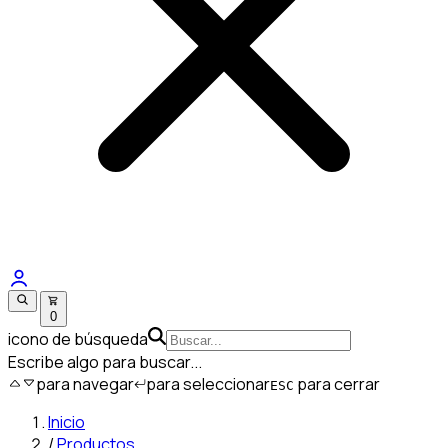
0
icono de búsqueda
Escribe algo para buscar...
para navegar
para seleccionar
para cerrar
ESC
Inicio
/
Productos