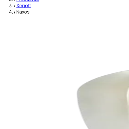
/
Xerjoff
/
Naxos