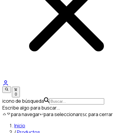
0
icono de búsqueda
Escribe algo para buscar...
para navegar
para seleccionar
para cerrar
ESC
Inicio
/
Productos