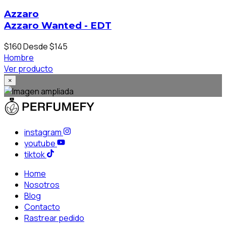
Azzaro
Azzaro Wanted - EDT
$160
Desde $145
Hombre
Ver producto
×
instagram
youtube
tiktok
Home
Nosotros
Blog
Contacto
Rastrear pedido