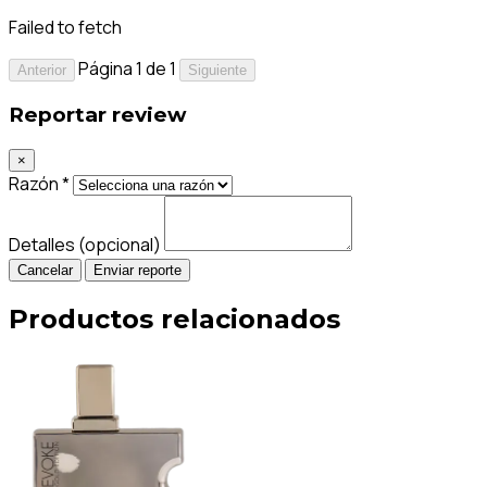
Failed to fetch
Página 1 de 1
Anterior
Siguiente
Reportar review
×
Razón *
Detalles (opcional)
Cancelar
Enviar reporte
Productos relacionados