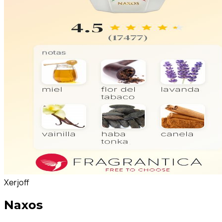
Xerjoff
Naxos