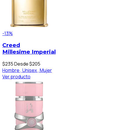
-13%
Creed
Millesime Imperial
$235
Desde $205
Hombre ,
Unisex ,
Mujer
Ver producto