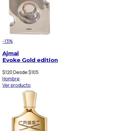
-13%
Ajmal
Evoke Gold edition
$120
Desde $105
Hombre
Ver producto