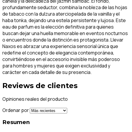
canela y la delicadeza del jazmín sambac. El fondo,
profundamente seductor, combina la nobleza de las hojas
de tabaco con la dulzura aterciopelada de la vainilla y el
haba tonka, dejando una estela persistente y lujosa. Este
eau de parfum es la elección definitiva para quienes
buscan dejar una huella memorable en eventos nocturnos
o encuentros donde la distinción es protagonista. Llevar
Naxos es abrazar una experiencia sensorial única que
redefine el concepto de elegancia contemporánea,
convirtiéndose en el accesorio invisible más poderoso
para hombres y mujeres que exigen exclusividad y
carácter en cada detalle de su presencia.
Reviews de clientes
Opiniones reales del producto
Ordenar por
Resumen