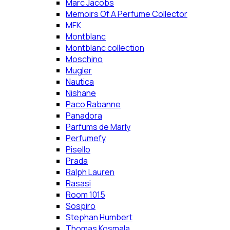
Marc Jacobs
Memoirs Of A Perfume Collector
MFK
Montblanc
Montblanc collection
Moschino
Mugler
Nautica
Nishane
Paco Rabanne
Panadora
Parfums de Marly
Perfumefy
Pisello
Prada
Ralph Lauren
Rasasi
Room 1015
Sospiro
Stephan Humbert
Thomas Kosmala