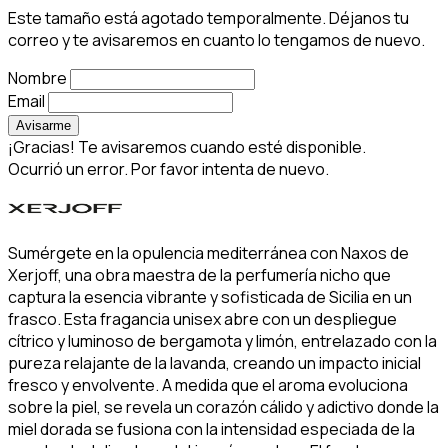
Este tamaño está agotado temporalmente. Déjanos tu
correo y te avisaremos en cuanto lo tengamos de nuevo.
Nombre
Email
Avisarme
¡Gracias! Te avisaremos cuando esté disponible.
Ocurrió un error. Por favor intenta de nuevo.
Sumérgete en la opulencia mediterránea con Naxos de
Xerjoff, una obra maestra de la perfumería nicho que
captura la esencia vibrante y sofisticada de Sicilia en un
frasco. Esta fragancia unisex abre con un despliegue
cítrico y luminoso de bergamota y limón, entrelazado con la
pureza relajante de la lavanda, creando un impacto inicial
fresco y envolvente. A medida que el aroma evoluciona
sobre la piel, se revela un corazón cálido y adictivo donde la
miel dorada se fusiona con la intensidad especiada de la