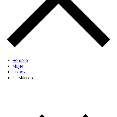
Hombre
Mujer
Unisex
Marcas