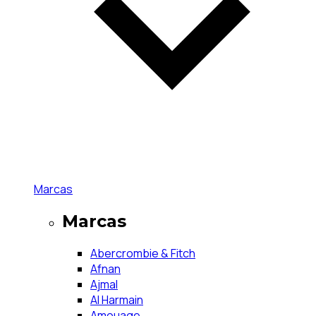
Marcas
Marcas
Abercrombie & Fitch
Afnan
Ajmal
Al Harmain
Amouage