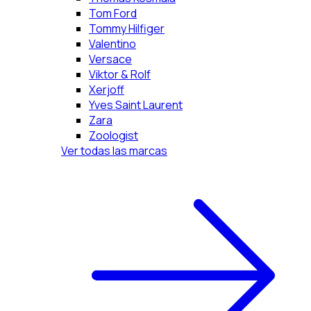
Tom Ford
Tommy Hilfiger
Valentino
Versace
Viktor & Rolf
Xerjoff
Yves Saint Laurent
Zara
Zoologist
Ver todas las marcas