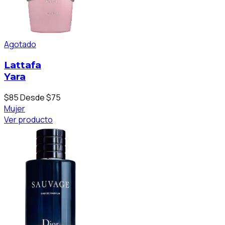
Agotado
Lattafa
Yara
$85
Desde $75
Mujer
Ver producto