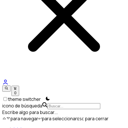
0
theme switcher
icono de búsqueda
Escribe algo para buscar...
para navegar
para seleccionar
para cerrar
ESC