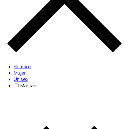
Hombre
Mujer
Unisex
Marcas