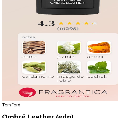
Tom Ford
Ombré Leather (edp)