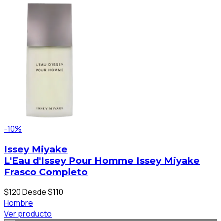
-10%
Issey Miyake
L'Eau d'Issey Pour Homme Issey Miyake
Frasco Completo
$120
Desde $110
Hombre
Ver producto