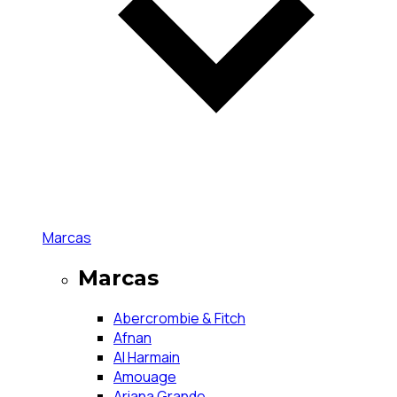
Marcas
Marcas
Abercrombie & Fitch
Afnan
Al Harmain
Amouage
Ariana Grande