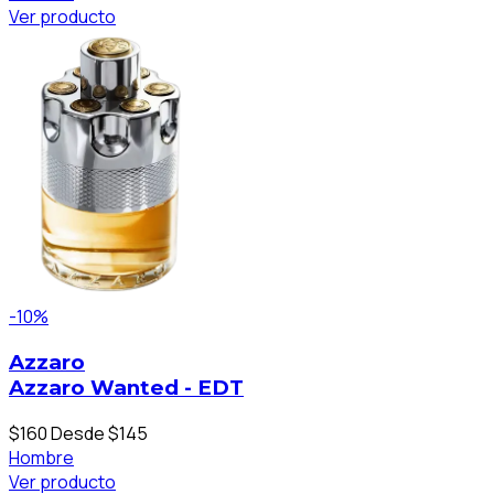
Ver producto
-10%
Azzaro
Azzaro Wanted - EDT
$160
Desde $145
Hombre
Ver producto