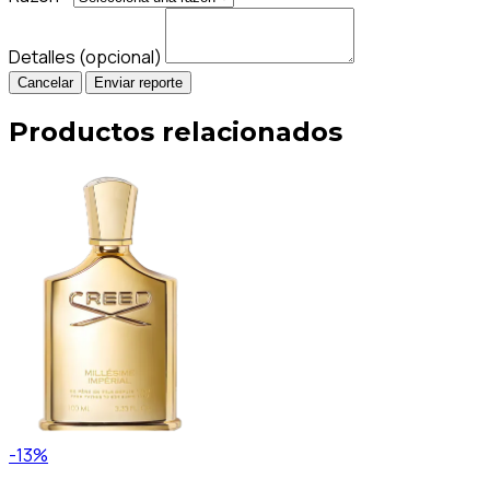
Detalles (opcional)
Cancelar
Enviar reporte
Productos relacionados
-13%