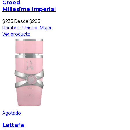
Creed
Millesime Imperial
$235
Desde $205
Hombre ,
Unisex ,
Mujer
Ver producto
Agotado
Lattafa