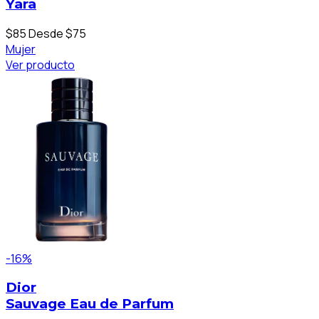
Yara
$85
Desde $75
Mujer
Ver producto
-16%
Dior
Sauvage Eau de Parfum