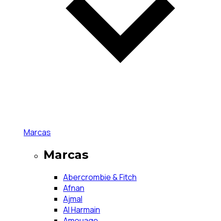
Marcas
Marcas
Abercrombie & Fitch
Afnan
Ajmal
Al Harmain
Amouage