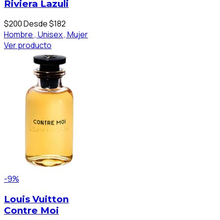
Riviera Lazuli
$200
Desde $182
Hombre ,
Unisex ,
Mujer
Ver producto
-9%
Louis Vuitton
Contre Moi