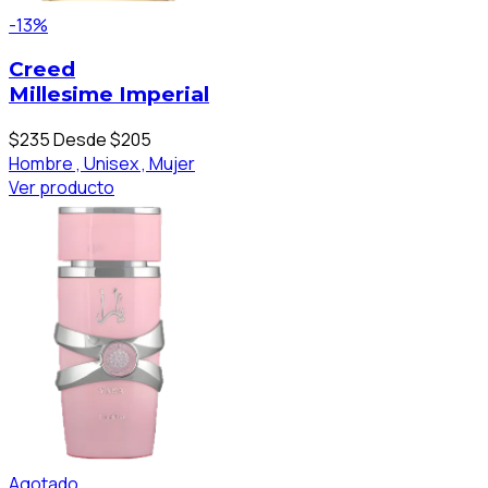
-13%
Creed
Millesime Imperial
$235
Desde $205
Hombre ,
Unisex ,
Mujer
Ver producto
Agotado