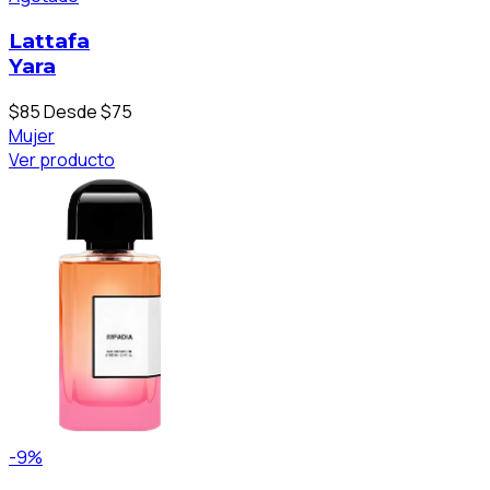
Lattafa
Yara
$85
Desde $75
Mujer
Ver producto
-9%