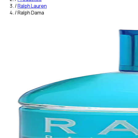
/
Ralph Lauren
/
Ralph Dama