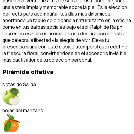
base envolvente de almizcle suave e iris blanco, dejando
una estela limpia y memorable sobre la piel. Es la elección
perfecta para acompañar tus días más dinámicos,
aportando un toque de elegancia natural tanto en la oficina
como en tus salidas sociales bajo el sol. Ralph de Ralph
Lauren no es solo un aroma, es una declaración de estilo
que celebra la libertad y la alegría de vivir. Eleva tu
presencia diaria con este clásico atemporal que redefine
la frescura floral, convirtiéndose en el accesorio invisible
más cautivador de tu colección personal.
Pirámide olfativa
Notas de Salida
hojas del manzano