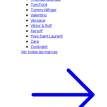
Tom Ford
Tommy Hilfiger
Valentino
Versace
Viktor & Rolf
Xerjoff
Yves Saint Laurent
Zara
Zoologist
Ver todas las marcas