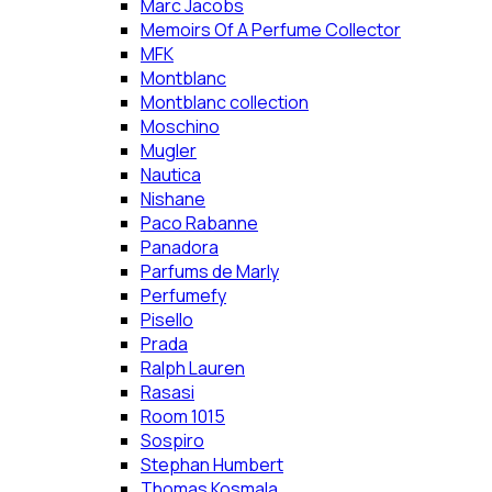
Marc Jacobs
Memoirs Of A Perfume Collector
MFK
Montblanc
Montblanc collection
Moschino
Mugler
Nautica
Nishane
Paco Rabanne
Panadora
Parfums de Marly
Perfumefy
Pisello
Prada
Ralph Lauren
Rasasi
Room 1015
Sospiro
Stephan Humbert
Thomas Kosmala