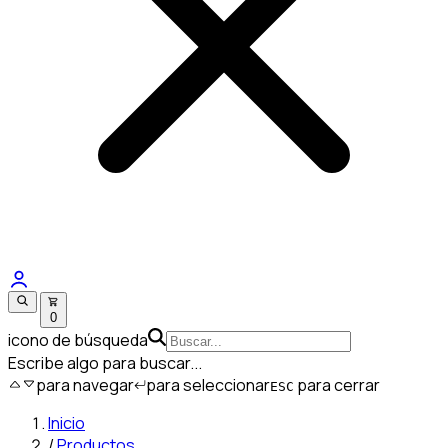
0
icono de búsqueda
Escribe algo para buscar...
para navegar
para seleccionar
para cerrar
ESC
Inicio
/
Productos