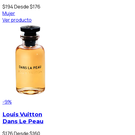
$194
Desde $176
Mujer
Ver producto
-9%
Louis Vuitton
Dans Le Peau
$176
Desde $160