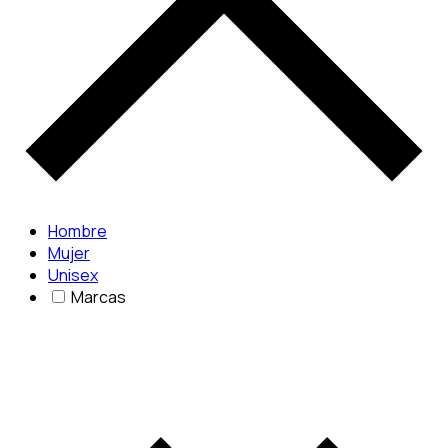
Hombre
Mujer
Unisex
Marcas