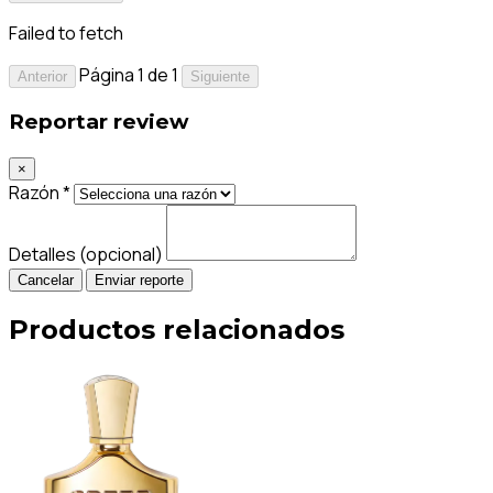
Failed to fetch
Página 1 de 1
Anterior
Siguiente
Reportar review
×
Razón *
Detalles (opcional)
Cancelar
Enviar reporte
Productos relacionados