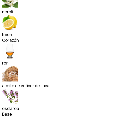
neroli
limón
Corazón
ron
aceite de vetiver de Java
esclarea
Base