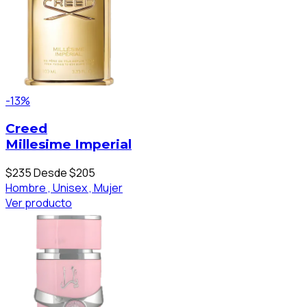
-13%
Creed
Millesime Imperial
$235
Desde $205
Hombre ,
Unisex ,
Mujer
Ver producto