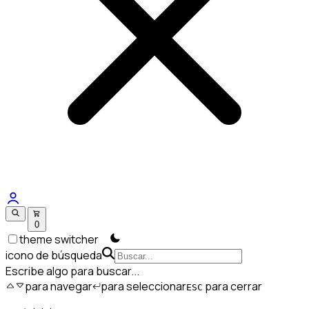
0
theme switcher
icono de búsqueda
Escribe algo para buscar...
para navegar
para seleccionar
para cerrar
ESC