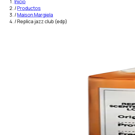
Inicio
/
Productos
/
Maison Margiela
/
Replica jazz club (edp)