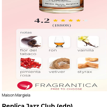
Maison Margiela
Replica Jazz Club (edp)