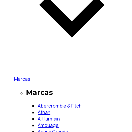
Marcas
Marcas
Abercrombie & Fitch
Afnan
Al Harmain
Amouage
Ariana Grande