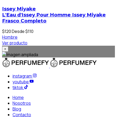
Issey Miyake
L'Eau d'Issey Pour Homme Issey Miyake
Frasco Completo
$120
Desde $110
Hombre
Ver producto
×
instagram
youtube
tiktok
Home
Nosotros
Blog
Contacto