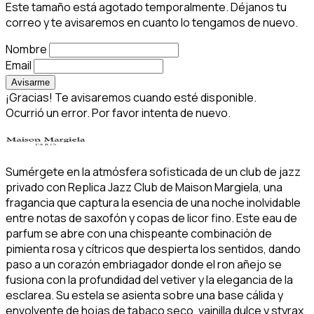
Este tamaño está agotado temporalmente. Déjanos tu
correo y te avisaremos en cuanto lo tengamos de nuevo.
Nombre
Email
Avisarme
¡Gracias! Te avisaremos cuando esté disponible.
Ocurrió un error. Por favor intenta de nuevo.
Sumérgete en la atmósfera sofisticada de un club de jazz
privado con Replica Jazz Club de Maison Margiela, una
fragancia que captura la esencia de una noche inolvidable
entre notas de saxofón y copas de licor fino. Este eau de
parfum se abre con una chispeante combinación de
pimienta rosa y cítricos que despierta los sentidos, dando
paso a un corazón embriagador donde el ron añejo se
fusiona con la profundidad del vetiver y la elegancia de la
esclarea. Su estela se asienta sobre una base cálida y
envolvente de hojas de tabaco seco, vainilla dulce y styrax,