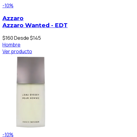
-10%
Azzaro
Azzaro Wanted - EDT
$160
Desde $145
Hombre
Ver producto
-10%