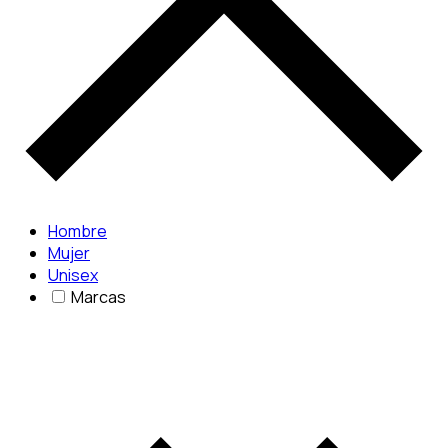
Hombre
Mujer
Unisex
Marcas