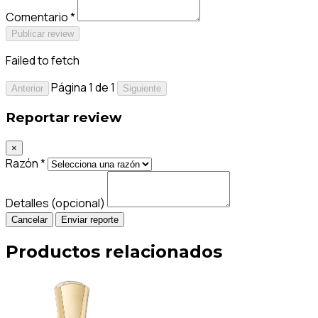
Comentario *
Publicar review
Failed to fetch
Página 1 de 1
Anterior
Siguiente
Reportar review
×
Razón *
Detalles (opcional)
Cancelar
Enviar reporte
Productos relacionados