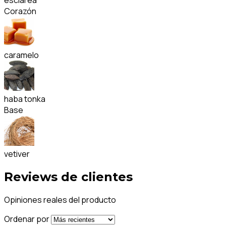
esclarea
Corazón
caramelo
haba tonka
Base
vetiver
Reviews de clientes
Opiniones reales del producto
Ordenar por