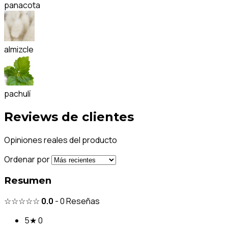
panacota
almizcle
pachulí
Reviews de clientes
Opiniones reales del producto
Ordenar por
Resumen
☆☆☆☆☆
0.0
-
0
Reseñas
5★
0