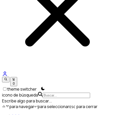
0
theme switcher
icono de búsqueda
Escribe algo para buscar...
para navegar
para seleccionar
para cerrar
ESC