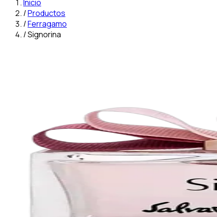
Inicio
/
Productos
/
Ferragamo
/
Signorina