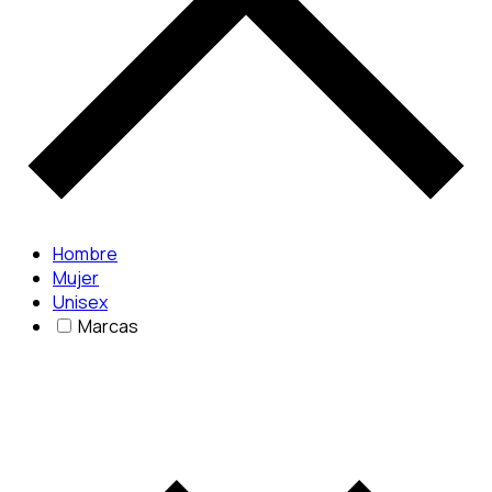
Hombre
Mujer
Unisex
Marcas