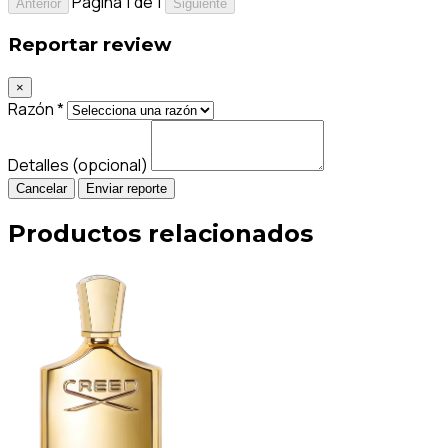
Página 1 de 1
Anterior
Siguiente
Reportar review
×
Razón *
Detalles (opcional)
Cancelar
Enviar reporte
Productos relacionados