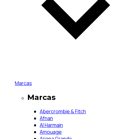
Marcas
Marcas
Abercrombie & Fitch
Afnan
Al Harmain
Amouage
Ariana Grande