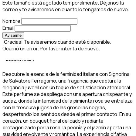
Este tamaño está agotado temporalmente. Déjanos tu
correo y te avisaremos en cuanto lo tengamos de nuevo.
Nombre
Email
Avisarme
¡Gracias! Te avisaremos cuando esté disponible.
Ocurrió un error. Por favor intenta de nuevo.
Descubre la esencia de la feminidad italiana con Signorina
de Salvatore Ferragamo, una fragancia que captura la
elegancia juvenil con un toque de sofisticación atemporal.
Este perfume se despliega con una apertura chispeante y
audaz, donde la intensidad de la pimienta rosa se entrelaza
con la frescura jugosa de las grosellas negras,
despertando los sentidos desde el primer contacto. En su
corazón, un bouquet floral delicado y radiante
protagonizado por la rosa, la peonía y el jazmín aporta una
suavidad envolvente y romántica. La experiencia olfativa