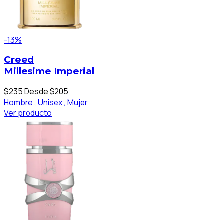
-13%
Creed
Millesime Imperial
$235
Desde $205
Hombre ,
Unisex ,
Mujer
Ver producto