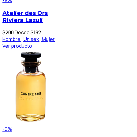
-9%
Atelier des Ors
Riviera Lazuli
$200
Desde $182
Hombre ,
Unisex ,
Mujer
Ver producto
-9%