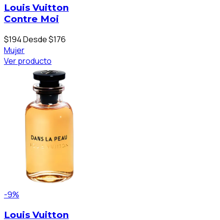
Louis Vuitton
Contre Moi
$194
Desde $176
Mujer
Ver producto
-9%
Louis Vuitton