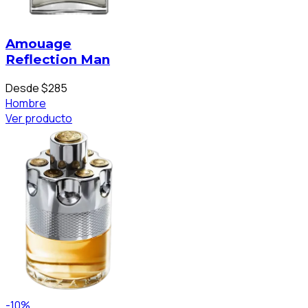
Amouage
Reflection Man
Desde $285
Hombre
Ver producto
-10%