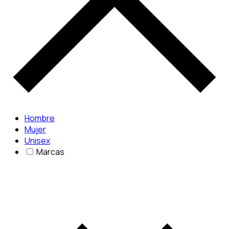
Hombre
Mujer
Unisex
Marcas