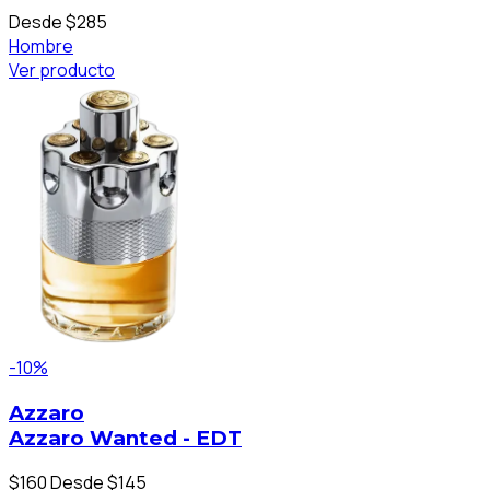
Desde $285
Hombre
Ver producto
-10%
Azzaro
Azzaro Wanted - EDT
$160
Desde $145