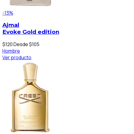
-13%
Ajmal
Evoke Gold edition
$120
Desde $105
Hombre
Ver producto