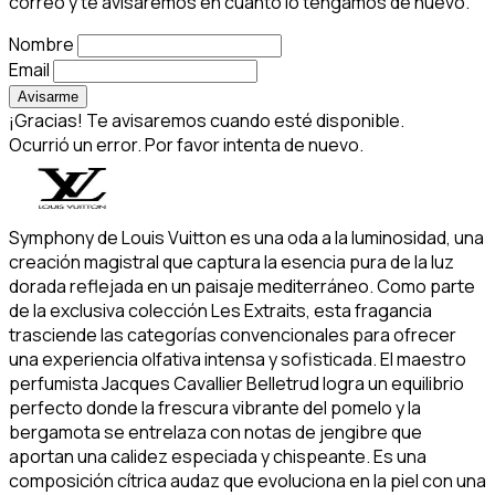
correo y te avisaremos en cuanto lo tengamos de nuevo.
Nombre
Email
Avisarme
¡Gracias! Te avisaremos cuando esté disponible.
Ocurrió un error. Por favor intenta de nuevo.
Symphony de Louis Vuitton es una oda a la luminosidad, una
creación magistral que captura la esencia pura de la luz
dorada reflejada en un paisaje mediterráneo. Como parte
de la exclusiva colección Les Extraits, esta fragancia
trasciende las categorías convencionales para ofrecer
una experiencia olfativa intensa y sofisticada. El maestro
perfumista Jacques Cavallier Belletrud logra un equilibrio
perfecto donde la frescura vibrante del pomelo y la
bergamota se entrelaza con notas de jengibre que
aportan una calidez especiada y chispeante. Es una
composición cítrica audaz que evoluciona en la piel con una