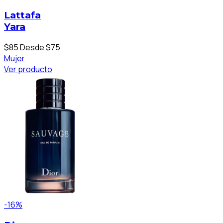
Lattafa
Yara
$85
Desde $75
Mujer
Ver producto
-16%