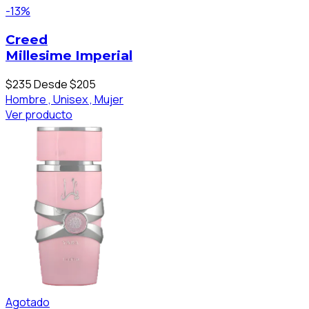
-13%
Creed
Millesime Imperial
$235
Desde $205
Hombre ,
Unisex ,
Mujer
Ver producto
Agotado