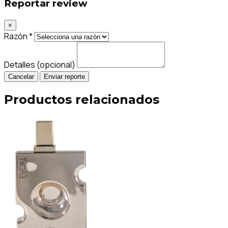
Reportar review
×
Razón *
Detalles (opcional)
Cancelar
Enviar reporte
Productos relacionados