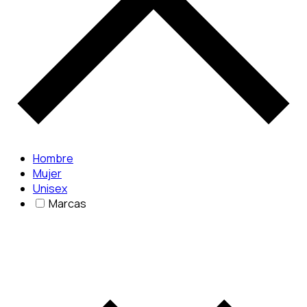
Hombre
Mujer
Unisex
Marcas