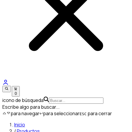
0
icono de búsqueda
Escribe algo para buscar...
para navegar
para seleccionar
para cerrar
ESC
Inicio
/
Productos