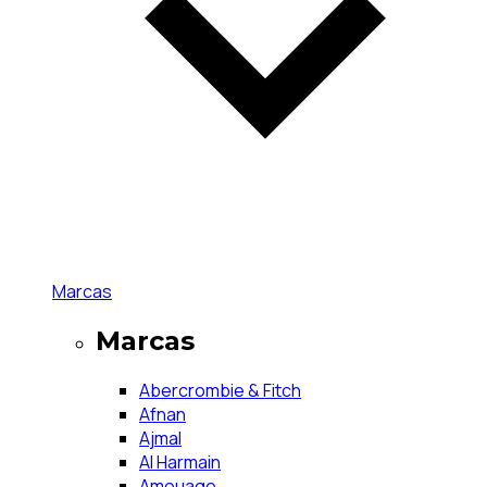
Marcas
Marcas
Abercrombie & Fitch
Afnan
Ajmal
Al Harmain
Amouage