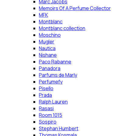
Marc Jacobs
Memoirs Of A Perfume Collector
MFK
Montblanc
Montblanc collection
Moschino
Mugler
Nautica
Nishane
Paco Rabanne
Panadora
Parfums de Marly
Perfumefy
Pisello
Prada
Ralph Lauren
Rasasi
Room 1015
Sospiro
Stephan Humbert
Thomas Kosmala