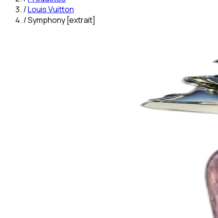
/
Louis Vuitton
/
Symphony [extrait]