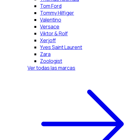
Tom Ford
Tommy Hilfiger
Valentino
Versace
Viktor & Rolf
Xerjoff
Yves Saint Laurent
Zara
Zoologist
Ver todas las marcas