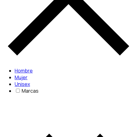
Hombre
Mujer
Unisex
Marcas