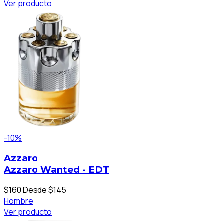
Ver producto
-10%
Azzaro
Azzaro Wanted - EDT
$160
Desde $145
Hombre
Ver producto