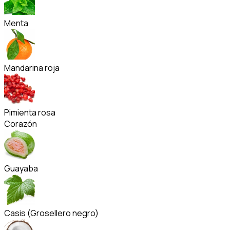
Menta
Mandarina roja
Pimienta rosa
Corazón
Guayaba
Casis (Grosellero negro)