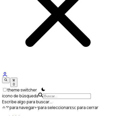
0
theme switcher
icono de búsqueda
Escribe algo para buscar...
para navegar
para seleccionar
para cerrar
ESC