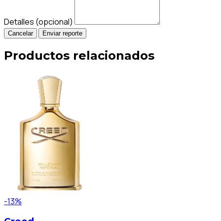
Detalles (opcional)
Cancelar
Enviar reporte
Productos relacionados
-13%