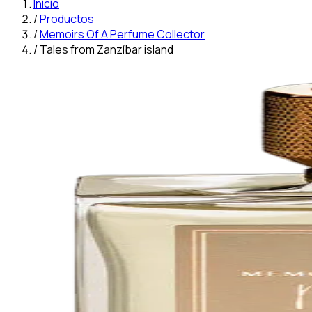
Inicio
/
Productos
/
Memoirs Of A Perfume Collector
/
Tales from Zanzíbar island