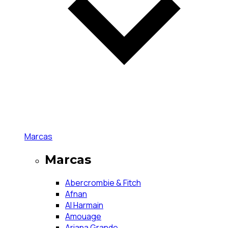
Marcas
Marcas
Abercrombie & Fitch
Afnan
Al Harmain
Amouage
Ariana Grande