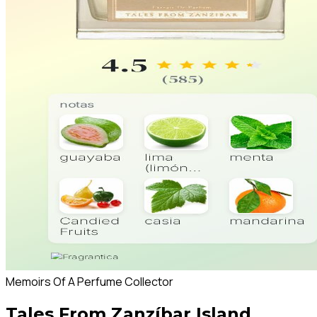
Memoirs Of A Perfume Collector
Tales From Zanzíbar Island