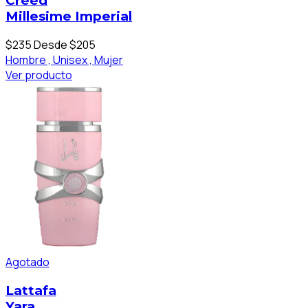
Creed
Millesime Imperial
$235
Desde $205
Hombre ,
Unisex ,
Mujer
Ver producto
Agotado
Lattafa
Yara