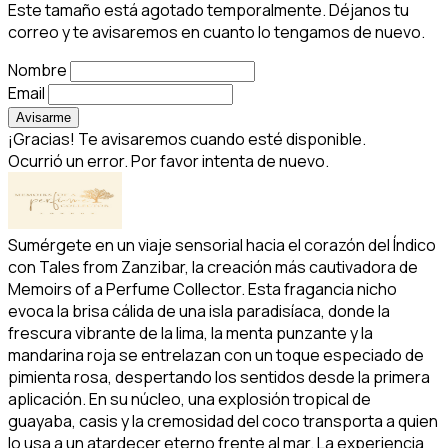
Este tamaño está agotado temporalmente. Déjanos tu
correo y te avisaremos en cuanto lo tengamos de nuevo.
Nombre
Email
Avisarme
¡Gracias! Te avisaremos cuando esté disponible.
Ocurrió un error. Por favor intenta de nuevo.
Sumérgete en un viaje sensorial hacia el corazón del Índico
con Tales from Zanzibar, la creación más cautivadora de
Memoirs of a Perfume Collector. Esta fragancia nicho
evoca la brisa cálida de una isla paradisíaca, donde la
frescura vibrante de la lima, la menta punzante y la
mandarina roja se entrelazan con un toque especiado de
pimienta rosa, despertando los sentidos desde la primera
aplicación. En su núcleo, una explosión tropical de
guayaba, casis y la cremosidad del coco transporta a quien
lo usa a un atardecer eterno frente al mar. La experiencia