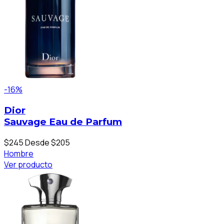
-16%
Dior
Sauvage Eau de Parfum
$245
Desde $205
Hombre
Ver producto