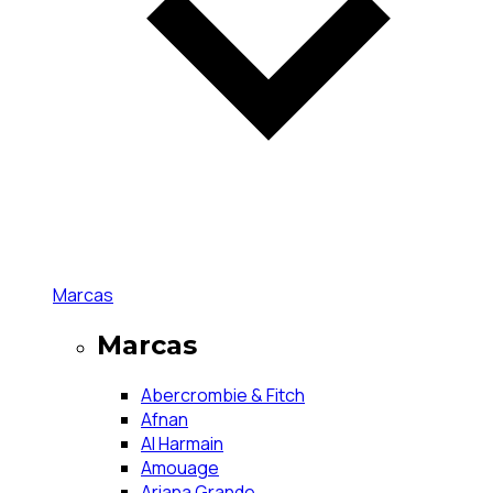
Marcas
Marcas
Abercrombie & Fitch
Afnan
Al Harmain
Amouage
Ariana Grande