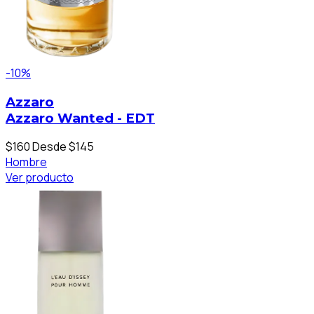
-10%
Azzaro
Azzaro Wanted - EDT
$160
Desde $145
Hombre
Ver producto