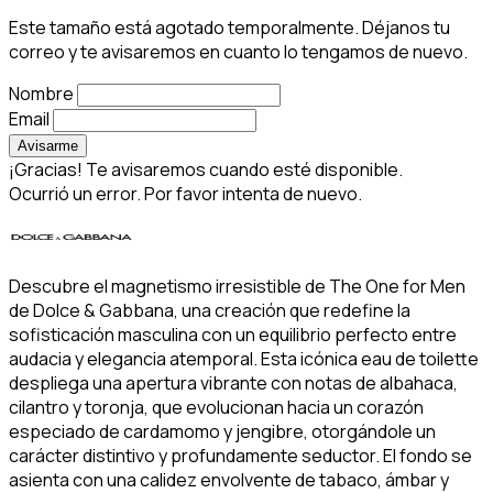
Este tamaño está agotado temporalmente. Déjanos tu
correo y te avisaremos en cuanto lo tengamos de nuevo.
Nombre
Email
Avisarme
¡Gracias! Te avisaremos cuando esté disponible.
Ocurrió un error. Por favor intenta de nuevo.
Descubre el magnetismo irresistible de The One for Men
de Dolce & Gabbana, una creación que redefine la
sofisticación masculina con un equilibrio perfecto entre
audacia y elegancia atemporal. Esta icónica eau de toilette
despliega una apertura vibrante con notas de albahaca,
cilantro y toronja, que evolucionan hacia un corazón
especiado de cardamomo y jengibre, otorgándole un
carácter distintivo y profundamente seductor. El fondo se
asienta con una calidez envolvente de tabaco, ámbar y