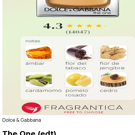
Dolce & Gabbana
The One (edt)