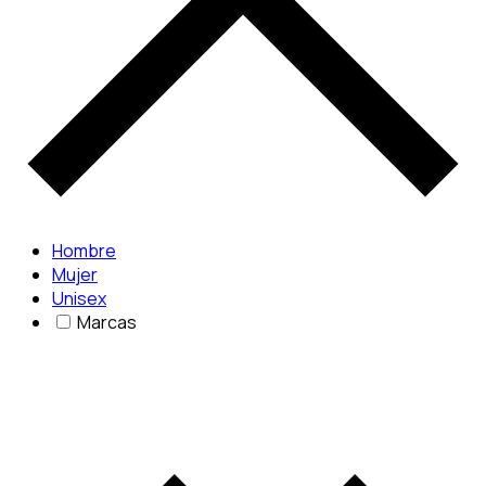
Hombre
Mujer
Unisex
Marcas