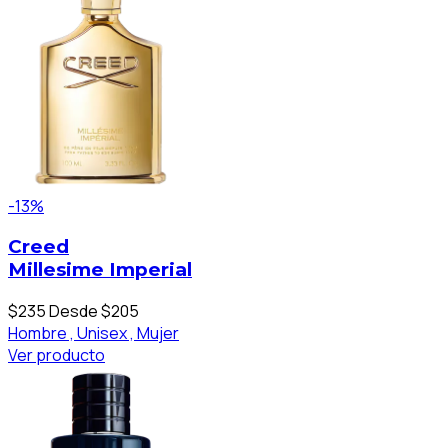
-13%
Creed
Millesime Imperial
$235
Desde $205
Hombre ,
Unisex ,
Mujer
Ver producto