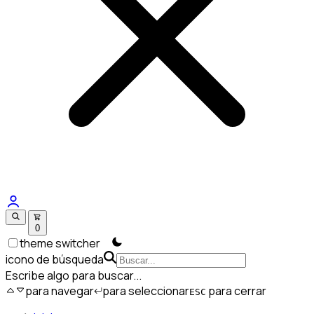
0
theme switcher
icono de búsqueda
Escribe algo para buscar...
para navegar
para seleccionar
para cerrar
ESC