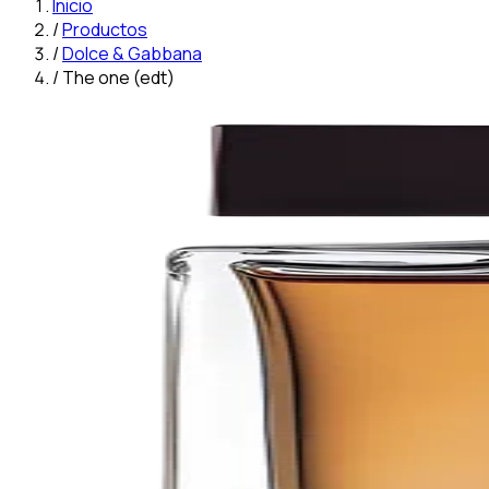
Inicio
/
Productos
/
Dolce & Gabbana
/
The one (edt)