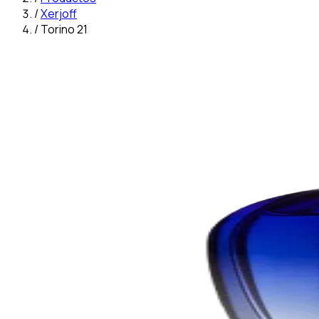
/
Xerjoff
/
Torino 21