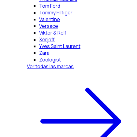
Tom Ford
Tommy Hilfiger
Valentino
Versace
Viktor & Rolf
Xerjoff
Yves Saint Laurent
Zara
Zoologist
Ver todas las marcas