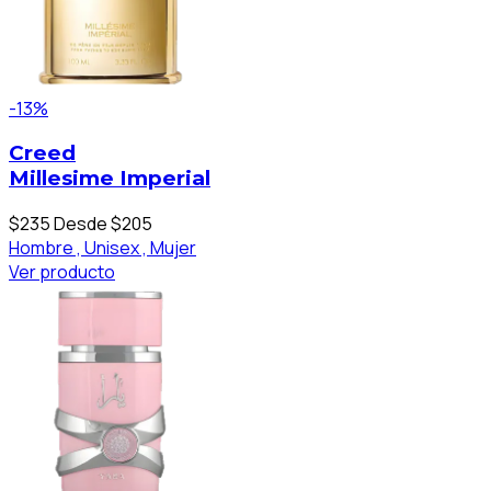
-13%
Creed
Millesime Imperial
$235
Desde $205
Hombre ,
Unisex ,
Mujer
Ver producto