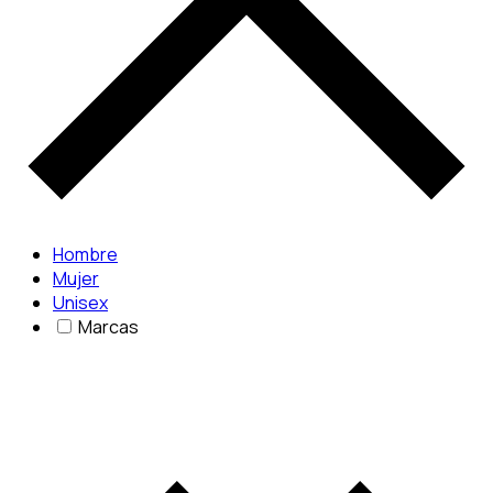
Hombre
Mujer
Unisex
Marcas