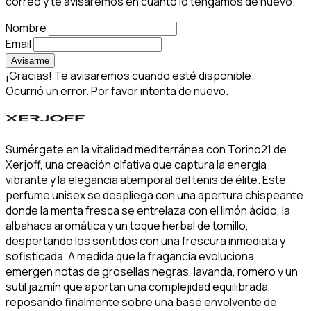
correo y te avisaremos en cuanto lo tengamos de nuevo.
Nombre
Email
Avisarme
¡Gracias! Te avisaremos cuando esté disponible.
Ocurrió un error. Por favor intenta de nuevo.
Sumérgete en la vitalidad mediterránea con Torino21 de
Xerjoff, una creación olfativa que captura la energía
vibrante y la elegancia atemporal del tenis de élite. Este
perfume unisex se despliega con una apertura chispeante
donde la menta fresca se entrelaza con el limón ácido, la
albahaca aromática y un toque herbal de tomillo,
despertando los sentidos con una frescura inmediata y
sofisticada. A medida que la fragancia evoluciona,
emergen notas de grosellas negras, lavanda, romero y un
sutil jazmín que aportan una complejidad equilibrada,
reposando finalmente sobre una base envolvente de