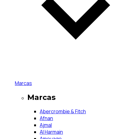
Marcas
Marcas
Abercrombie & Fitch
Afnan
Ajmal
Al Harmain
Amouage