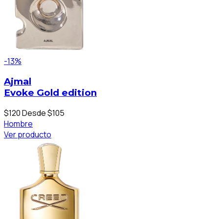
-13%
Ajmal
Evoke Gold edition
$120
Desde $105
Hombre
Ver producto