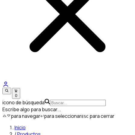
0
icono de búsqueda
Escribe algo para buscar...
para navegar
para seleccionar
para cerrar
ESC
Inicio
/
Productos