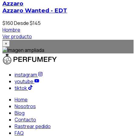
Azzaro
Azzaro Wanted - EDT
$160
Desde $145
Hombre
Ver producto
×
instagram
youtube
tiktok
Home
Nosotros
Blog
Contacto
Rastrear pedido
FAQ