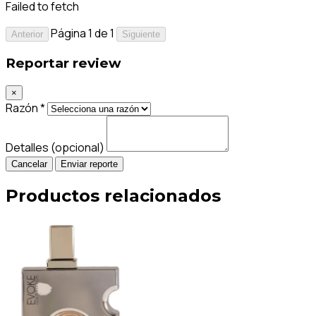
Failed to fetch
Página 1 de 1
Anterior
Siguiente
Reportar review
×
Razón *
Detalles (opcional)
Cancelar
Enviar reporte
Productos relacionados