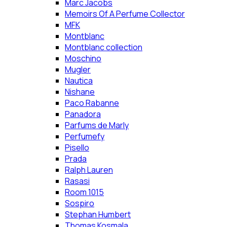
Marc Jacobs
Memoirs Of A Perfume Collector
MFK
Montblanc
Montblanc collection
Moschino
Mugler
Nautica
Nishane
Paco Rabanne
Panadora
Parfums de Marly
Perfumefy
Pisello
Prada
Ralph Lauren
Rasasi
Room 1015
Sospiro
Stephan Humbert
Thomas Kosmala